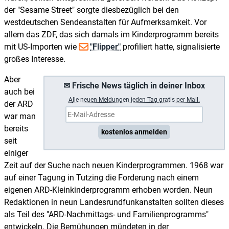
der "Sesame Street" sorgte diesbezüglich bei den
westdeutschen Sendeanstalten für Aufmerksamkeit. Vor
allem das ZDF, das sich damals im Kinderprogramm bereits
mit US-Importen wie
"Flipper"
profiliert hatte, signalisierte
großes Interesse.
Aber
✉ Frische News täglich in deiner Inbox
auch bei
A
lle neuen Meldungen jeden Tag gratis per Mail.
der ARD
war man
bereits
kostenlos anmelden
seit
einiger
Zeit auf der Suche nach neuen Kinderprogrammen. 1968 war
auf einer Tagung in Tutzing die Forderung nach einem
eigenen ARD-Kleinkinderprogramm erhoben worden. Neun
Redaktionen in neun Landesrundfunkanstalten sollten dieses
als Teil des "ARD-Nachmittags- und Familienprogramms"
entwickeln. Die Bemühungen mündeten in der