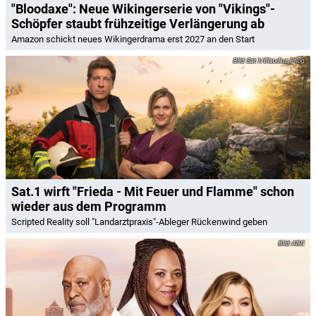
"Bloodaxe": Neue Wikingerserie von "Vikings"-
Schöpfer staubt frühzeitige Verlängerung ab
Amazon schickt neues Wikingerdrama erst 2027 an den Start
Sat.1/Claudius Pflug
Sat.1 wirft "Frieda - Mit Feuer und Flamme" schon
wieder aus dem Programm
Scripted Reality soll "Landarztpraxis"-Ableger Rückenwind geben
ABC