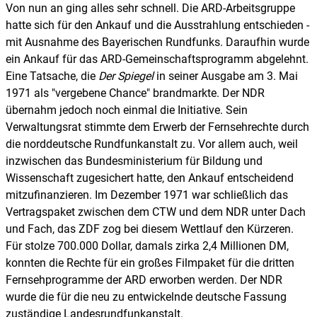
Von nun an ging alles sehr schnell. Die ARD-Arbeitsgruppe
hatte sich für den Ankauf und die Ausstrahlung entschieden -
mit Ausnahme des Bayerischen Rundfunks. Daraufhin wurde
ein Ankauf für das ARD-Gemeinschaftsprogramm abgelehnt.
Eine Tatsache, die
Der Spiegel
in seiner Ausgabe am 3. Mai
1971 als "vergebene Chance" brandmarkte. Der NDR
übernahm jedoch noch einmal die Initiative. Sein
Verwaltungsrat stimmte dem Erwerb der Fernsehrechte durch
die norddeutsche Rundfunkanstalt zu. Vor allem auch, weil
inzwischen das Bundesministerium für Bildung und
Wissenschaft zugesichert hatte, den Ankauf entscheidend
mitzufinanzieren. Im Dezember 1971 war schließlich das
Vertragspaket zwischen dem CTW und dem NDR unter Dach
und Fach, das ZDF zog bei diesem Wettlauf den Kürzeren.
Für stolze 700.000 Dollar, damals zirka 2,4 Millionen DM,
konnten die Rechte für ein großes Filmpaket für die dritten
Fernsehprogramme der ARD erworben werden. Der NDR
wurde die für die neu zu entwickelnde deutsche Fassung
zuständige Landesrundfunkanstalt.