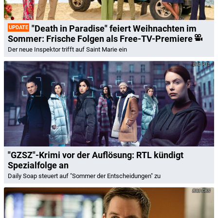
"Death in Paradise" feiert Weihnachten im
UPDATE
Sommer: Frische Folgen als Free-TV-Premiere
Der neue Inspektor trifft auf Saint Marie ein
RTL
"GZSZ"-Krimi vor der Auflösung: RTL kündigt
Spezialfolge an
Daily Soap steuert auf "Sommer der Entscheidungen" zu
CBS