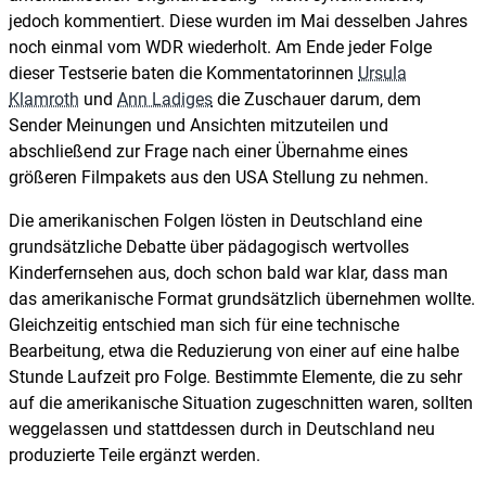
jedoch kommentiert. Diese wurden im Mai desselben Jahres
noch einmal vom WDR wiederholt. Am Ende jeder Folge
dieser Testserie baten die Kommentatorinnen
Ursula
Klamroth
und
Ann Ladiges
die Zuschauer darum, dem
Sender Meinungen und Ansichten mitzuteilen und
abschließend zur Frage nach einer Übernahme eines
größeren Filmpakets aus den USA Stellung zu nehmen.
Die amerikanischen Folgen lösten in Deutschland eine
grundsätzliche Debatte über pädagogisch wertvolles
Kinderfernsehen aus, doch schon bald war klar, dass man
das amerikanische Format grundsätzlich übernehmen wollte.
Gleichzeitig entschied man sich für eine technische
Bearbeitung, etwa die Reduzierung von einer auf eine halbe
Stunde Laufzeit pro Folge. Bestimmte Elemente, die zu sehr
auf die amerikanische Situation zugeschnitten waren, sollten
weggelassen und stattdessen durch in Deutschland neu
produzierte Teile ergänzt werden.