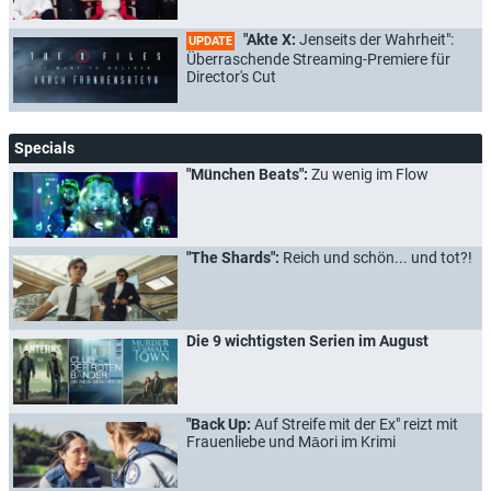
"Akte X:
Jenseits der Wahrheit":
UPDATE
Überraschende Streaming-Premiere für
Director's Cut
Specials
"München Beats":
Zu wenig im Flow
"The Shards":
Reich und schön... und tot?!
Die 9 wichtigsten Serien im August
"Back Up:
Auf Streife mit der Ex" reizt mit
Frauenliebe und Māori im Krimi