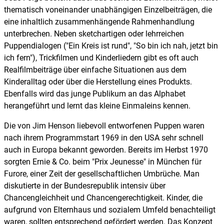
thematisch voneinander unabhängigen Einzelbeiträgen, die
eine inhaltlich zusammenhängende Rahmenhandlung
unterbrechen. Neben sketchartigen oder lehrreichen
Puppendialogen ("Ein Kreis ist rund", "So bin ich nah, jetzt bin
ich fern"), Trickfilmen und Kinderliedern gibt es oft auch
Realfilmbeiträge über einfache Situationen aus dem
Kinderalltag oder über die Herstellung eines Produkts.
Ebenfalls wird das junge Publikum an das Alphabet
herangeführt und lernt das kleine Einmaleins kennen.
Die von Jim Henson liebevoll entworfenen Puppen waren
nach ihrem Programmstart 1969 in den USA sehr schnell
auch in Europa bekannt geworden. Bereits im Herbst 1970
sorgten Ernie & Co. beim "Prix Jeunesse" in München für
Furore, einer Zeit der gesellschaftlichen Umbrüche. Man
diskutierte in der Bundesrepublik intensiv über
Chancengleichheit und Chancengerechtigkeit. Kinder, die
aufgrund von Elternhaus und sozialem Umfeld benachteiligt
waren, sollten entsprechend gefördert werden. Das Konzept