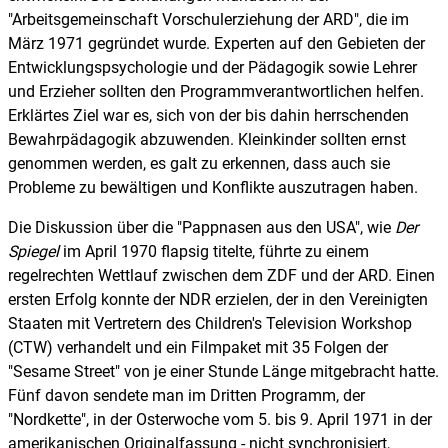
"Arbeitsgemeinschaft Vorschulerziehung der ARD", die im
März 1971 gegründet wurde. Experten auf den Gebieten der
Entwicklungspsychologie und der Pädagogik sowie Lehrer
und Erzieher sollten den Programmverantwortlichen helfen.
Erklärtes Ziel war es, sich von der bis dahin herrschenden
Bewahrpädagogik abzuwenden. Kleinkinder sollten ernst
genommen werden, es galt zu erkennen, dass auch sie
Probleme zu bewältigen und Konflikte auszutragen haben.
Die Diskussion über die "Pappnasen aus den USA", wie
Der
Spiegel
im April 1970 flapsig titelte, führte zu einem
regelrechten Wettlauf zwischen dem ZDF und der ARD. Einen
ersten Erfolg konnte der NDR erzielen, der in den Vereinigten
Staaten mit Vertretern des Children's Television Workshop
(CTW) verhandelt und ein Filmpaket mit 35 Folgen der
"Sesame Street" von je einer Stunde Länge mitgebracht hatte.
Fünf davon sendete man im Dritten Programm, der
"Nordkette", in der Osterwoche vom 5. bis 9. April 1971 in der
amerikanischen Originalfassung - nicht synchronisiert,