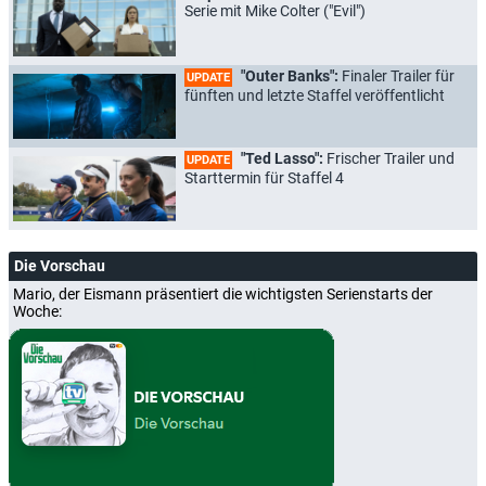
Serie mit Mike Colter ("Evil")
"Outer Banks":
Finaler Trailer für
UPDATE
fünften und letzte Staffel veröffentlicht
"Ted Lasso":
Frischer Trailer und
UPDATE
Starttermin für Staffel 4
Die Vorschau
Mario, der Eismann präsentiert die wichtigsten Serienstarts der
Woche: