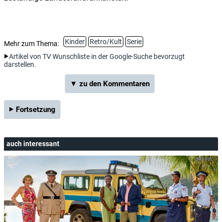
Kinder
Retro/Kult
Serie
Mehr zum Thema:
Artikel von TV Wunschliste in der Google-Suche bevorzugt
darstellen.
▼ zu den Kommentaren
Fortsetzung
auch interessant
BBC