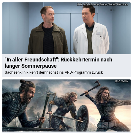
MDR/Saxonia Media/Rudolf Wernicke
"In aller Freundschaft": Rückkehrtermin nach
langer Sommerpause
Sachsenklinik kehrt demnächst ins ARD-Programm zurück
Netflix