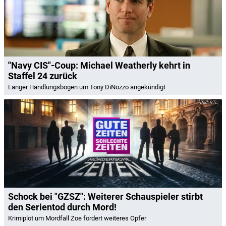
"Navy CIS"-Coup: Michael Weatherly kehrt in
Staffel 24 zurück
Langer Handlungsbogen um Tony DiNozzo angekündigt
RTL
Schock bei "GZSZ": Weiterer Schauspieler stirbt
den Serientod durch Mord!
Krimiplot um Mordfall Zoe fordert weiteres Opfer