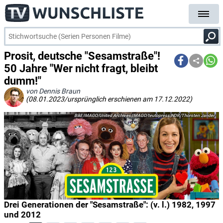
Prosit, deutsche "Sesamstraße"!
50 Jahre "Wer nicht fragt, bleibt
dumm!"
von Dennis Braun
(08.01.2023/ursprünglich erschienen am 17.12.2022)
IMAGO/United Archives|IMAGO/teutopress|NDR/Thorsten Jander
Drei Generationen der "Sesamstraße": (v. l.) 1982, 1997
und 2012