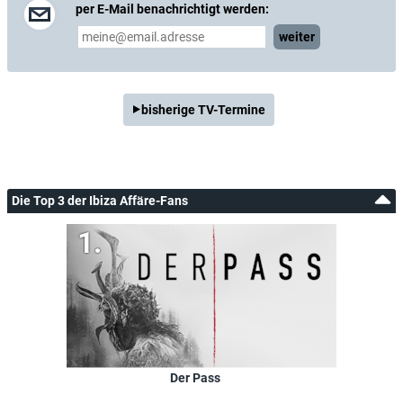
per E-Mail benachrichtigt werden:
weiter
bisherige TV-Termine
Die Top 3 der Ibiza Affäre-Fans
Der Pass