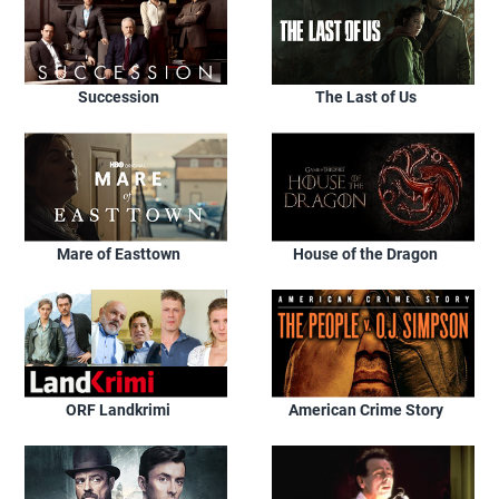
Succession
The Last of Us
Mare of Easttown
House of the Dragon
ORF Landkrimi
American Crime Story