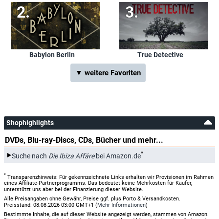
Babylon Berlin
True Detective
▼ weitere Favoriten
Shophighlights
DVDs, Blu-ray-Discs, CDs, Bücher und mehr...
*
Suche nach
Die Ibiza Affäre
bei Amazon.de
*
Transparenzhinweis: Für gekennzeichnete Links erhalten wir Provisionen im Rahmen
eines Affiliate-Partnerprogramms. Das bedeutet keine Mehrkosten für Käufer,
unterstützt uns aber bei der Finanzierung dieser Website.
Alle Preisangaben ohne Gewähr, Preise ggf. plus Porto & Versandkosten.
Preisstand: 08.08.2026 03:00 GMT+1 (
Mehr Informationen
)
Bestimmte Inhalte, die auf dieser Website angezeigt werden, stammen von Amazon.