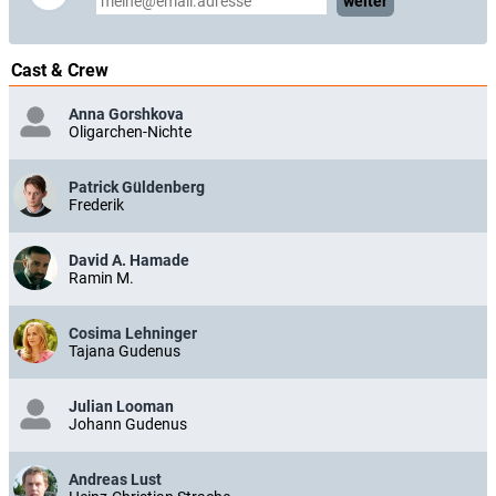
weiter
Cast & Crew
Anna Gorshkova
Oligarchen-Nichte
Patrick Güldenberg
Frederik
David A. Hamade
Ramin M.
Cosima Lehninger
Tajana Gudenus
Julian Looman
Johann Gudenus
Andreas Lust