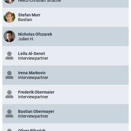
Heinz-Christian Strache
Stefan Murr
Bastian
Nicholas Ofczarek
Julian H.
Leila Al-Serori
Interviewpartner
Irena Markovic
Interviewpartner
Frederik Obermaier
Interviewpartner
Bastian Obermayer
Interviewpartner
Oliver Ribarich