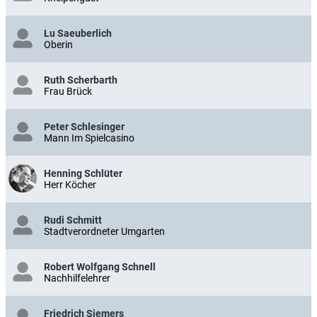
Lu Saeuberlich
Oberin
Ruth Scherbarth
Frau Brück
Peter Schlesinger
Mann Im Spielcasino
Henning Schlüter
Herr Köcher
Rudi Schmitt
Stadtverordneter Umgarten
Robert Wolfgang Schnell
Nachhilfelehrer
Friedrich Siemers