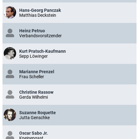
Hans-Georg Panczak
Matthias Deckstein
Heinz Petruo
Verbandsvorsitzender
Kurt Pratsch-Kaufmann
Sepp Löwinger
Marianne Prenzel
Frau Scheller
Christine Rassow
Gerda Wilhelmi
Suzanne Roquette
Jutta Genschke
Oscar Sabo Jr.
Kneipengast