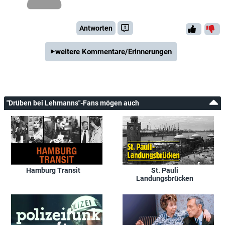
Antworten
weitere Kommentare/Erinnerungen
"Drüben bei Lehmanns"-Fans mögen auch
Hamburg Transit
St. Pauli
Landungsbrücken