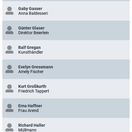
Gaby Gasser
Anna Baldesseri
Günter Glaser
Direktor Beierlein
Ralf Gregan
Kunsthändler
Evelyn Gressmann
Amely Fischer
Kurt Großkurth
Friedrich Tappert
Erna Haffner
Frau Arend
Richard Haller
Müllmann