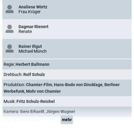
Analiese Wörtz
Frau Krüger
Dagmar Rienert
Renate
Rainer Illgut
Michael Münch
Regie:
Herbert Ballmann
Drehbuch:
Rolf Schulz
Produktion:
Chamier-Film
,
Hans-Bodo von Dincklage
,
Berliner
Werbefunk
,
Mohr von Chamier
Musik:
Fritz Schulz-Reichel
Kamera:
Gero Erhardt
,
Jürgen Wagner
mehr
Schnitt:
Sigrid Witt