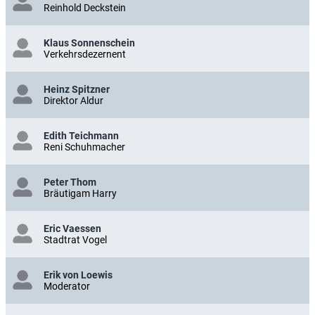
Reinhold Deckstein
Klaus Sonnenschein
Verkehrsdezernent
Heinz Spitzner
Direktor Aldur
Edith Teichmann
Reni Schuhmacher
Peter Thom
Bräutigam Harry
Eric Vaessen
Stadtrat Vogel
Erik von Loewis
Moderator