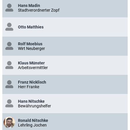
Hans Madin
Stadtverordnerter Zopf
Otto Matthies
Rolf Moebius
Wirt Neuberger
Klaus Münster
Arbeitsvermittler
Franz Nicklisch
Herr Franke
Hans Nitschke
Bewährungshelfer
Ronald Nitschke
Lehrling Jochen