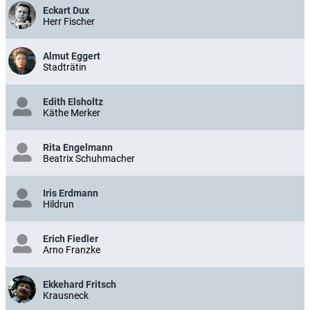
Eckart Dux
Herr Fischer
Almut Eggert
Stadträtin
Edith Elsholtz
Käthe Merker
Rita Engelmann
Beatrix Schuhmacher
Iris Erdmann
Hildrun
Erich Fiedler
Arno Franzke
Ekkehard Fritsch
Krausneck