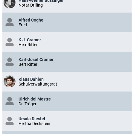
Hans-Werner Bussinger
Notar Drilling
Alfred Cogho
Fred
K.J. Cramer
Herr Ritter
Karl-Josef Cramer
Bert Ritter
Klaus Dahlen
Schulverwaltungsrat
Ulrich del Mestre
Dr. Tröger
Ursula Diestel
Hertha Deckstein