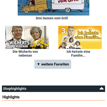
Drei Damen vom Grill
Die Wicherts von
Ich heirate eine
nebenan
Familie...
▼ weitere Favoriten
Shophighlights
Highlights