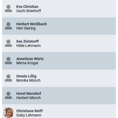
Eva Christian
Uschi Steinhoff
Herbert Weißbach
Herr Diering
Ilse Zielstorff
Hilde Lehmann
Anneliese Würtz
Minna Krüger
Ursula Lillig
Monika Münch
Horst Niendorf
Herbert Münch
Christiane Reiff
Gaby Lehmann