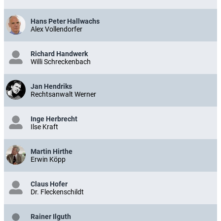
Hans Peter Hallwachs
Alex Vollendorfer
Richard Handwerk
Willi Schreckenbach
Jan Hendriks
Rechtsanwalt Werner
Inge Herbrecht
Ilse Kraft
Martin Hirthe
Erwin Köpp
Claus Hofer
Dr. Fleckenschildt
Rainer Ilguth