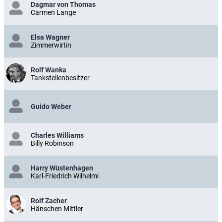
Dagmar von Thomas
Carmen Lange
Elsa Wagner
Zimmerwirtin
Rolf Wanka
Tankstellenbesitzer
Guido Weber
Charles Williams
Billy Robinson
Harry Wüstenhagen
Karl-Friedrich Wilhelmi
Rolf Zacher
Hänschen Mittler