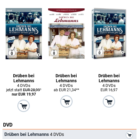
Drüben bei
Drüben bei
Drüben bei
Lehmanns
Lehmanns
Lehmanns
4 DVDs
4 DVDs
4 DVDs
jetzt statt
EUR 28,99
¹
ab EUR 21,34**
EUR 16,97
nur EUR 19,97
DVD
*
Drüben bei Lehmanns
4 DVDs