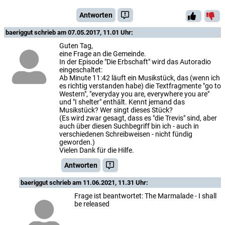
Antworten
baeriggut
schrieb am 07.05.2017, 11.01 Uhr:
Guten Tag,
eine Frage an die Gemeinde.
In der Episode "Die Erbschaft" wird das Autoradio
eingeschaltet:
Ab Minute 11:42 läuft ein Musikstück, das (wenn ich
es richtig verstanden habe) die Textfragmente "go to
Western", "everyday you are, everywhere you are"
und "I shelter" enthält. Kennt jemand das
Musikstück? Wer singt dieses Stück?
(Es wird zwar gesagt, dass es "die Trevis" sind, aber
auch über diesen Suchbegriff bin ich - auch in
verschiedenen Schreibweisen - nicht fündig
geworden.)
Vielen Dank für die Hilfe.
Antworten
baeriggut
schrieb am 11.06.2021, 11.31 Uhr:
Frage ist beantwortet: The Marmalade - I shall
be released