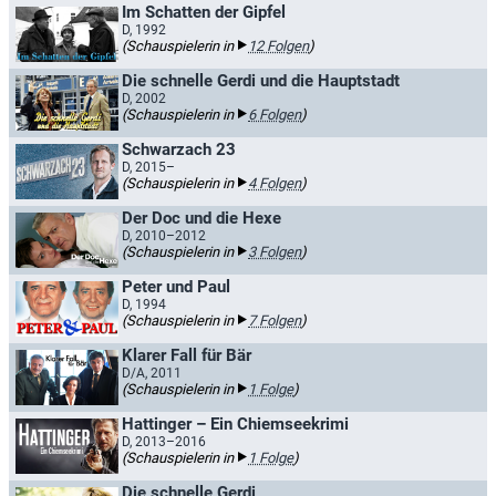
Im Schatten der Gipfel
D, 1992
(Schauspielerin in
12 Folgen
)
Die schnelle Gerdi und die Hauptstadt
D, 2002
(Schauspielerin in
6 Folgen
)
Schwarzach 23
D, 2015–
(Schauspielerin in
4 Folgen
)
Der Doc und die Hexe
D, 2010–2012
(Schauspielerin in
3 Folgen
)
Peter und Paul
D, 1994
(Schauspielerin in
7 Folgen
)
Klarer Fall für Bär
D/A, 2011
(Schauspielerin in
1 Folge
)
Hattinger – Ein Chiemseekrimi
D, 2013–2016
(Schauspielerin in
1 Folge
)
Die schnelle Gerdi