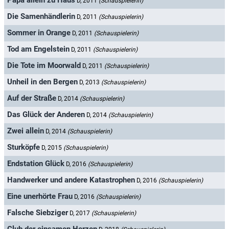
Papa allein zu Haus
D, 2011
(Schauspielerin)
Die Samenhändlerin
D, 2011
(Schauspielerin)
Sommer in Orange
D, 2011
(Schauspielerin)
Tod am Engelstein
D, 2011
(Schauspielerin)
Die Tote im Moorwald
D, 2011
(Schauspielerin)
Unheil in den Bergen
D, 2013
(Schauspielerin)
Auf der Straße
D, 2014
(Schauspielerin)
Das Glück der Anderen
D, 2014
(Schauspielerin)
Zwei allein
D, 2014
(Schauspielerin)
Sturköpfe
D, 2015
(Schauspielerin)
Endstation Glück
D, 2016
(Schauspielerin)
Handwerker und andere Katastrophen
D, 2016
(Schauspielerin)
Eine unerhörte Frau
D, 2016
(Schauspielerin)
Falsche Siebziger
D, 2017
(Schauspielerin)