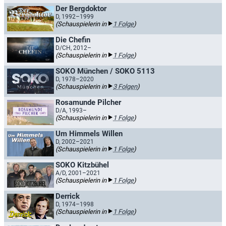
Der Bergdoktor
D, 1992–1999
(Schauspielerin in
1 Folge
)
Die Chefin
D/CH, 2012–
(Schauspielerin in
1 Folge
)
SOKO München / SOKO 5113
D, 1978–2020
(Schauspielerin in
3 Folgen
)
Rosamunde Pilcher
D/A, 1993–
(Schauspielerin in
1 Folge
)
Um Himmels Willen
D, 2002–2021
(Schauspielerin in
1 Folge
)
SOKO Kitzbühel
A/D, 2001–2021
(Schauspielerin in
1 Folge
)
Derrick
D, 1974–1998
(Schauspielerin in
1 Folge
)