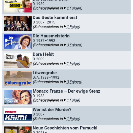
D, 1989
(Schauspielerin in
2 Folgen
)
Das Beste kommt erst
D, 2007–2015
(Schauspielerin in
1 Folge
)
Die Hausmeisterin
D, 1987–1992
(Schauspielerin in
3 Folgen
)
Dora Heldt
D, 2009–
(Schauspielerin in
1 Folge
)
Löwengrube
D/A, 1989–1992
(Schauspielerin in
3 Folgen
)
Monaco Franze – Der ewige Stenz
D, 1983
(Schauspielerin in
1 Folge
)
Wer ist der Mörder?
D, 2007
(Schauspielerin in
1 Folge
)
Neue Geschichten vom Pumuckl
D, 2023–