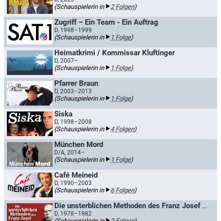
(Schauspielerin in
2 Folgen
)
Zugriff – Ein Team - Ein Auftrag
D, 1998–1999
(Schauspielerin in
1 Folge
)
Heimatkrimi / Kommissar Kluftinger
D, 2007–
(Schauspielerin in
1 Folge
)
Pfarrer Braun
D, 2003–2013
(Schauspielerin in
1 Folge
)
Siska
D, 1998–2008
(Schauspielerin in
4 Folgen
)
München Mord
D/A, 2014–
(Schauspielerin in
1 Folge
)
Café Meineid
D, 1990–2003
(Schauspielerin in
6 Folgen
)
Die unsterblichen Methoden des Franz Josef Wanninger / Wiedersehen mit Wanninger
D, 1978–1982
(Schauspielerin in
2 Folgen
)