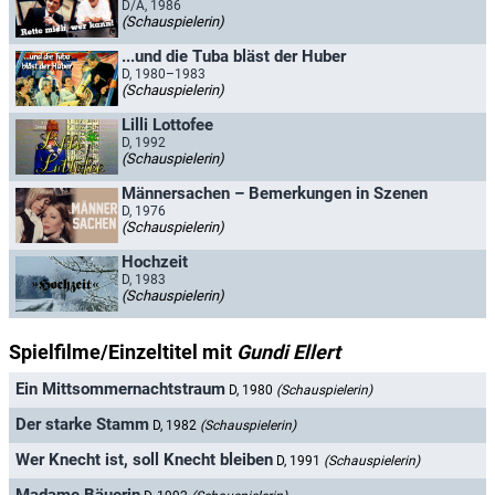
D/A, 1986
(Schauspielerin)
...und die Tuba bläst der Huber
D, 1980–1983
(Schauspielerin)
Lilli Lottofee
D, 1992
(Schauspielerin)
Männersachen – Bemerkungen in Szenen
D, 1976
(Schauspielerin)
Hochzeit
D, 1983
(Schauspielerin)
Spielfilme/Einzeltitel mit
Gundi Ellert
Ein Mittsommernachtstraum
D, 1980
(Schauspielerin)
Der starke Stamm
D, 1982
(Schauspielerin)
Wer Knecht ist, soll Knecht bleiben
D, 1991
(Schauspielerin)