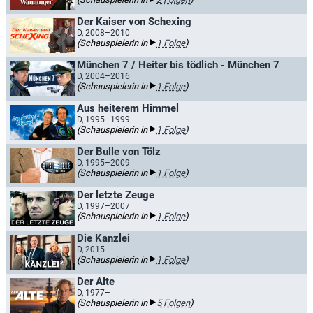
Der Kaiser von Schexing
D, 2008–2010
(Schauspielerin in
1 Folge
)
München 7 / Heiter bis tödlich - München 7
D, 2004–2016
(Schauspielerin in
1 Folge
)
Aus heiterem Himmel
D, 1995–1999
(Schauspielerin in
1 Folge
)
Der Bulle von Tölz
D, 1995–2009
(Schauspielerin in
1 Folge
)
Der letzte Zeuge
D, 1997–2007
(Schauspielerin in
1 Folge
)
Die Kanzlei
D, 2015–
(Schauspielerin in
1 Folge
)
Der Alte
D, 1977–
(Schauspielerin in
5 Folgen
)