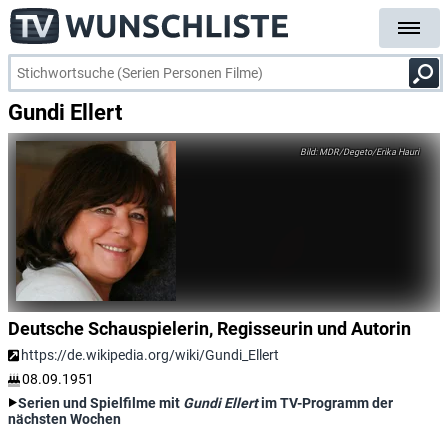
Gundi Ellert
MDR/Degeto/Erika Hauri
Deutsche Schauspielerin, Regisseurin und Autorin
https://de.wikipedia.org/wiki/Gundi_Ellert
08.09.1951
Serien und Spielfilme mit
Gundi Ellert
im TV-Programm der
nächsten Wochen