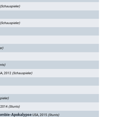
(Schauspieler)
(Schauspieler)
er)
nts)
SA, 2012
(Schauspieler)
ieler)
 2014
(Stunts)
Zombie-Apokalypse
USA, 2015
(Stunts)