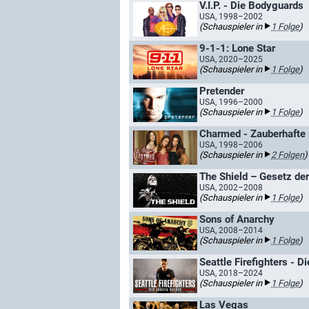
V.I.P. - Die Bodyguards
USA, 1998–2002
(Schauspieler in
1 Folge
)
9-1-1: Lone Star
USA, 2020–2025
(Schauspieler in
1 Folge
)
Pretender
USA, 1996–2000
(Schauspieler in
1 Folge
)
Charmed - Zauberhafte
USA, 1998–2006
(Schauspieler in
2 Folgen
)
The Shield – Gesetz de
USA, 2002–2008
(Schauspieler in
1 Folge
)
Sons of Anarchy
USA, 2008–2014
(Schauspieler in
1 Folge
)
Seattle Firefighters - D
USA, 2018–2024
(Schauspieler in
1 Folge
)
Las Vegas