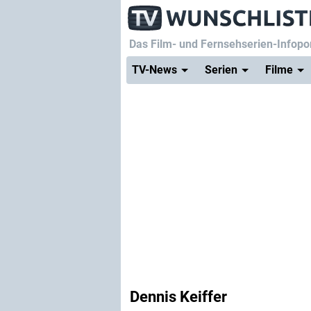
Das Film- und Fernsehserien-Infopor
TV-News
Serien
Filme
Dennis Keiffer