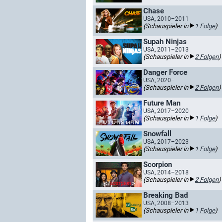
Chase
USA, 2010–2011
(Schauspieler in
1 Folge
)
Supah Ninjas
USA, 2011–2013
(Schauspieler in
2 Folgen
)
Danger Force
USA, 2020–
(Schauspieler in
2 Folgen
)
Future Man
USA, 2017–2020
(Schauspieler in
1 Folge
)
Snowfall
USA, 2017–2023
(Schauspieler in
1 Folge
)
Scorpion
USA, 2014–2018
(Schauspieler in
2 Folgen
)
Breaking Bad
USA, 2008–2013
(Schauspieler in
1 Folge
)