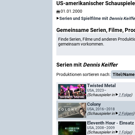
US-amerikanischer Schauspiele
01.01.2000
Serien und Spielfilme mit
Dennis Keiffe
Gemeinsame Serien, Filme, Pro
Finde Serien, Filme und anderen Produkti
gemeinsam vorkommen.
Serien mit
Dennis Keiffer
Produktionen sortieren nach:
Titel/Name
Twisted Metal
USA, 2023–
(Schauspieler in
1 Folge
)
Colony
USA, 2016–2018
(Schauspieler in
2 Folgen
)
Eleventh Hour - Einsatz
USA, 2008–2009
(Schauspieler in
1 Folge
)