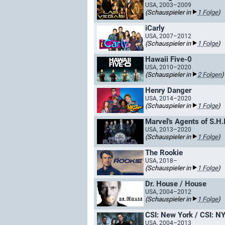
USA, 2003–2009
(Schauspieler in
1 Folge
)
iCarly
USA, 2007–2012
(Schauspieler in
1 Folge
)
Hawaii Five-0
USA, 2010–2020
(Schauspieler in
2 Folgen
)
Henry Danger
USA, 2014–2020
(Schauspieler in
1 Folge
)
Marvel's Agents of S.H.I
USA, 2013–2020
(Schauspieler in
1 Folge
)
The Rookie
USA, 2018–
(Schauspieler in
1 Folge
)
Dr. House / House
USA, 2004–2012
(Schauspieler in
1 Folge
)
CSI: New York / CSI: N
USA, 2004–2013