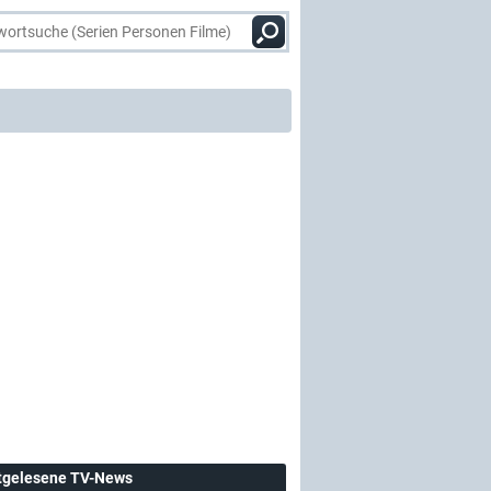
tgelesene TV-News