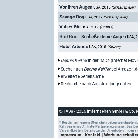
Vor ihren Augen
USA, 2015
(Schauspieler)
Savage Dog
USA, 2017
(Schauspieler)
Valley Girl
USA, 2017
(Stunts)
Bird Box - Schließe deine Augen
USA, 
Hotel Artemis
USA, 2018
(Stunts)
Dennis Keiffer
in der IMDb (Internet Mov
Suche nach
Dennis Keiffer
bei Amazon.d
erweiterte Seriensuche
Recherche nach Ausstrahlungsdaten
© 1998 - 2026 imfernsehen GmbH & Co. 
* Bei den mit einem Sternchen gekennzeichneten Lin
Rahmen eines Affiliate-Partnerprogramms. Das bedeu
Versandkosten. Details zu den Angeboten finden si
Impressum
Kontakt
Werbung schalte