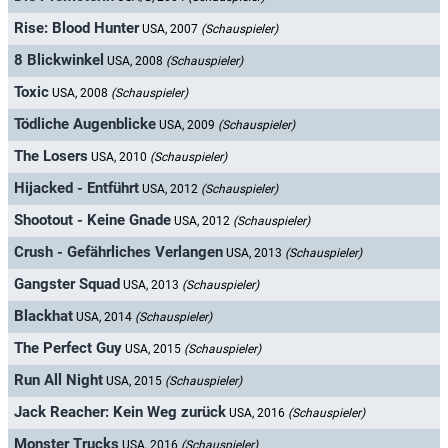
Rise: Blood Hunter
USA, 2007
(Schauspieler)
8 Blickwinkel
USA, 2008
(Schauspieler)
Toxic
USA, 2008
(Schauspieler)
Tödliche Augenblicke
USA, 2009
(Schauspieler)
The Losers
USA, 2010
(Schauspieler)
Hijacked - Entführt
USA, 2012
(Schauspieler)
Shootout - Keine Gnade
USA, 2012
(Schauspieler)
Crush - Gefährliches Verlangen
USA, 2013
(Schauspieler)
Gangster Squad
USA, 2013
(Schauspieler)
Blackhat
USA, 2014
(Schauspieler)
The Perfect Guy
USA, 2015
(Schauspieler)
Run All Night
USA, 2015
(Schauspieler)
Jack Reacher: Kein Weg zurück
USA, 2016
(Schauspieler)
Monster Trucks
USA, 2016
(Schauspieler)