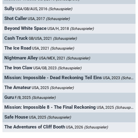
Sully
USA/GB/AUS, 2016
(Schauspieler)
Shot Caller
USA, 2017
(Schauspieler)
Beyond White Space
USA/H, 2018
(Schauspieler)
Cash Truck
GB/USA, 2021
(Schauspieler)
The Ice Road
USA, 2021
(Schauspieler)
Nightmare Alley
USA/MEX, 2021
(Schauspieler)
The Iron Claw
USA/GB, 2023
(Schauspieler)
Mission: Impossible - Dead Reckoning Teil Eins
USA, 2023
(Schauspieler)
The Amateur
USA, 2025
(Schauspieler)
Guru
F/B, 2025
(Schauspieler)
Mission: Impossible 8 - The Final Reckoning
USA, 2025
(Schauspieler)
Safe House
USA, 2025
(Schauspieler)
The Adventures of Cliff Booth
USA, 2026
(Schauspieler)