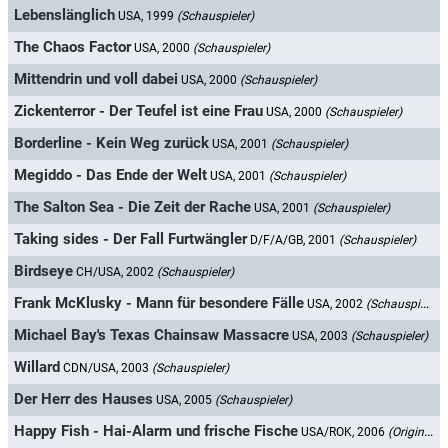
Lebenslänglich
USA, 1999
(Schauspieler)
The Chaos Factor
USA, 2000
(Schauspieler)
Mittendrin und voll dabei
USA, 2000
(Schauspieler)
Zickenterror - Der Teufel ist eine Frau
USA, 2000
(Schauspieler)
Borderline - Kein Weg zurück
USA, 2001
(Schauspieler)
Megiddo - Das Ende der Welt
USA, 2001
(Schauspieler)
The Salton Sea - Die Zeit der Rache
USA, 2001
(Schauspieler)
Taking sides - Der Fall Furtwängler
D/F/A/GB, 2001
(Schauspieler)
Birdseye
CH/USA, 2002
(Schauspieler)
Frank McKlusky - Mann für besondere Fälle
USA, 2002
(Schauspieler)
Michael Bay's Texas Chainsaw Massacre
USA, 2003
(Schauspieler)
Willard
CDN/USA, 2003
(Schauspieler)
Der Herr des Hauses
USA, 2005
(Schauspieler)
Happy Fish - Hai-Alarm und frische Fische
USA/ROK, 2006
(Originalsprecher)