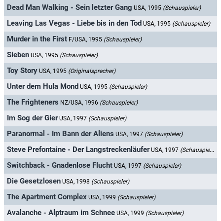
Dead Man Walking - Sein letzter Gang
USA, 1995
(Schauspieler)
Leaving Las Vegas - Liebe bis in den Tod
USA, 1995
(Schauspieler)
Murder in the First
F/USA, 1995
(Schauspieler)
Sieben
USA, 1995
(Schauspieler)
Toy Story
USA, 1995
(Originalsprecher)
Unter dem Hula Mond
USA, 1995
(Schauspieler)
The Frighteners
NZ/USA, 1996
(Schauspieler)
Im Sog der Gier
USA, 1997
(Schauspieler)
Paranormal - Im Bann der Aliens
USA, 1997
(Schauspieler)
Steve Prefontaine - Der Langstreckenläufer
USA, 1997
(Schauspieler)
Switchback - Gnadenlose Flucht
USA, 1997
(Schauspieler)
Die Gesetzlosen
USA, 1998
(Schauspieler)
The Apartment Complex
USA, 1999
(Schauspieler)
Avalanche - Alptraum im Schnee
USA, 1999
(Schauspieler)