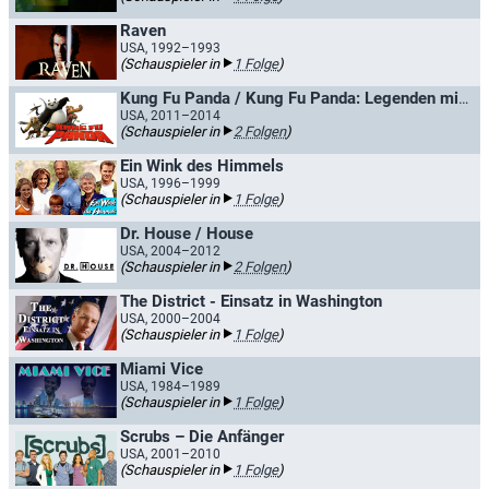
Raven
USA, 1992–1993
(Schauspieler in
1 Folge
)
Kung Fu Panda / Kung Fu Panda: Legenden mit Fell und Fu
USA, 2011–2014
(Schauspieler in
2 Folgen
)
Ein Wink des Himmels
USA, 1996–1999
(Schauspieler in
1 Folge
)
Dr. House / House
USA, 2004–2012
(Schauspieler in
2 Folgen
)
The District - Einsatz in Washington
USA, 2000–2004
(Schauspieler in
1 Folge
)
Miami Vice
USA, 1984–1989
(Schauspieler in
1 Folge
)
Scrubs – Die Anfänger
USA, 2001–2010
(Schauspieler in
1 Folge
)