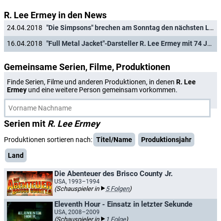
R. Lee Ermey in den News
24.04.2018
"Die Simpsons" brechen am Sonntag den nächsten Langlebigkeitsrekord
16.04.2018
"Full Metal Jacket"-Darsteller R. Lee Ermey mit 74 Jahren verstorben
Gemeinsame Serien, Filme, Produktionen
Finde Serien, Filme und anderen Produktionen, in denen
R. Lee
Ermey
und eine weitere Person gemeinsam vorkommen.
Serien mit
R. Lee Ermey
Produktionen sortieren nach:
Titel/Name
Produktionsjahr
Land
Die Abenteuer des Brisco County Jr.
USA, 1993–1994
(Schauspieler in
5 Folgen
)
Eleventh Hour - Einsatz in letzter Sekunde
USA, 2008–2009
(Schauspieler in
1 Folge
)