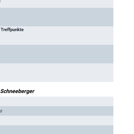
)
 Treffpunkte
 Schneeberger
n)