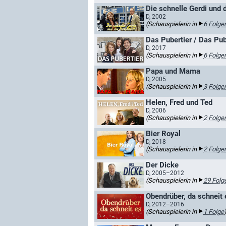
Die schnelle Gerdi und 
D, 2002
(Schauspielerin in
6 Folge
Das Pubertier / Das Pube
D, 2017
(Schauspielerin in
6 Folge
Papa und Mama
D, 2005
(Schauspielerin in
3 Folge
Helen, Fred und Ted
D, 2006
(Schauspielerin in
2 Folge
Bier Royal
D, 2018
(Schauspielerin in
2 Folge
Der Dicke
D, 2005–2012
(Schauspielerin in
29 Folg
Obendrüber, da schneit 
D, 2012–2016
(Schauspielerin in
1 Folge