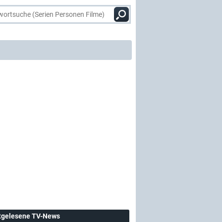
tgelesene TV-News