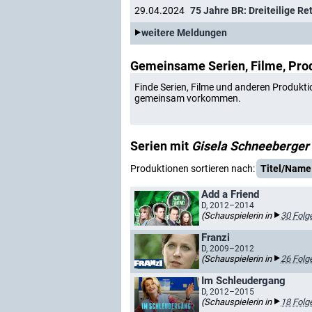
29.04.2024
weitere Meldungen
Gemeinsame Serien, Filme, Pro
Finde Serien, Filme und anderen Produkti
gemeinsam vorkommen.
Serien mit
Gisela Schneeberger
Produktionen sortieren nach:
Titel/Name
Add a Friend
D, 2012–2014
(Schauspielerin in
30 Folg
Franzi
D, 2009–2012
(Schauspielerin in
26 Folg
Im Schleudergang
D, 2012–2015
(Schauspielerin in
18 Folg