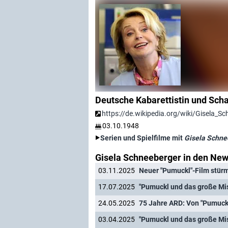
Deutsche Kabarettistin und Scha
https://de.wikipedia.org/wiki/Gisela_S
03.10.1948
Serien und Spielfilme mit
Gisela Schne
Gisela Schneeberger in den Ne
03.11.2025
Neuer "Pumuckl"-Film stürm
17.07.2025
"Pumuckl und das große Mis
24.05.2025
03.04.2025