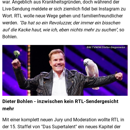
war. Angeblich aus Krankheitsgründen, doch während der
Live-Sendung meldete er sich ziemlich fidel bei Instagram zu
Wort. RTL wolle neue Wege gehen und familienfreundlicher
werden.
Da hat so ein Revoluzzer, der immer ein bisschen
auf die Kacke haut, wie ich, eben nichts mehr zu suchen
, so
Bohlen.
TVNOW/Stefan Gregorowius
Dieter Bohlen - inzwischen kein RTL-Sendergesicht
mehr
Mit einer komplett neuen Jury und Moderation wollte RTL in
der 15. Staffel von "Das Supertalent" ein neues Kapitel der