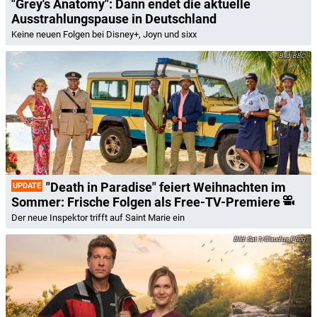
"Grey's Anatomy": Dann endet die aktuelle
Ausstrahlungspause in Deutschland
Keine neuen Folgen bei Disney+, Joyn und sixx
BBC
"Death in Paradise" feiert Weihnachten im
UPDATE
Sommer: Frische Folgen als Free-TV-Premiere
Der neue Inspektor trifft auf Saint Marie ein
Sat.1/Claudius Pflug