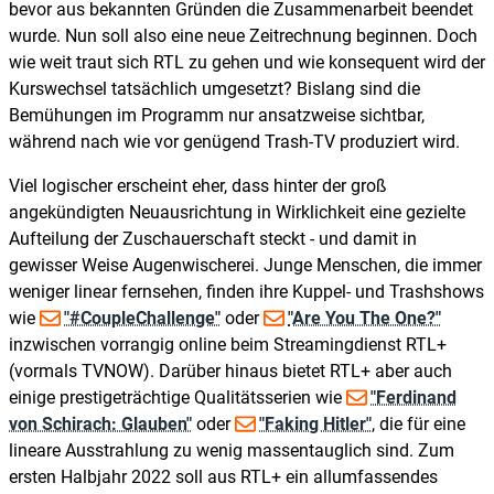
bevor aus bekannten Gründen die Zusammenarbeit beendet
wurde. Nun soll also eine neue Zeitrechnung beginnen. Doch
wie weit traut sich RTL zu gehen und wie konsequent wird der
Kurswechsel tatsächlich umgesetzt? Bislang sind die
Bemühungen im Programm nur ansatzweise sichtbar,
während nach wie vor genügend Trash-TV produziert wird.
Viel logischer erscheint eher, dass hinter der groß
angekündigten Neuausrichtung in Wirklichkeit eine gezielte
Aufteilung der Zuschauerschaft steckt - und damit in
gewisser Weise Augenwischerei. Junge Menschen, die immer
weniger linear fernsehen, finden ihre Kuppel- und Trashshows
wie
"#CoupleChallenge"
oder
"Are You The One?"
inzwischen vorrangig online beim Streamingdienst RTL+
(vormals TVNOW). Darüber hinaus bietet RTL+ aber auch
einige prestigeträchtige Qualitätsserien wie
"Ferdinand
von Schirach: Glauben"
oder
"Faking Hitler"
, die für eine
lineare Ausstrahlung zu wenig massentauglich sind. Zum
ersten Halbjahr 2022 soll aus RTL+ ein allumfassendes