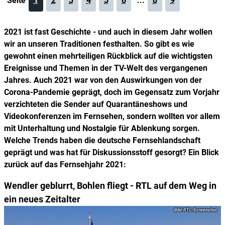
Seite
1
2
3
4
5
6
...
8
9
2021 ist fast Geschichte - und auch in diesem Jahr wollen
wir an unseren Traditionen festhalten. So gibt es wie
gewohnt einen mehrteiligen Rückblick auf die wichtigsten
Ereignisse und Themen in der TV-Welt des vergangenen
Jahres. Auch 2021 war von den Auswirkungen von der
Corona-Pandemie geprägt, doch im Gegensatz zum Vorjahr
verzichteten die Sender auf Quarantäneshows und
Videokonferenzen im Fernsehen, sondern wollten vor allem
mit Unterhaltung und Nostalgie für Ablenkung sorgen.
Welche Trends haben die deutsche Fernsehlandschaft
geprägt und was hat für Diskussionsstoff gesorgt? Ein Blick
zurück auf das Fernsehjahr 2021:
Wendler geblurrt, Bohlen fliegt - RTL auf dem Weg in
ein neues Zeitalter
RTL/Screenshot