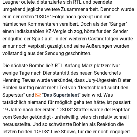
Leugner outete, distanzierte sich RTL und beendete
umgehend jegliche weitere Zusammenarbeit. Dennoch wurde
er in der ersten "DSDS"-Folge noch gezeigt und mit
hämischen Kommentaren veralbert. Doch als der "Sänger"
einen indiskutablen KZ-Vergleich zog, hörte für den Sender
endgültig der Spaß auf. In den weiteren Castingfolgen wurde
er nur noch verpixelt gezeigt und seine Äußerungen wurden
vollständig aus der Sendung geschnitten.
Die nächste Bombe ließ RTL Anfang März platzen: Nur
wenige Tage nach Dienstantritt des neuen Senderchefs
Henning Tewes wurde verkündet, dass Jury-Urgestein Dieter
Bohlen künftig nicht mehr Teil von "Deutschland sucht den
Superstar" und
"Das Supertalent"
sein wird. Was
tatsächlich niemand für möglich gehalten hätte, ist passiert:
19 Jahre nach der ersten "DSDS"-Staffel wurde der Poptitan
vom Sender gekündigt - unfreiwillig, wie sich relativ schnell
herausstellte. Und so schwänzte Bohlen als Reaktion die
letzten beiden "DSDS"-Live-Shows, für die er noch engagiert