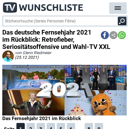
Das deutsche Fernsehjahr 2021
im Rückblick: Retrofieber,
Seriositätsoffensive und Wahl-TV XXL
von Glenn Riedmeier
(25.12.2021)
RTL/Screenshot/seven.one/Willi Weber/ZDF/Sascha Baumann/WDR/Michael Schwettmann
Das Fernsehjahr 2021 im Rückblick