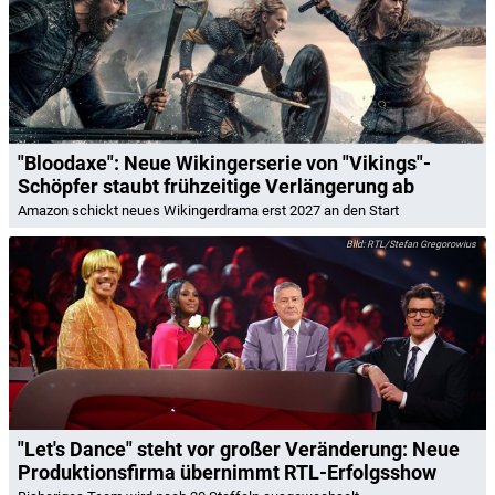
"Bloodaxe": Neue Wikingerserie von "Vikings"-
Schöpfer staubt frühzeitige Verlängerung ab
Amazon schickt neues Wikingerdrama erst 2027 an den Start
RTL/Stefan Gregorowius
"Let's Dance" steht vor großer Veränderung: Neue
Produktionsfirma übernimmt RTL-Erfolgsshow