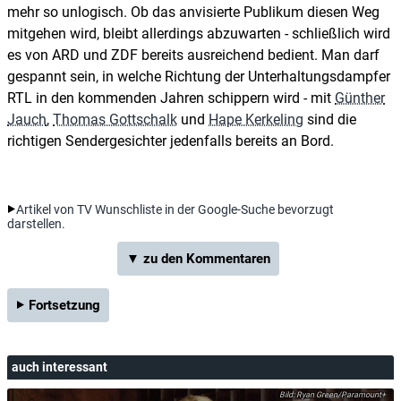
mehr so unlogisch. Ob das anvisierte Publikum diesen Weg
mitgehen wird, bleibt allerdings abzuwarten - schließlich wird
es von ARD und ZDF bereits ausreichend bedient. Man darf
gespannt sein, in welche Richtung der Unterhaltungsdampfer
RTL in den kommenden Jahren schippern wird - mit
Günther
Jauch
,
Thomas Gottschalk
und
Hape Kerkeling
sind die
richtigen Sendergesichter jedenfalls bereits an Bord.
Artikel von TV Wunschliste in der Google-Suche bevorzugt
darstellen.
▼ zu den Kommentaren
Fortsetzung
auch interessant
Ryan Green/Paramount+