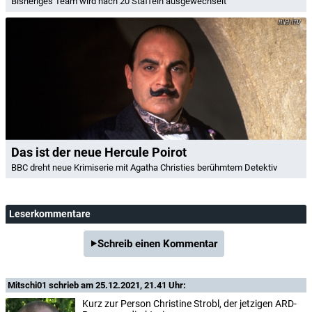
Bisheriges Team wird nach 20 Staffeln ausgewechselt
ITV
Das ist der neue Hercule Poirot
BBC dreht neue Krimiserie mit Agatha Christies berühmtem Detektiv
Leserkommentare
Schreib einen Kommentar
Mitschi01
schrieb am 25.12.2021, 21.41 Uhr:
Kurz zur Person Christine Strobl, der jetzigen ARD-