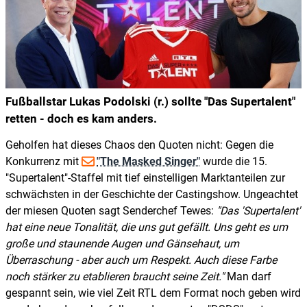
Fußballstar Lukas Podolski (r.) sollte "Das Supertalent"
retten - doch es kam anders.
Geholfen hat dieses Chaos den Quoten nicht: Gegen die
Konkurrenz mit
"The Masked Singer"
wurde die 15.
"Supertalent"-Staffel mit tief einstelligen Marktanteilen zur
schwächsten in der Geschichte der Castingshow. Ungeachtet
der miesen Quoten sagt Senderchef Tewes:
Das 'Supertalent'
hat eine neue Tonalität, die uns gut gefällt. Uns geht es um
große und staunende Augen und Gänsehaut, um
Überraschung - aber auch um Respekt. Auch diese Farbe
noch stärker zu etablieren braucht seine Zeit.
Man darf
gespannt sein, wie viel Zeit RTL dem Format noch geben wird