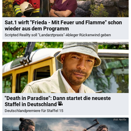
Sat.1 wirft "Frieda - Mit Feuer und Flamme" schon
wieder aus dem Programm
Scripted Reality soll "Landarztpraxis"-Ableger Rückenwind geben
BBC/Red Planet Pictures/Lou Denim
"Death in Paradise": Dann startet die neueste
Staffel in Deutschland
Deutschlandpremiere für Staffel 15
Netflix