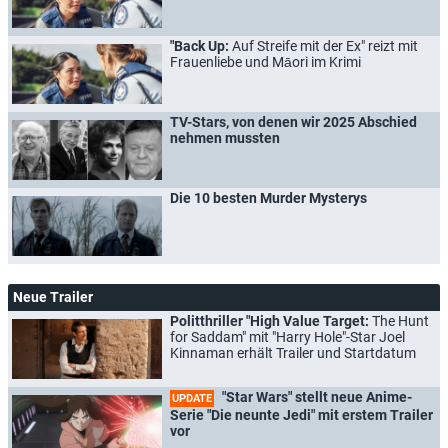
"Back Up:
Auf Streife mit der Ex" reizt mit
Frauenliebe und Māori im Krimi
TV-Stars, von denen wir 2025 Abschied
nehmen mussten
Die 10 besten Murder Mysterys
Neue Trailer
Politthriller "High Value Target:
The Hunt
for Saddam" mit "Harry Hole"-Star Joel
Kinnaman erhält Trailer und Startdatum
"Star Wars" stellt neue Anime-
UPDATE
Serie "Die neunte Jedi" mit erstem Trailer
vor