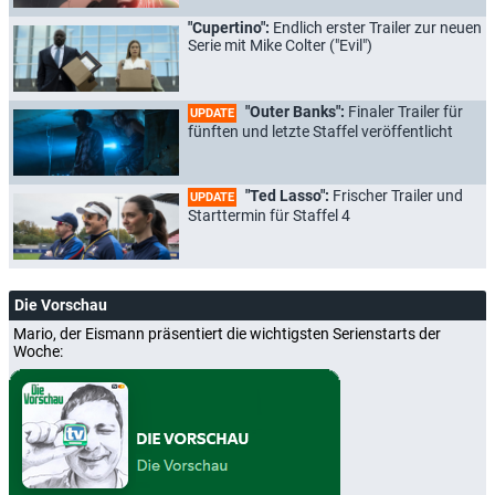
"Cupertino":
Endlich erster Trailer zur neuen
Serie mit Mike Colter ("Evil")
"Outer Banks":
Finaler Trailer für
UPDATE
fünften und letzte Staffel veröffentlicht
"Ted Lasso":
Frischer Trailer und
UPDATE
Starttermin für Staffel 4
Die Vorschau
Mario, der Eismann präsentiert die wichtigsten Serienstarts der
Woche: