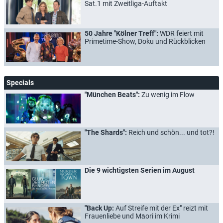
Sat.1 mit Zweitliga-Auftakt
50 Jahre "Kölner Treff":
WDR feiert mit
Primetime-Show, Doku und Rückblicken
Specials
"München Beats":
Zu wenig im Flow
"The Shards":
Reich und schön... und tot?!
Die 9 wichtigsten Serien im August
"Back Up:
Auf Streife mit der Ex" reizt mit
Frauenliebe und Māori im Krimi