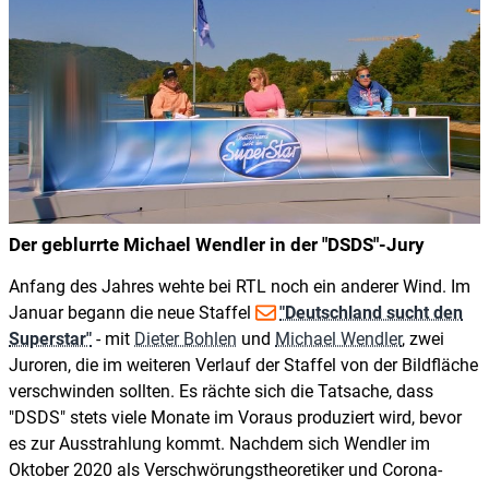
Der geblurrte Michael Wendler in der "DSDS"-Jury
Anfang des Jahres wehte bei RTL noch ein anderer Wind. Im
Januar begann die neue Staffel
"Deutschland sucht den
Superstar"
- mit
Dieter Bohlen
und
Michael Wendler
, zwei
Juroren, die im weiteren Verlauf der Staffel von der Bildfläche
verschwinden sollten. Es rächte sich die Tatsache, dass
"DSDS" stets viele Monate im Voraus produziert wird, bevor
es zur Ausstrahlung kommt. Nachdem sich Wendler im
Oktober 2020 als Verschwörungstheoretiker und Corona-