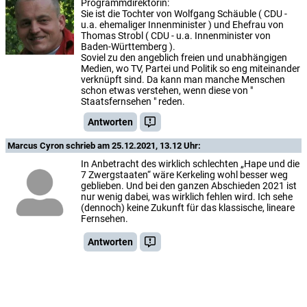
Programmdirektorin:
Sie ist die Tochter von Wolfgang Schäuble ( CDU -
u.a. ehemaliger Innenminister ) und Ehefrau von
Thomas Strobl ( CDU - u.a. Innenminister von
Baden-Württemberg ).
Soviel zu den angeblich freien und unabhängigen
Medien, wo TV, Partei und Politik so eng miteinander
verknüpft sind. Da kann man manche Menschen
schon etwas verstehen, wenn diese von "
Staatsfernsehen " reden.
Antworten
Marcus Cyron
schrieb am 25.12.2021, 13.12 Uhr:
In Anbetracht des wirklich schlechten „Hape und die
7 Zwergstaaten“ wäre Kerkeling wohl besser weg
geblieben. Und bei den ganzen Abschieden 2021 ist
nur wenig dabei, was wirklich fehlen wird. Ich sehe
(dennoch) keine Zukunft für das klassische, lineare
Fernsehen.
Antworten