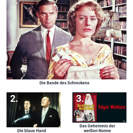
Die Bande des Schreckens
Das Geheimnis der
Die blaue Hand
weißen Nonne