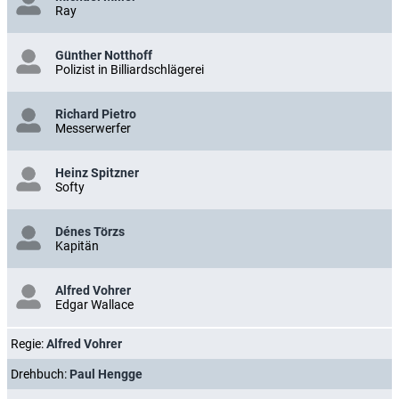
Ray
Günther Notthoff
Polizist in Billiardschlägerei
Richard Pietro
Messerwerfer
Heinz Spitzner
Softy
Dénes Törzs
Kapitän
Alfred Vohrer
Edgar Wallace
Regie:
Alfred Vohrer
Drehbuch:
Paul Hengge