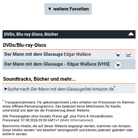
▼ weitere Favoriten
DVDs, Blu-ray-Discs, Bücher
DVDs/Blu-ray-Discs
*
Der Mann mit dem Glasauge
Edgar Wallace
*
Der Mann mit dem Glasauge - Edgar Wallace [VHS]
Soundtracks, Bücher und mehr...
*
Suche nach
Der Mann mit dem Glasauge
bei Amazon.de
*
Transparenzhinweis: Für gekennzeichnete Links erhalten wir Provisionen im Rahmen
eines Affiliate-Partnerprogramms. Das bedeutet keine Mehrkosten für Käufer,
unterstützt uns aber bei der Finanzierung dieser Website.
Alle Preisangaben ohne Gewähr, Preise ggf. plus Porto & Versandkosten.
Preisstand: 07.08.2026 03:00 GMT+1 (
Mehr Informationen
)
Bestimmte Inhalte, die auf dieser Website angezeigt werden, stammen von Amazon.
Diese Inhalte werden "wie besehen" bereitgestellt und können jederzeit geändert oder
entfernt werden.