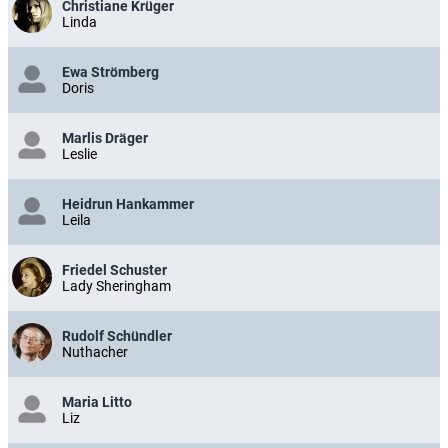
Christiane Krüger
Linda
Ewa Strömberg
Doris
Marlis Dräger
Leslie
Heidrun Hankammer
Leila
Friedel Schuster
Lady Sheringham
Rudolf Schündler
Nuthacher
Maria Litto
Liz