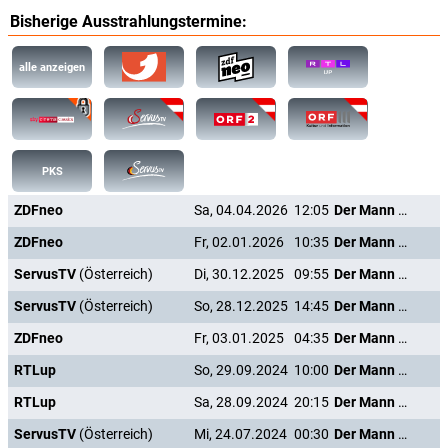
Bisherige Ausstrahlungstermine:
alle anzeigen
PKS
ZDFneo
Sa, 04.04.2026
12:05
Der Mann mit dem Glasauge
ZDFneo
Fr, 02.01.2026
10:35
Der Mann mit dem Glasauge
ServusTV
(Österreich)
Di, 30.12.2025
09:55
Der Mann mit dem Glasauge
ServusTV
(Österreich)
So, 28.12.2025
14:45
Der Mann mit dem Glasauge
ZDFneo
Fr, 03.01.2025
04:35
Der Mann mit dem Glasauge
RTLup
So, 29.09.2024
10:00
Der Mann mit dem Glasauge
RTLup
Sa, 28.09.2024
20:15
Der Mann mit dem Glasauge
ServusTV
(Österreich)
Mi, 24.07.2024
00:30
Der Mann mit dem Glasauge