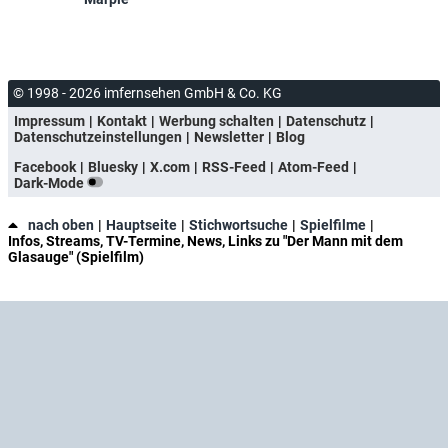
© 1998 - 2026 imfernsehen GmbH & Co. KG
Impressum
Kontakt
Werbung schalten
Datenschutz
Datenschutzeinstellungen
Newsletter
Blog
Facebook
Bluesky
X.com
RSS-Feed
Atom-Feed
Dark-Mode
nach oben
Hauptseite
Stichwortsuche
Spielfilme
Infos, Streams, TV-Termine, News, Links zu "Der Mann mit dem
Glasauge" (Spielfilm)