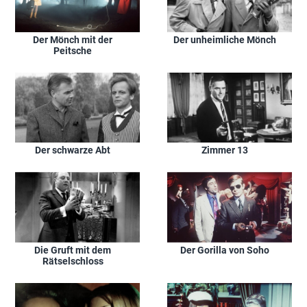
Der Mönch mit der
Der unheimliche Mönch
Peitsche
Der schwarze Abt
Zimmer 13
Die Gruft mit dem
Der Gorilla von Soho
Rätselschloss