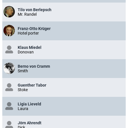
Tilo von Berlepsch
Mr. Randel
Franz-Otto Krüger
Hotel porter
Klaus Miedel
Donovan
Berno von Cramm
Smith
Guenther Tabor
Stoke
Ligia Lieveld
Laura
Jörn Ahrendt
Dick