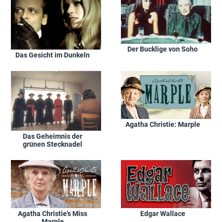
Der Bucklige von Soho
Das Gesicht im Dunkeln
Agatha Christie: Marple
Das Geheimnis der
grünen Stecknadel
Agatha Christie's Miss
Edgar Wallace
Marple