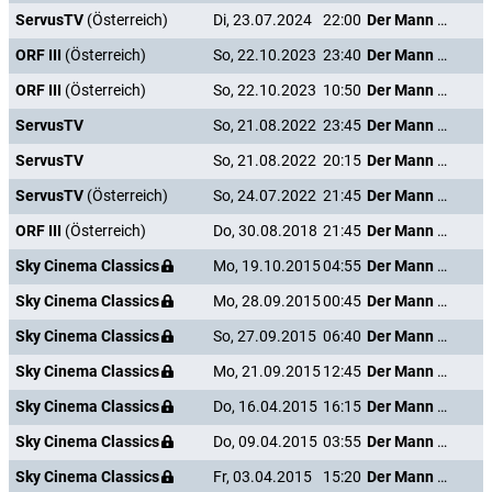
ServusTV
(Österreich)
Di, 23.07.2024
22:00
Der Mann mit dem Glasauge
ORF III
(Österreich)
So, 22.10.2023
23:40
Der Mann mit dem Glasauge
ORF III
(Österreich)
So, 22.10.2023
10:50
Der Mann mit dem Glasauge
ServusTV
So, 21.08.2022
23:45
Der Mann mit dem Glasauge
ServusTV
So, 21.08.2022
20:15
Der Mann mit dem Glasauge
ServusTV
(Österreich)
So, 24.07.2022
21:45
Der Mann mit dem Glasauge
ORF III
(Österreich)
Do, 30.08.2018
21:45
Der Mann mit dem Glasauge
Sky Cinema Classics
Mo, 19.10.2015
04:55
Der Mann mit dem Glasauge
Sky Cinema Classics
Mo, 28.09.2015
00:45
Der Mann mit dem Glasauge
Sky Cinema Classics
So, 27.09.2015
06:40
Der Mann mit dem Glasauge
Sky Cinema Classics
Mo, 21.09.2015
12:45
Der Mann mit dem Glasauge
Sky Cinema Classics
Do, 16.04.2015
16:15
Der Mann mit dem Glasauge
Sky Cinema Classics
Do, 09.04.2015
03:55
Der Mann mit dem Glasauge
Sky Cinema Classics
Fr, 03.04.2015
15:20
Der Mann mit dem Glasauge