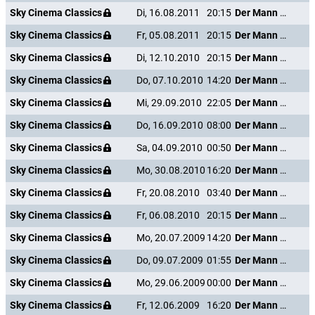
Sky Cinema Classics
Di, 16.08.2011
20:15
Der Mann mit dem Glasauge
Sky Cinema Classics
Fr, 05.08.2011
20:15
Der Mann mit dem Glasauge
Sky Cinema Classics
Di, 12.10.2010
20:15
Der Mann mit dem Glasauge
Sky Cinema Classics
Do, 07.10.2010
14:20
Der Mann mit dem Glasauge
Sky Cinema Classics
Mi, 29.09.2010
22:05
Der Mann mit dem Glasauge
Sky Cinema Classics
Do, 16.09.2010
08:00
Der Mann mit dem Glasauge
Sky Cinema Classics
Sa, 04.09.2010
00:50
Der Mann mit dem Glasauge
Sky Cinema Classics
Mo, 30.08.2010
16:20
Der Mann mit dem Glasauge
Sky Cinema Classics
Fr, 20.08.2010
03:40
Der Mann mit dem Glasauge
Sky Cinema Classics
Fr, 06.08.2010
20:15
Der Mann mit dem Glasauge
Sky Cinema Classics
Mo, 20.07.2009
14:20
Der Mann mit dem Glasauge
Sky Cinema Classics
Do, 09.07.2009
01:55
Der Mann mit dem Glasauge
Sky Cinema Classics
Mo, 29.06.2009
00:00
Der Mann mit dem Glasauge
Sky Cinema Classics
Fr, 12.06.2009
16:20
Der Mann mit dem Glasauge