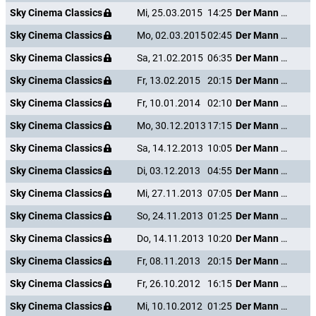
Sky Cinema Classics
Mi, 25.03.2015
14:25
Der Mann mit dem Glasauge
Sky Cinema Classics
Mo, 02.03.2015
02:45
Der Mann mit dem Glasauge
Sky Cinema Classics
Sa, 21.02.2015
06:35
Der Mann mit dem Glasauge
Sky Cinema Classics
Fr, 13.02.2015
20:15
Der Mann mit dem Glasauge
Sky Cinema Classics
Fr, 10.01.2014
02:10
Der Mann mit dem Glasauge
Sky Cinema Classics
Mo, 30.12.2013
17:15
Der Mann mit dem Glasauge
Sky Cinema Classics
Sa, 14.12.2013
10:05
Der Mann mit dem Glasauge
Sky Cinema Classics
Di, 03.12.2013
04:55
Der Mann mit dem Glasauge
Sky Cinema Classics
Mi, 27.11.2013
07:05
Der Mann mit dem Glasauge
Sky Cinema Classics
So, 24.11.2013
01:25
Der Mann mit dem Glasauge
Sky Cinema Classics
Do, 14.11.2013
10:20
Der Mann mit dem Glasauge
Sky Cinema Classics
Fr, 08.11.2013
20:15
Der Mann mit dem Glasauge
Sky Cinema Classics
Fr, 26.10.2012
16:15
Der Mann mit dem Glasauge
Sky Cinema Classics
Mi, 10.10.2012
01:25
Der Mann mit dem Glasauge