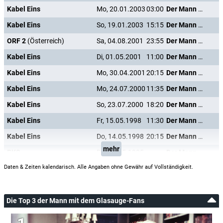
Kabel Eins
Mo, 20.01.2003
03:00
Der Mann mit dem Glasauge
Kabel Eins
So, 19.01.2003
15:15
Der Mann mit dem Glasauge
ORF 2
(Österreich)
Sa, 04.08.2001
23:55
Der Mann mit dem Glasauge
Kabel Eins
Di, 01.05.2001
11:00
Der Mann mit dem Glasauge
Kabel Eins
Mo, 30.04.2001
20:15
Der Mann mit dem Glasauge
Kabel Eins
Mo, 24.07.2000
11:35
Der Mann mit dem Glasauge
Kabel Eins
So, 23.07.2000
18:20
Der Mann mit dem Glasauge
Kabel Eins
Fr, 15.05.1998
11:30
Der Mann mit dem Glasauge
Kabel Eins
Do, 14.05.1998
20:15
Der Mann mit dem Glasauge
mehr
PKS
Do, 02.05.1985
Der Mann mit dem Glasauge
Daten & Zeiten kalendarisch. Alle Angaben ohne Gewähr auf Vollständigkeit.
Die Top 3 der Mann mit dem Glasauge-Fans