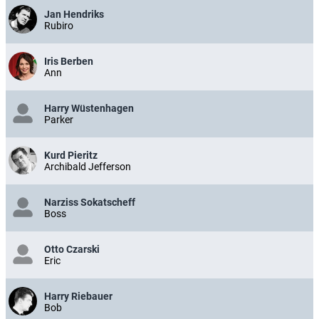
Jan Hendriks
Rubiro
Iris Berben
Ann
Harry Wüstenhagen
Parker
Kurd Pieritz
Archibald Jefferson
Narziss Sokatscheff
Boss
Otto Czarski
Eric
Harry Riebauer
Bob