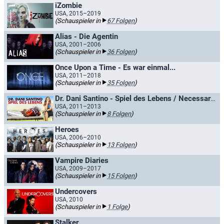
iZombie
USA, 2015–2019
(Schauspieler in
67 Folgen
)
Alias - Die Agentin
USA, 2001–2006
(Schauspieler in
36 Folgen
)
Once Upon a Time - Es war einmal...
USA, 2011–2018
(Schauspieler in
35 Folgen
)
Dr. Dani Santino - Spiel des Lebens / Necessary Roughness
USA, 2011–2013
(Schauspieler in
8 Folgen
)
Heroes
USA, 2006–2010
(Schauspieler in
13 Folgen
)
Vampire Diaries
USA, 2009–2017
(Schauspieler in
15 Folgen
)
Undercovers
USA, 2010
(Schauspieler in
1 Folge
)
Stalker