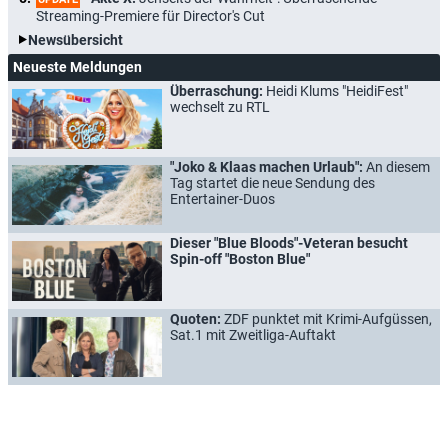
Streaming-Premiere für Director's Cut
Newsübersicht
Neueste Meldungen
Überraschung:
Heidi Klums "HeidiFest"
wechselt zu RTL
"Joko & Klaas machen Urlaub":
An diesem
Tag startet die neue Sendung des
Entertainer-Duos
Dieser "Blue Bloods"-Veteran besucht
Spin-off "Boston Blue"
Quoten:
ZDF punktet mit Krimi-Aufgüssen,
Sat.1 mit Zweitliga-Auftakt