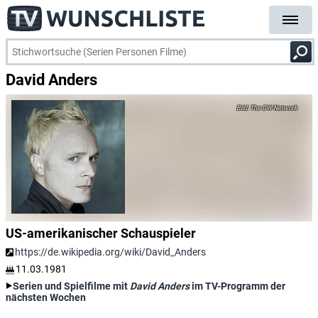
David Anders
The CW Network
US-amerikanischer Schauspieler
https://de.wikipedia.org/wiki/David_Anders
11.03.1981
Serien und Spielfilme mit
David Anders
im TV-Programm der
nächsten Wochen