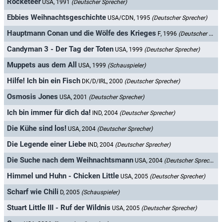
Rocketeer
USA, 1991
(Deutscher Sprecher)
Ebbies Weihnachtsgeschichte
USA/CDN, 1995
(Deutscher Sprecher)
Hauptmann Conan und die Wölfe des Krieges
F, 1996
(Deutscher Sprecher)
Candyman 3 - Der Tag der Toten
USA, 1999
(Deutscher Sprecher)
Muppets aus dem All
USA, 1999
(Schauspieler)
Hilfe! Ich bin ein Fisch
DK/D/IRL, 2000
(Deutscher Sprecher)
Osmosis Jones
USA, 2001
(Deutscher Sprecher)
Ich bin immer für dich da!
IND, 2004
(Deutscher Sprecher)
Die Kühe sind los!
USA, 2004
(Deutscher Sprecher)
Die Legende einer Liebe
IND, 2004
(Deutscher Sprecher)
Die Suche nach dem Weihnachtsmann
USA, 2004
(Deutscher Sprecher)
Himmel und Huhn - Chicken Little
USA, 2005
(Deutscher Sprecher)
Scharf wie Chili
D, 2005
(Schauspieler)
Stuart Little III - Ruf der Wildnis
USA, 2005
(Deutscher Sprecher)