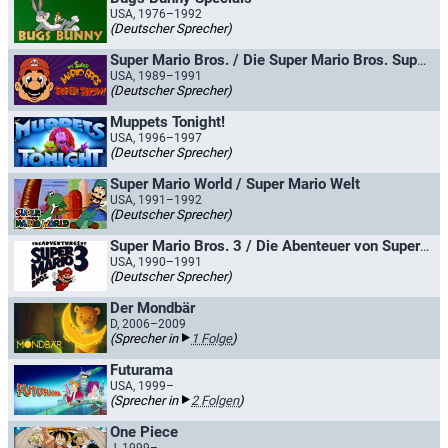
USA, 1976–1992
(Deutscher Sprecher)
Super Mario Bros. / Die Super Mario Bros. Super Show!
USA, 1989–1991
(Deutscher Sprecher)
Muppets Tonight!
USA, 1996–1997
(Deutscher Sprecher)
Super Mario World / Super Mario Welt
USA, 1991–1992
(Deutscher Sprecher)
Super Mario Bros. 3 / Die Abenteuer von Super Mario Bros. 3
USA, 1990–1991
(Deutscher Sprecher)
Der Mondbär
D, 2006–2009
(Sprecher in
1 Folge
)
Futurama
USA, 1999–
(Sprecher in
2 Folgen
)
One Piece