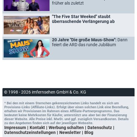
früher als zuletzt
"The Five Star Weeked" staubt
überraschende Verlängerung ab
20 Jahre "Die große Maus-Show":
Dann
feiert die ARD das runde Jubiläum
© 1998 - 2026 imfernsehen GmbH & Co. KG
* Bei den mit einem Sternchen gekennzeichneten Links handelt es sich um
Provisions-Links (Affiliate-Links). Erfolgt über einen solchen Link eine Bestellung,
erhalten wir Provisionen im Rahmen eines Affiliate-Partnerprogramms. Das
bedeutet keine Mehrkosten für Käufer, unterstützt uns aber bei der Finanzierung
dieser Website. Alle Preise inkl. MwSt. und ggf. zuzüglich Versandkosten. Details
zu den Angeboten finden sich auf der jeweiligen Webseite.
Impressum
Kontakt
Werbung schalten
Datenschutz
Datenschutzeinstellungen
Newsletter
Blog