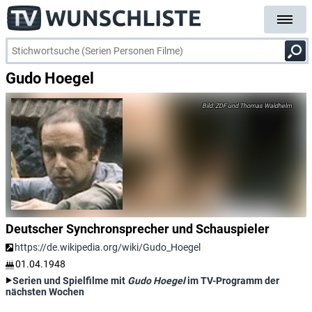
Gudo Hoegel
ZDF und Thomas Waldhelm
Deutscher Synchronsprecher und Schauspieler
https://de.wikipedia.org/wiki/Gudo_Hoegel
01.04.1948
Serien und Spielfilme mit
Gudo Hoegel
im TV-Programm der
nächsten Wochen