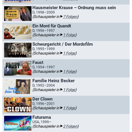
Hausmeister Krause – Ordnung muss sein
D, 1998–2009
(Schauspieler in
7 Folgen
)
Ein Mord für Quandt
D, 1996–1997
(Schauspieler in
1 Folge
)
Schwurgericht / Der Mordsfilm
D, 1995–1999
(Schauspieler in
1 Folge
)
Faust
D, 1994–1997
(Schauspieler in
1 Folge
)
Familie Heinz Becker
D, 1992–2004
(Schauspieler in
1 Folge
)
Der Clown
D, 1996–2001
(Schauspieler in
1 Folge
)
Futurama
USA, 1999–
(Schauspieler in
2 Folgen
)