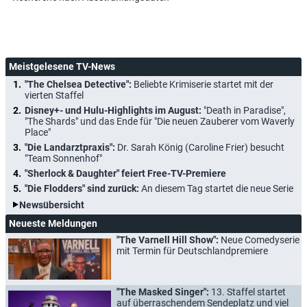
Meistgelesene TV-News
"The Chelsea Detective":
Beliebte Krimiserie startet mit der
vierten Staffel
Disney+- und Hulu-Highlights im August:
"Death in Paradise",
"The Shards" und das Ende für "Die neuen Zauberer vom Waverly
Place"
"Die Landarztpraxis":
Dr. Sarah König (Caroline Frier) besucht
"Team Sonnenhof"
"Sherlock & Daughter" feiert Free-TV-Premiere
"Die Flodders" sind zurück:
An diesem Tag startet die neue Serie
Newsübersicht
Neueste Meldungen
"The Varnell Hill Show":
Neue Comedyserie
mit Termin für Deutschlandpremiere
"The Masked Singer":
13. Staffel startet
auf überraschendem Sendeplatz und viel