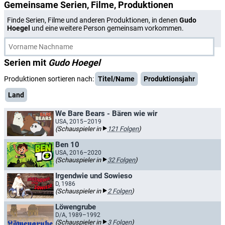
Gemeinsame Serien, Filme, Produktionen
Finde Serien, Filme und anderen Produktionen, in denen
Gudo
Hoegel
und eine weitere Person gemeinsam vorkommen.
Serien mit
Gudo Hoegel
Produktionen sortieren nach:
Titel/Name
Produktionsjahr
Land
We Bare Bears - Bären wie wir
USA, 2015–2019
(Schauspieler in
121 Folgen
)
Ben 10
USA, 2016–2020
(Schauspieler in
32 Folgen
)
Irgendwie und Sowieso
D, 1986
(Schauspieler in
2 Folgen
)
Löwengrube
D/A, 1989–1992
(Schauspieler in
3 Folgen
)