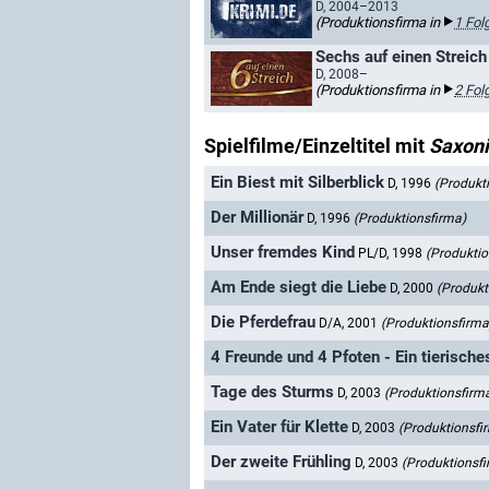
D, 2004–2013
(Produktionsfirma in
1 Fol
Sechs auf einen Streich 
D, 2008–
(Produktionsfirma in
2 Fol
Spielfilme/Einzeltitel mit
Saxon
Ein Biest mit Silberblick
D, 1996
(Produkt
Der Millionär
D, 1996
(Produktionsfirma)
Unser fremdes Kind
PL/D, 1998
(Produktio
Am Ende siegt die Liebe
D, 2000
(Produkt
Die Pferdefrau
D/A, 2001
(Produktionsfirma
4 Freunde und 4 Pfoten - Ein tierisch
Tage des Sturms
D, 2003
(Produktionsfirm
Ein Vater für Klette
D, 2003
(Produktionsfi
Der zweite Frühling
D, 2003
(Produktionsf