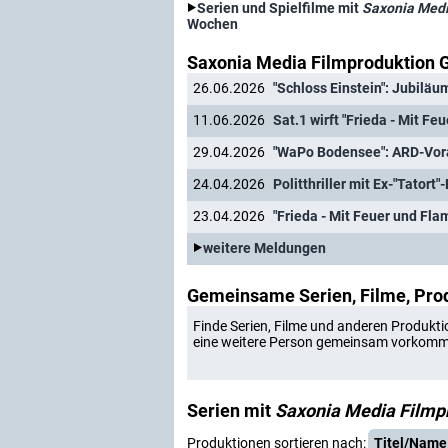
Serien und Spielfilme mit
Saxonia Med
Wochen
Saxonia Media Filmproduktion 
26.06.2026
11.06.2026
Sat.1 wirft "Frieda - Mit 
29.04.2026
"WaPo Bodensee": ARD-Vora
24.04.2026
Politthriller mit Ex-"Tatort
23.04.2026
weitere Meldungen
Gemeinsame Serien, Filme, Pro
Finde Serien, Filme und anderen Produkti
eine weitere Person gemeinsam vorkom
Serien mit
Saxonia Media Film
Produktionen sortieren nach:
Titel/Name