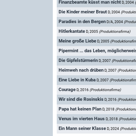
Finanzbeamte küsst man nicht
D, 2004
Die Kinder meiner Braut
D, 2004
(Produkt
Paradies in den Bergen
D/A, 2004
(Produ
Hitlerkantate
D, 2005
(Produktionsfirma)
Meine große Liebe
D, 2005
(Produktionsfi
Pipermint ... das Leben, möglicherwei
Die Gipfelstürmerin
D, 2007
(Produktionsf
Heimweh nach drüben
D, 2007
(Produktio
Eine Liebe in Kuba
D, 2007
(Produktionsfir
Courage
D, 2016
(Produktionsfirma)
Wir sind die Rosinskis
D, 2016
(Produktio
Papa hat keinen Plan
D, 2018
(Produktion
Venus im vierten Haus
D, 2018
(Produkti
Ein Mann seiner Klasse
D, 2024
(Produkti