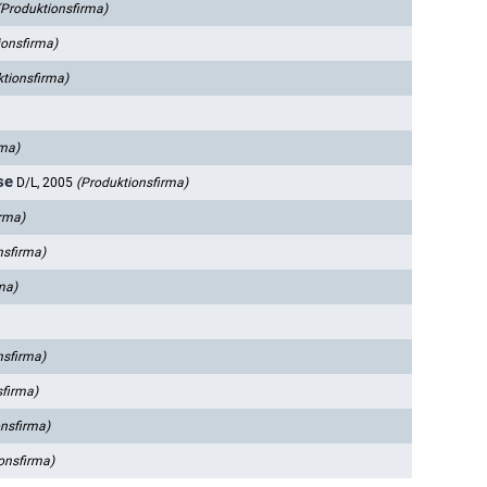
(Produktionsfirma)
ionsfirma)
ktionsfirma)
rma)
se
D/L, 2005
(Produktionsfirma)
irma)
nsfirma)
ma)
nsfirma)
sfirma)
onsfirma)
onsfirma)