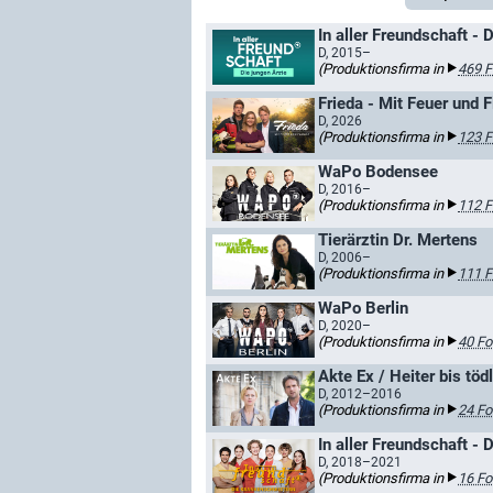
In aller Freundschaft - 
D, 2015–
(Produktionsfirma in
469 F
Frieda - Mit Feuer und
D, 2026
(Produktionsfirma in
123 F
WaPo Bodensee
D, 2016–
(Produktionsfirma in
112 F
Tierärztin Dr. Mertens
D, 2006–
(Produktionsfirma in
111 F
WaPo Berlin
D, 2020–
(Produktionsfirma in
40 Fo
Akte Ex / Heiter bis töd
D, 2012–2016
(Produktionsfirma in
24 Fo
In aller Freundschaft -
D, 2018–2021
(Produktionsfirma in
16 Fo