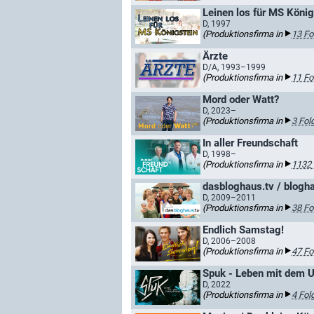
Leinen los für MS König
D, 1997
(Produktionsfirma in
13 Fo
Ärzte
D/A, 1993–1999
(Produktionsfirma in
11 Fo
Mord oder Watt?
D, 2023–
(Produktionsfirma in
3 Fol
In aller Freundschaft
D, 1998–
(Produktionsfirma in
1132 
dasbloghaus.tv / blogh
D, 2009–2011
(Produktionsfirma in
38 Fo
Endlich Samstag!
D, 2006–2008
(Produktionsfirma in
47 Fo
Spuk - Leben mit dem 
D, 2022
(Produktionsfirma in
4 Fol