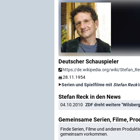
Deutscher Schauspieler
https://de.wikipedia.org/wiki/Stefan_R
28.11.1954
Serien und Spielfilme mit
Stefan Reck
i
Stefan Reck in den News
04.10.2010
ZDF dreht weitere "Wilsber
Gemeinsame Serien, Filme, Pro
Finde Serien, Filme und anderen Produkti
gemeinsam vorkommen.