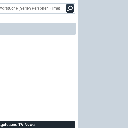
tgelesene TV-News