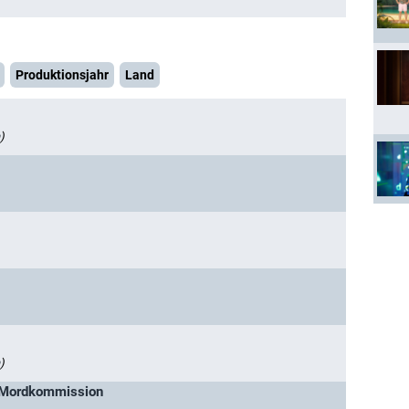
Produktionsjahr
Land
)
)
 Mordkommission