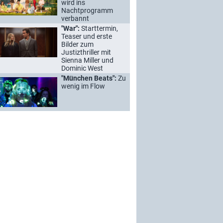
wird ins
Nachtprogramm
verbannt
"War":
Starttermin,
Teaser und erste
Bilder zum
Justizthriller mit
Sienna Miller und
Dominic West
"München Beats":
Zu
wenig im Flow