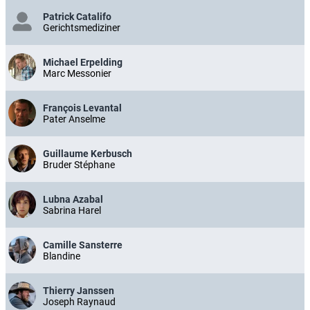
Patrick Catalifo
Gerichtsmediziner
Michael Erpelding
Marc Messonier
François Levantal
Pater Anselme
Guillaume Kerbusch
Bruder Stéphane
Lubna Azabal
Sabrina Harel
Camille Sansterre
Blandine
Thierry Janssen
Joseph Raynaud