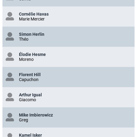
Cornélie Havas
Marie Mercier
Simon Herlin
Théo
Élodie Hesme
Moreno
Florent Hill
Capuchon
Arthur Igual
Giacomo
Mike Imbierowicz
Greg
Kamel Isker