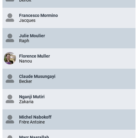
Francesco Mormino
Jacques
Julie Moulier
Raph
Florence Muller
Nanou
Claude Musungayi
Becker
Nganji Mutiri
Zakaria
Michel Nabokoff
Frère Antoine
Marc Nasrallah