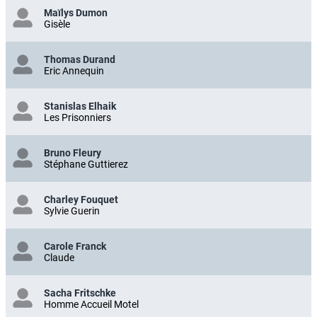
Maïlys Dumon
Gisèle
Thomas Durand
Eric Annequin
Stanislas Elhaik
Les Prisonniers
Bruno Fleury
Stéphane Guttierez
Charley Fouquet
Sylvie Guerin
Carole Franck
Claude
Sacha Fritschke
Homme Accueil Motel