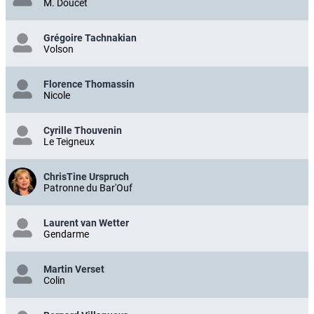
M. Doucet
Grégoire Tachnakian
Volson
Florence Thomassin
Nicole
Cyrille Thouvenin
Le Teigneux
ChrisTine Urspruch
Patronne du Bar'Ouf
Laurent van Wetter
Gendarme
Martin Verset
Colin