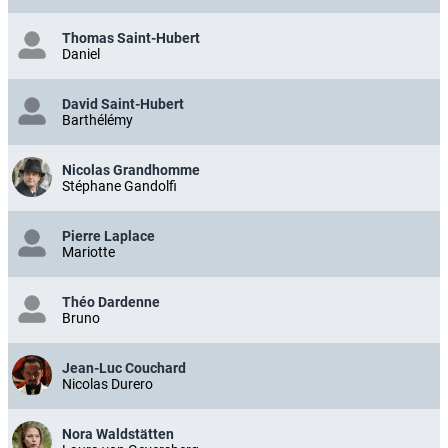
Thomas Saint-Hubert
Daniel
David Saint-Hubert
Barthélémy
Nicolas Grandhomme
Stéphane Gandolfi
Pierre Laplace
Mariotte
Théo Dardenne
Bruno
Jean-Luc Couchard
Nicolas Durero
Nora Waldstätten