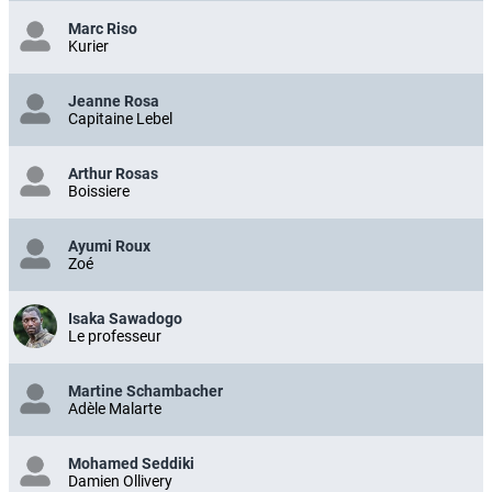
Marc Riso
Kurier
Jeanne Rosa
Capitaine Lebel
Arthur Rosas
Boissiere
Ayumi Roux
Zoé
Isaka Sawadogo
Le professeur
Martine Schambacher
Adèle Malarte
Mohamed Seddiki
Damien Ollivery