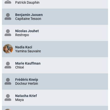
Patrick Dauphin
Benjamin Jaouen
Capitaine Tesson
Nicolas Jouhet
Restrepo
Nadia Kaci
Yamina Sauvaire
Marie Kauffman
Chloé
Frédéric Kneip
Docteur Herbin
Natacha Krief
Maya