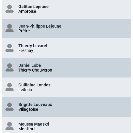
Gaëtan Lejeune
Ambroise
Jean-Philippe Lejeune
Prêtre
Thierry Levaret
Fresnay
Daniel Lobé
Thierry Chauveron
Guiliaine Londez
Leiterin
Brigitte Louveaux
Villageoise
Moussa Maaskri
Montfort