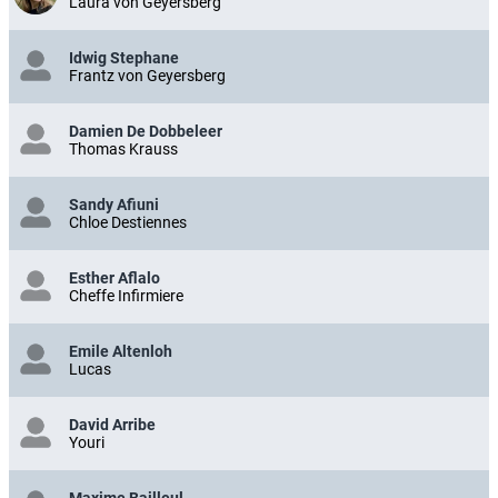
Laura von Geyersberg
Idwig Stephane
Frantz von Geyersberg
Damien De Dobbeleer
Thomas Krauss
Sandy Afiuni
Chloe Destiennes
Esther Aflalo
Cheffe Infirmiere
Emile Altenloh
Lucas
David Arribe
Youri
Maxime Bailleul