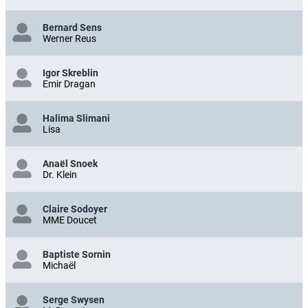
Bernard Sens
Werner Reus
Igor Skreblin
Emir Dragan
Halima Slimani
Lisa
Anaël Snoek
Dr. Klein
Claire Sodoyer
MME Doucet
Baptiste Sornin
Michaël
Serge Swysen