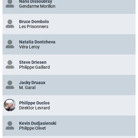
Nans Dissoubray
Gendarme Morillon
Bruce Dombolo
Les Prisonniers
Natalia Dontcheva
Véra Leroy
Steve Driesen
Philippe Gaillard
Jacky Druaux
M. Garal
Philippe Duclos
Direktor Levrard
Kevin Dudjasienski
Philippe Olivet