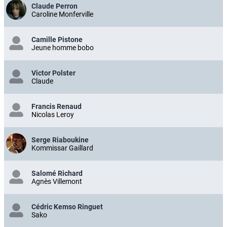
Claude Perron
Caroline Monferville
Camille Pistone
Jeune homme bobo
Victor Polster
Claude
Francis Renaud
Nicolas Leroy
Serge Riaboukine
Kommissar Gaillard
Salomé Richard
Agnès Villemont
Cédric Kemso Ringuet
Sako