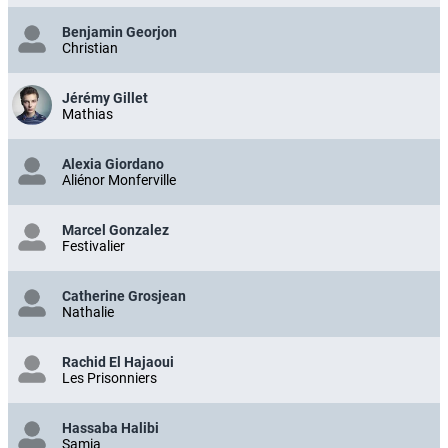
Benjamin Georjon
Christian
Jérémy Gillet
Mathias
Alexia Giordano
Aliénor Monferville
Marcel Gonzalez
Festivalier
Catherine Grosjean
Nathalie
Rachid El Hajaoui
Les Prisonniers
Hassaba Halibi
Samia