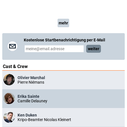
mehr
Kostenlose Startbenachrichtigung per E-Mail
weiter
Cast & Crew
Olivier Marchal
Pierre Niémans
Erika Sainte
Camille Delauney
Ken Duken
Kripo-Beamter Nicolas Kleinert