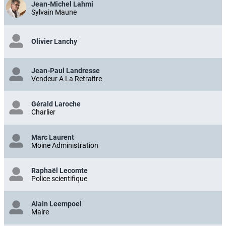
Jean-Michel Lahmi
Sylvain Maune
Olivier Lanchy
Jean-Paul Landresse
Vendeur A La Retraitre
Gérald Laroche
Charlier
Marc Laurent
Moine Administration
Raphaël Lecomte
Police scientifique
Alain Leempoel
Maire