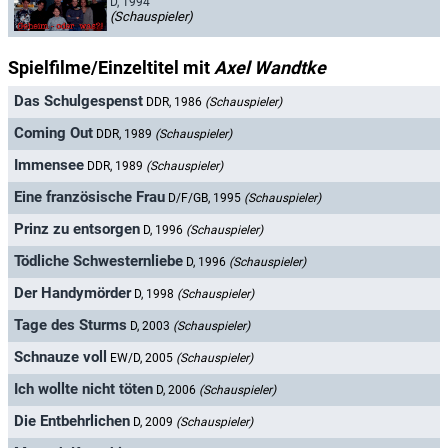
D, 1994
(Schauspieler)
Spielfilme/Einzeltitel mit
Axel Wandtke
Das Schulgespenst
DDR, 1986
(Schauspieler)
Coming Out
DDR, 1989
(Schauspieler)
Immensee
DDR, 1989
(Schauspieler)
Eine französische Frau
D/F/GB, 1995
(Schauspieler)
Prinz zu entsorgen
D, 1996
(Schauspieler)
Tödliche Schwesternliebe
D, 1996
(Schauspieler)
Der Handymörder
D, 1998
(Schauspieler)
Tage des Sturms
D, 2003
(Schauspieler)
Schnauze voll
EW/D, 2005
(Schauspieler)
Ich wollte nicht töten
D, 2006
(Schauspieler)
Die Entbehrlichen
D, 2009
(Schauspieler)