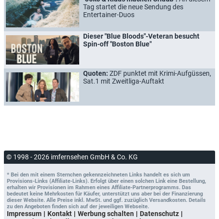
Tag startet die neue Sendung des
Entertainer-Duos
Dieser "Blue Bloods"-Veteran besucht
Spin-off "Boston Blue"
Quoten:
ZDF punktet mit Krimi-Aufgüssen,
Sat.1 mit Zweitliga-Auftakt
© 1998 - 2026 imfernsehen GmbH & Co. KG
* Bei den mit einem Sternchen gekennzeichneten Links handelt es sich um
Provisions-Links (Affiliate-Links). Erfolgt über einen solchen Link eine Bestellung,
erhalten wir Provisionen im Rahmen eines Affiliate-Partnerprogramms. Das
bedeutet keine Mehrkosten für Käufer, unterstützt uns aber bei der Finanzierung
dieser Website. Alle Preise inkl. MwSt. und ggf. zuzüglich Versandkosten. Details
zu den Angeboten finden sich auf der jeweiligen Webseite.
Impressum
Kontakt
Werbung schalten
Datenschutz