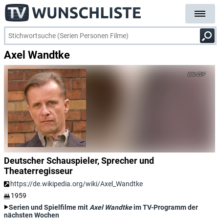
Axel Wandtke
ZDF
Deutscher Schauspieler, Sprecher und
Theaterregisseur
https://de.wikipedia.org/wiki/Axel_Wandtke
1959
Serien und Spielfilme mit
Axel Wandtke
im TV-Programm der
nächsten Wochen