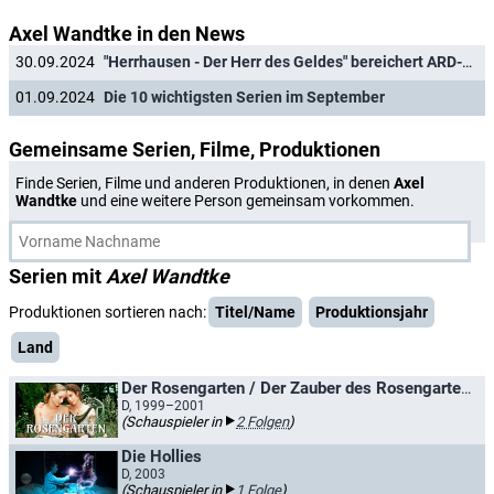
Axel Wandtke in den News
30.09.2024
"Herrhausen - Der Herr des Geldes" bereichert ARD-Programm
01.09.2024
Die 10 wichtigsten Serien im September
Gemeinsame Serien, Filme, Produktionen
Finde Serien, Filme und anderen Produktionen, in denen
Axel
Wandtke
und eine weitere Person gemeinsam vorkommen.
Serien mit
Axel Wandtke
Produktionen sortieren nach:
Titel/Name
Produktionsjahr
Land
Der Rosengarten / Der Zauber des Rosengartens
D, 1999–2001
(Schauspieler in
2 Folgen
)
Die Hollies
D, 2003
(Schauspieler in
1 Folge
)