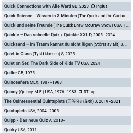
Quick Connections with Alie Ward
GB, 2023
Inplus
Quick Science - Wissen in 3 Minuten
(The Quick and the Curious) USA, 2016–
Quick und seine Freunde
(The Quick Draw McGraw Show) USA, 1959–1961
Quickie – Das schnelle Quiz / Quickie XXL
D, 2005–2024
Quicksand – Im Traum kannst du nicht lügen
(Störst av allt) S, 2019
Quiet in Class
(Tyst i klassen) S, 2025
Quiet on Set: The Dark Side of Kids TV
USA, 2024
Quiller
GB, 1975
Quinceañera
MEX, 1987–1988
Quincy
(Quincy, M.E.) USA, 1976–1983
RTLup
The Quintessential Quintuplets
(五等分の花嫁) J, 2019–2021
Quintuplets
USA, 2004–2005
Quipp - Das neue Quiz
A, 2018–
Quirky
USA, 2011