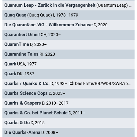
Quantum Leap - Zurück in die Vergangenheit
(Quantum Leap) USA, 2022–2024
Quaq Quaq
(Quaq Quao) I, 1978–1979
Die Quarantäne-WG - Willkommen Zuhause
D, 2020
Quarantiert Dihei!
CH, 2020–
QuaranTime
D, 2020–
Quarantine Tales
RI, 2020
Quark
USA, 1977
Quark
DK, 1987
Quarks / Quarks & Co.
D, 1993–
Das Erste/BR/WDR/SWR/rbb/hr-fernsehen/ARD alpha/tagesschau24/SR
Quarks Science Cops
D, 2023–
Quarks & Caspers
D, 2010–2017
Quarks & Co. bei Planet Schule
D, 2011–
Quarks & Du
D, 2015
Die Quarks-Arena
D, 2008–