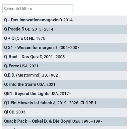
Q - Das Innovationsmagazin
D, 2014–
Q Pootle 5
GB, 2013–2014
Q + Q
(Q & Q) NL, 1976
Q 21 - Wissen für morgen
D, 2004–2007
Q-Boot - Das Quiz
D, 2001–2003
Q-Force
USA, 2021
Q.E.D.
(Mastermind) GB, 1982
Q: Into the Storm
USA, 2021
QB1: Beyond the Lights
USA, 2017–
Q1 Ein Hinweis ist falsch
A, 2019–2026
ORF 1
QI
GB, 2003–
Quack Pack – Onkel D. & Die Boys!
USA, 1996–1997