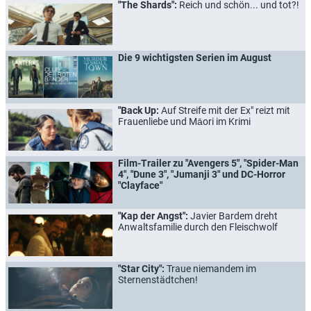
"The Shards":
Reich und schön... und tot?!
Die 9 wichtigsten Serien im August
"Back Up:
Auf Streife mit der Ex" reizt mit
Frauenliebe und Māori im Krimi
Film-Trailer zu "Avengers 5", "Spider-Man
4", "Dune 3", "Jumanji 3" und DC-Horror
"Clayface"
"Kap der Angst":
Javier Bardem dreht
Anwaltsfamilie durch den Fleischwolf
"Star City":
Traue niemandem im
Sternenstädtchen!