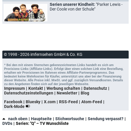
Serien unserer Kindheit:
"Parker Lewis -
Der Coole von der Schule"
© 1998 - 2026 imfernsehen GmbH & Co. KG
* Bei den mit einem Sternchen gekennzeichneten Links handelt es sich um
Provisions-Links (Affiliate-Links). Erfolgt über einen solchen Link eine Bestellung,
erhalten wir Provisionen im Rahmen eines Affiliate-Partnerprogramms. Das
bedeutet keine Mehrkosten für Käufer, unterstützt uns aber bei der Finanzierung
dieser Website. Alle Preise inkl. MwSt. und ggf. zuzüglich Versandkosten. Details
zu den Angeboten finden sich auf der jeweiligen Webseite.
Impressum
Kontakt
Werbung schalten
Datenschutz
Datenschutzeinstellungen
Newsletter
Blog
Facebook
Bluesky
X.com
RSS-Feed
Atom-Feed
Dark-Mode
nach oben
Hauptseite
Stichwortsuche
Sendung verpasst?
DVDs
Serien: "Q" – TV Wunschliste