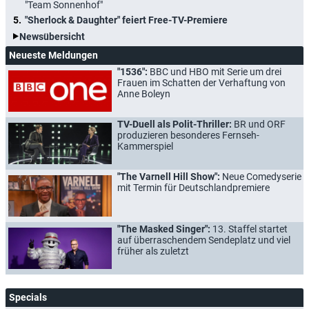
"Team Sonnenhof"
"Sherlock & Daughter" feiert Free-TV-Premiere
Newsübersicht
Neueste Meldungen
"1536":
BBC und HBO mit Serie um drei
Frauen im Schatten der Verhaftung von
Anne Boleyn
TV-Duell als Polit-Thriller:
BR und ORF
produzieren besonderes Fernseh-
Kammerspiel
"The Varnell Hill Show":
Neue Comedyserie
mit Termin für Deutschlandpremiere
"The Masked Singer":
13. Staffel startet
auf überraschendem Sendeplatz und viel
früher als zuletzt
Specials