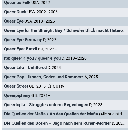
Queer as Folk
USA, 2022
Queer Duck
USA, 2002–2006
Queer Eye
USA, 2018–2026
Queer Eye for the Straight Guy / Schwuler Blick macht Heteros schick
Queer Eye Germany
D, 2022
Queer Eye: Brazil
BR, 2022–
rbb queer 4 you / queer 4 you
D, 2019–2020
Queer Life - Unfiltered
D, 2024–
Queer Pop - Ikonen, Codes und Kommerz
A, 2025
Queer Street
GB, 2015
OUTtv
Queerpiphany
GB, 2021–
Queertopia - Struggles unterm Regenbogen
D, 2023
Die Quellen der Mafia / An den Quellen der Mafia
(Alle origini della Mafia) I/GB, 1976
Die Quellen des Bösen – Jagd nach dem Runen-Mörder
D, 2023–