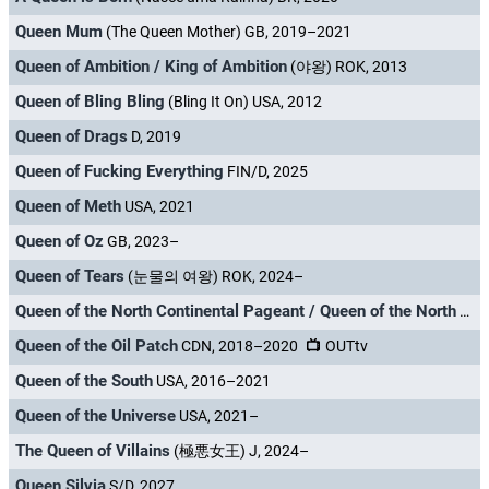
Queen Mum
(The Queen Mother) GB, 2019–2021
Queen of Ambition / King of Ambition
(야왕) ROK, 2013
Queen of Bling Bling
(Bling It On) USA, 2012
Queen of Drags
D, 2019
Queen of Fucking Everything
FIN/D, 2025
Queen of Meth
USA, 2021
Queen of Oz
GB, 2023–
Queen of Tears
(눈물의 여왕) ROK, 2024–
Queen of the North Continental Pageant / Queen of the North
NL,
Queen of the Oil Patch
CDN, 2018–2020
OUTtv
Queen of the South
USA, 2016–2021
Queen of the Universe
USA, 2021–
The Queen of Villains
(極悪女王) J, 2024–
Queen Silvia
S/D, 2027