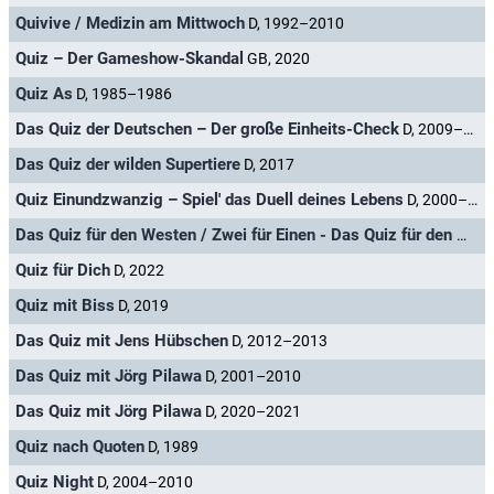
Quivive / Medizin am Mittwoch
D, 1992–2010
Quiz – Der Gameshow-Skandal
GB, 2020
Quiz As
D, 1985–1986
Das Quiz der Deutschen – Der große Einheits-Check
D, 2009–2011
Das Quiz der wilden Supertiere
D, 2017
Quiz Einundzwanzig – Spiel' das Duell deines Lebens
D, 2000–2002
Das Quiz für den Westen / Zwei für Einen - Das Quiz für den Westen
Quiz für Dich
D, 2022
Quiz mit Biss
D, 2019
Das Quiz mit Jens Hübschen
D, 2012–2013
Das Quiz mit Jörg Pilawa
D, 2001–2010
Das Quiz mit Jörg Pilawa
D, 2020–2021
Quiz nach Quoten
D, 1989
Quiz Night
D, 2004–2010