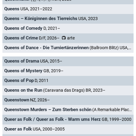
Queens
USA, 2021–2022
Queens – Königinnen des Tierreichs
USA, 2023
Queens of Comedy
D, 2021–
Queens of Crime
D/F, 2026–
arte
Queens of Dance - Die Turniertänzerinnen
(Ballroom Blitz) USA, 2013
Queens of Drama
USA, 2015–
Queens of Mystery
GB, 2019–
Queens of Pop
D, 2011
Queens on the Run
(Caravana das Drags) BR, 2023–
Queenstown
NZ, 2026–
Queenstown Murders – Zum Sterben schön
(A Remarkable Place to Die) NZ/AUS/USA/D, 2024–
Queer as Folk / Queer as Folk - Warm ums Herz
GB, 1999–2000
Queer as Folk
USA, 2000–2005