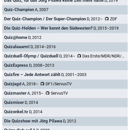
Das Quiz, für das Jörg Pilawa keine Zeit mehr hatte
D, 2019
Quiz-Champion
A, 2007
Der Quiz-Champion / Der Super-Champion
D, 2012–
ZDF
Die Quiz-Helden – Wer kennt den Südwesten?
D, 2015–2019
Quiz@home
D, 2012
Quizalaaarm!
D, 2014–2016
Quizduell-Olymp / Quizduell
D, 2014–
Das Erste/MDR/NDR/BR/WDR/SWR
QuizExpress
D, 2008–2013
Quizfire – Jede Antwort zählt
D, 2001–2003
Quizjagd
A, 2018–
DF1/ServusTV
Quizmaster
A, 2015–
ServusTV
Quizmixer
D, 2014
Quizonkel.tv
D, 2014
Die Quizshow mit Jörg Pilawa
D, 2012