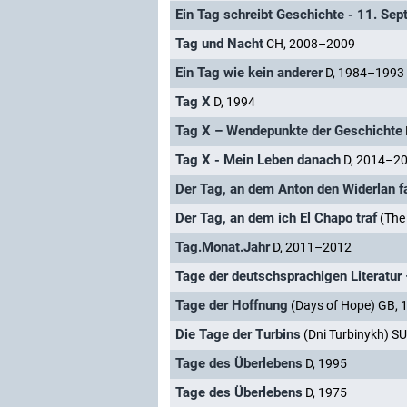
Ein Tag schreibt Geschichte - 11. Se
Tag und Nacht
CH, 2008–2009
Ein Tag wie kein anderer
D, 1984–1993
Tag X
D, 1994
Tag X – Wendepunkte der Geschichte
Tag X - Mein Leben danach
D, 2014–2
Der Tag, an dem Anton den Widerlan 
Der Tag, an dem ich El Chapo traf
(The
Tag.Monat.Jahr
D, 2011–2012
Tage der deutschsprachigen Literatu
Tage der Hoffnung
(Days of Hope) GB, 
Die Tage der Turbins
(Dni Turbinykh) SU
Tage des Überlebens
D, 1995
Tage des Überlebens
D, 1975