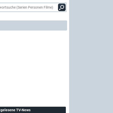
tgelesene TV-News