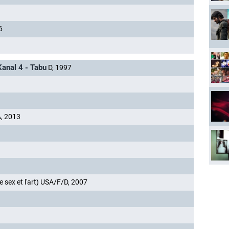
6
Kanal 4 - Tabu
D, 1997
, 2013
e sex et l'art) USA/F/D, 2007