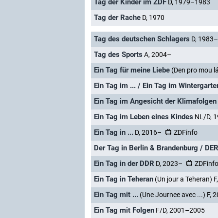
Tag der Kinder im ZDF
D, 1979–1983
Tag der Rache
D, 1970
Tag des deutschen Schlagers
D, 1983
Tag des Sports
A, 2004–
Ein Tag für meine Liebe
(Den pro mou l
Ein Tag im ... / Ein Tag im Wintergarte
Ein Tag im Angesicht der Klimafolgen
Ein Tag im Leben eines Kindes
NL/D, 
Ein Tag in ...
D, 2016–
ZDFinfo
Der Tag in Berlin & Brandenburg / DE
Ein Tag in der DDR
D, 2023–
ZDFinf
Ein Tag in Teheran
(Un jour a Teheran) F
Ein Tag mit ...
(Une Journee avec ...) F,
Ein Tag mit Folgen
F/D, 2001–2005