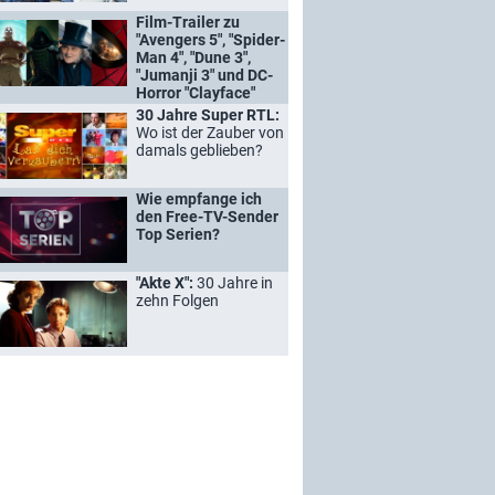
Film-Trailer zu
"Avengers 5", "Spider-
Man 4", "Dune 3",
"Jumanji 3" und DC-
Horror "Clayface"
30 Jahre Super RTL:
Wo ist der Zauber von
damals geblieben?
Wie empfange ich
den Free-TV-Sender
Top Serien?
"Akte X":
30 Jahre in
zehn Folgen