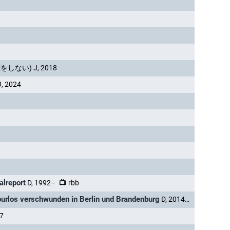
しない) J, 2018
 2024
alreport
D, 1992–
rbb
 Spurlos verschwunden in Berlin und Brandenburg
D, 2014–2016
17