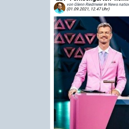
von Glenn Riedmeier
in
News natio
(01.09.2021, 12.47 Uhr)