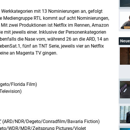
e Werkkategorien mit 13 Nominierungen an, gefolgt
ie Mediengruppe RTL kommt auf acht Nominierungen,
Mit zwei Produktionen ist Netflix im Rennen, Amazon
 mit jeweils einer. Inklusive der Personenkategorien
enfalls die Nase vorn, während 26 an die ARD, 14 an
Neue 
enSat.1, fünf an TNT Serie, jeweils vier an Netflix
eine an Magenta TV gingen.
eto/Florida Film)
elevision)
"
(ARD/NDR/Degeto/Conradfilm/Bavaria Fiction)
to/WDR/MDR/Zeitsprung Pictures/Violet