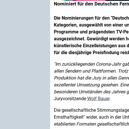
Nominiert für den Deutschen Fern
Die Nominierungen für den "Deutsch
Kategorien, ausgewählt von einer u
Programme und prägendsten TV-Pers
ausgezeichnet. Gewürdigt werden h
künstlerische Einzelleistungen aus
für die diesjährige Preisfindung rei
Im zurückliegenden Corona-Jahr gab
allen Sendern und Plattformen. Trot
Produktion hat die Jury in allen Genr
exzellenter Umsetzung gesehen. Eine 
besonderen Umständen des Jahres ga
Juryvorsitzende
Wolf Bauer
.
Die gesellschaftliche Stimmungslage 
Ernsthaftigkeit" wider, auch in der U
etablierten Formaten gesellschaftli