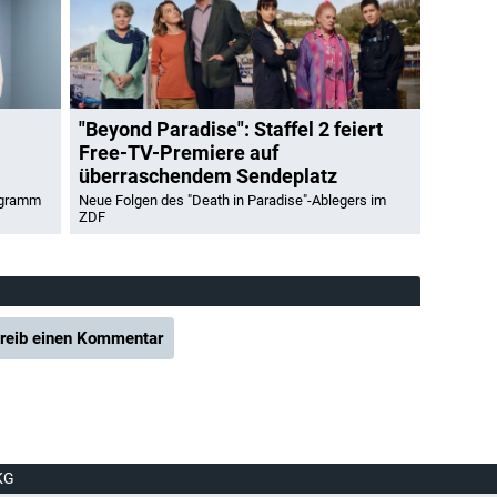
"Beyond Paradise": Staffel 2 feiert
Free-TV-Premiere auf
überraschendem Sendeplatz
ogramm
Neue Folgen des "Death in Paradise"-Ablegers im
ZDF
reib einen Kommentar
KG