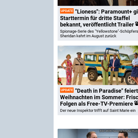
"Lioness": Paramount+ gi
UPDATE
Starttermin für dritte Staffel
bekannt, veröffentlicht Trailer
Spionage-Serie des "Yellowstone"-Schöpfers
Sheridan kehrt im August zurück
"Death in Paradise" feiert
UPDATE
Weihnachten im Sommer: Fris
Folgen als Free-TV-Premiere
Der neue Inspektor trifft auf Saint Marie ein
MDR/Saxonia Media/Rudol