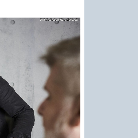
ProSieben/Marc Rehbeck