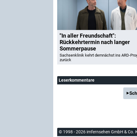
"In aller Freundschaft":
Rückkehrtermin nach langer
Sommerpause
Sachsenklinik kehrt demnächst ins ARD-Pr
zurück
Leserkommentare
Sch
© 1998 - 2026 imfernsehen GmbH & Co. 