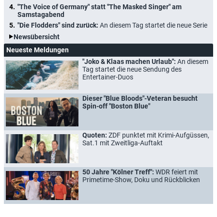
"The Voice of Germany" statt "The Masked Singer" am
Samstagabend
"Die Flodders" sind zurück:
An diesem Tag startet die neue Serie
Newsübersicht
Neueste Meldungen
"Joko & Klaas machen Urlaub":
An diesem
Tag startet die neue Sendung des
Entertainer-Duos
Dieser "Blue Bloods"-Veteran besucht
Spin-off "Boston Blue"
Quoten:
ZDF punktet mit Krimi-Aufgüssen,
Sat.1 mit Zweitliga-Auftakt
50 Jahre "Kölner Treff":
WDR feiert mit
Primetime-Show, Doku und Rückblicken