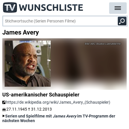
James Avery
ABC Studios Lizenzbild frei
US-amerikanischer Schauspieler
https://de.wikipedia.org/wiki/James_Avery_(Schauspieler)
27.11.1945
†
31.12.2013
Serien und Spielfilme mit
James Avery
im TV-Programm der
nächsten Wochen