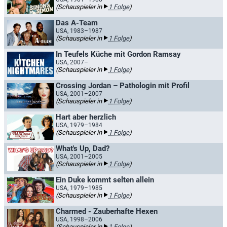
(Schauspieler in
1 Folge
)
Das A-Team
USA, 1983–1987
(Schauspieler in
1 Folge
)
In Teufels Küche mit Gordon Ramsay
USA, 2007–
(Schauspieler in
1 Folge
)
Crossing Jordan – Pathologin mit Profil
USA, 2001–2007
(Schauspieler in
1 Folge
)
Hart aber herzlich
USA, 1979–1984
(Schauspieler in
1 Folge
)
What's Up, Dad?
USA, 2001–2005
(Schauspieler in
1 Folge
)
Ein Duke kommt selten allein
USA, 1979–1985
(Schauspieler in
1 Folge
)
Charmed - Zauberhafte Hexen
USA, 1998–2006
(Schauspieler in
1 Folge
)