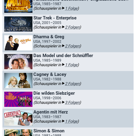
USA, 1985–1987
(Schauspieler in
1 Folge
)
Star Trek - Enterprise
USA, 2001–2005
(Schauspieler in
2 Folgen
)
Dharma & Greg
USA, 1997–2002
(Schauspieler in
2 Folgen
)
Das Model und der Schnüffler
USA, 1985–1989
(Schauspieler in
1 Folge
)
Cagney & Lacey
USA, 1982–1988
(Schauspieler in
2 Folgen
)
Die wilden Siebziger
USA, 1998–2006
(Schauspieler in
3 Folgen
)
Agentin mit Herz
USA, 1983–1987
(Schauspieler in
1 Folge
)
Simon & Simon
USA, 1981–1988