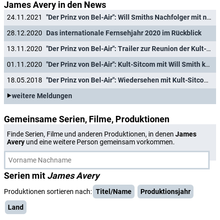
James Avery in den News
24.11.2021
"Der Prinz von Bel-Air": Will Smiths Nachfolger mit neuem Titelsong im Preview-Trailer
28.12.2020
Das internationale Fernsehjahr 2020 im Rückblick
13.11.2020
"Der Prinz von Bel-Air": Trailer zur Reunion der Kult-Sitcom mit Will Smith
01.11.2020
"Der Prinz von Bel-Air": Kult-Sitcom mit Will Smith kehrt ins deutsche TV zurück
18.05.2018
"Der Prinz von Bel-Air": Wiedersehen mit Kult-Sitcom bei Nitro
weitere Meldungen
Gemeinsame Serien, Filme, Produktionen
Finde Serien, Filme und anderen Produktionen, in denen
James
Avery
und eine weitere Person gemeinsam vorkommen.
Serien mit
James Avery
Produktionen sortieren nach:
Titel/Name
Produktionsjahr
Land