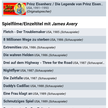
Prinz Eisenherz / Die Legende von Prinz Eisenherz
USA, 1991–1993
(Originalsprecher)
Spielfilme/Einzeltitel mit
James Avery
Fletch - Der Troublemaker
USA, 1985
(Schauspieler)
8 Millionen Wege zu sterben
USA, 1986
(Schauspieler)
Extremities
USA, 1986
(Schauspieler)
Die wahren Helden
USA, 1986
(Schauspieler)
Drei auf dem Highway - Three for the Road
USA, 1987
(Schauspieler)
Nightflyer
USA, 1987
(Schauspieler)
Die Zeitfalle
USA, 1987
(Schauspieler)
Daddy's Cadillac
USA, 1988
(Schauspieler)
Eine Frau klagt an
USA, 1989
(Schauspieler)
Schmutziges Spiel
USA, 1989
(Schauspieler)