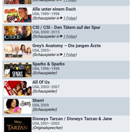
Alle unter einem Dach
USA, 1989–1998
(Schauspieler in
1 Folge
)
CSI / CSI - Den Tätern auf der Spur
USA, 2000–2015
(Schauspieler in
1 Folge
)
Grey's Anatomy – Die jungen Ärzte
USA, 2005–
(Schauspieler in
1 Folge
)
Sparks & Sparks
USA, 1996–1998
(Schauspieler)
All Of Us
USA, 2003–2007
(Schauspieler)
Sherri
USA, 2009
(Schauspieler)
Disneys Tarzan / Disneys Tarzan & Jane
USA, 2001–2003
(Originalsprecher)