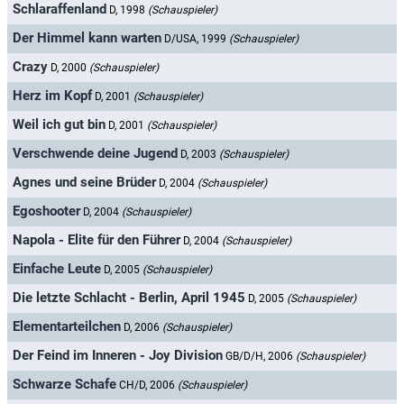
Schlaraffenland
D, 1998
(Schauspieler)
Der Himmel kann warten
D/USA, 1999
(Schauspieler)
Crazy
D, 2000
(Schauspieler)
Herz im Kopf
D, 2001
(Schauspieler)
Weil ich gut bin
D, 2001
(Schauspieler)
Verschwende deine Jugend
D, 2003
(Schauspieler)
Agnes und seine Brüder
D, 2004
(Schauspieler)
Egoshooter
D, 2004
(Schauspieler)
Napola - Elite für den Führer
D, 2004
(Schauspieler)
Einfache Leute
D, 2005
(Schauspieler)
Die letzte Schlacht - Berlin, April 1945
D, 2005
(Schauspieler)
Elementarteilchen
D, 2006
(Schauspieler)
Der Feind im Inneren - Joy Division
GB/D/H, 2006
(Schauspieler)
Schwarze Schafe
CH/D, 2006
(Schauspieler)