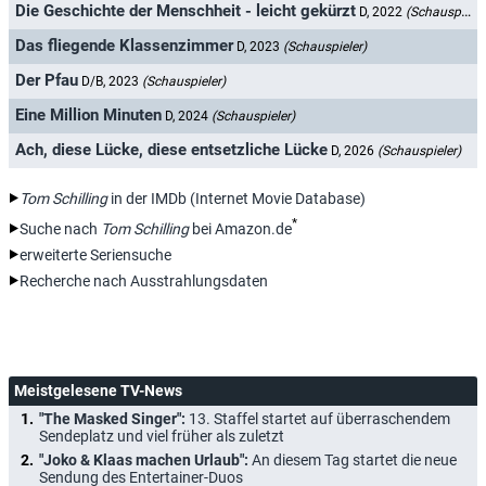
Die Geschichte der Menschheit - leicht gekürzt
D, 2022
(Schauspieler)
Das fliegende Klassenzimmer
D, 2023
(Schauspieler)
Der Pfau
D/B, 2023
(Schauspieler)
Eine Million Minuten
D, 2024
(Schauspieler)
Ach, diese Lücke, diese entsetzliche Lücke
D, 2026
(Schauspieler)
Tom Schilling
in der IMDb (Internet Movie Database)
*
Suche nach
Tom Schilling
bei Amazon.de
erweiterte Seriensuche
Recherche nach Ausstrahlungsdaten
Meistgelesene TV-News
"The Masked Singer":
13. Staffel startet auf überraschendem
Sendeplatz und viel früher als zuletzt
"Joko & Klaas machen Urlaub":
An diesem Tag startet die neue
Sendung des Entertainer-Duos