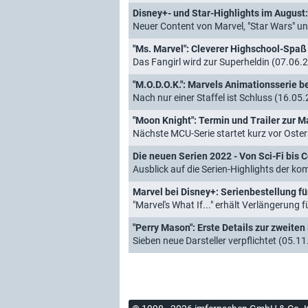
Disney+- und Star-Highlights im August: 
Neuer Content von Marvel, "Star Wars" u
"Ms. Marvel": Cleverer Highschool-Spaß
Das Fangirl wird zur Superheldin (07.06.
"M.O.D.O.K.": Marvels Animationsserie b
Nach nur einer Staffel ist Schluss (16.05
"Moon Knight": Termin und Trailer zur M
Nächste MCU-Serie startet kurz vor Oster
Die neuen Serien 2022 - Von Sci-Fi bis C
Ausblick auf die Serien-Highlights der 
Marvel bei Disney+: Serienbestellung f
"Marvel's What If..." erhält Verlängerung 
"Perry Mason": Erste Details zur zweite
Sieben neue Darsteller verpflichtet (05.1