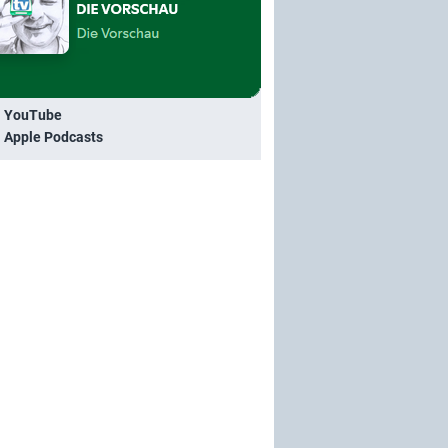
i YouTube
i Apple Podcasts