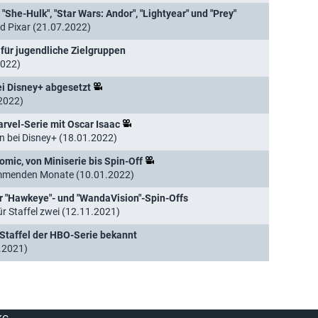
"She-Hulk", "Star Wars: Andor", "Lightyear" und "Prey"
nd Pixar (21.07.2022)
 für jugendliche Zielgruppen
2022)
ei Disney+ abgesetzt
.2022)
arvel-Serie mit Oscar Isaac
n bei Disney+ (18.01.2022)
omic, von Miniserie bis Spin-Off
kommenden Monate (10.01.2022)
ür "Hawkeye"- und "WandaVision"-Spin-Offs
für Staffel zwei (12.11.2021)
n Staffel der HBO-Serie bekannt
1.2021)