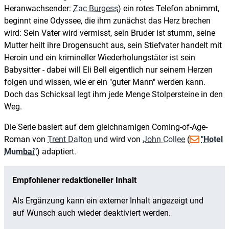
Heranwachsender:
Zac Burgess
) ein rotes Telefon abnimmt,
beginnt eine Odyssee, die ihm zunächst das Herz brechen
wird: Sein Vater wird vermisst, sein Bruder ist stumm, seine
Mutter heilt ihre Drogensucht aus, sein Stiefvater handelt mit
Heroin und ein krimineller Wiederholungstäter ist sein
Babysitter - dabei will Eli Bell eigentlich nur seinem Herzen
folgen und wissen, wie er ein "guter Mann" werden kann.
Doch das Schicksal legt ihm jede Menge Stolpersteine in den
Weg.
Die Serie basiert auf dem gleichnamigen Coming-of-Age-
Roman von
Trent Dalton
und wird von
John Collee
(
"Hotel
Mumbai"
) adaptiert.