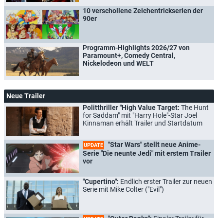
10 verschollene Zeichentrickserien der
90er
Programm-Highlights 2026/27 von
Paramount+, Comedy Central,
Nickelodeon und WELT
Neue Trailer
Politthriller "High Value Target:
The Hunt
for Saddam" mit "Harry Hole"-Star Joel
Kinnaman erhält Trailer und Startdatum
"Star Wars" stellt neue Anime-
UPDATE
Serie "Die neunte Jedi" mit erstem Trailer
vor
"Cupertino":
Endlich erster Trailer zur neuen
Serie mit Mike Colter ("Evil")