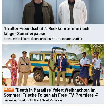
"In aller Freundschaft": Rückkehrtermin nach
langer Sommerpause
Sachsenklinik kehrt demnächst ins ARD-Programm zurück
BBC
"Death in Paradise" feiert Weihnachten im
UPDATE
Sommer: Frische Folgen als Free-TV-Premiere
Der neue Inspektor trifft auf Saint Marie ein