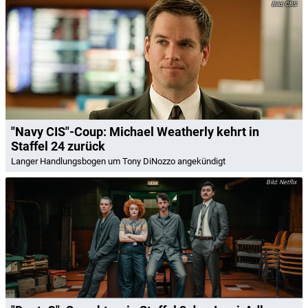
CBS
"Navy CIS"-Coup: Michael Weatherly kehrt in
Staffel 24 zurück
Langer Handlungsbogen um Tony DiNozzo angekündigt
Netflix