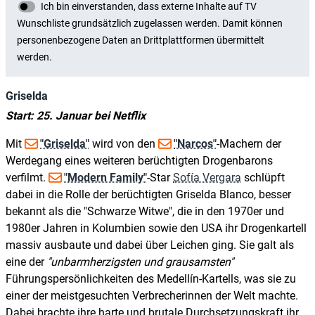
Griselda
Start: 25. Januar bei Netflix
Mit
"Griselda"
wird von den
"Narcos"
-Machern der
Werdegang eines weiteren berüchtigten Drogenbarons
verfilmt.
"Modern Family"
-Star
Sofía Vergara
schlüpft
dabei in die Rolle der berüchtigten Griselda Blanco, besser
bekannt als die "Schwarze Witwe", die in den 1970er und
1980er Jahren in Kolumbien sowie den USA ihr Drogenkartell
massiv ausbaute und dabei über Leichen ging. Sie galt als
eine der
unbarmherzigsten und grausamsten
Führungspersönlichkeiten des Medellín-Kartells, was sie zu
einer der meistgesuchten Verbrecherinnen der Welt machte.
Dabei brachte ihre harte und brutale Durchsetzungskraft ihr