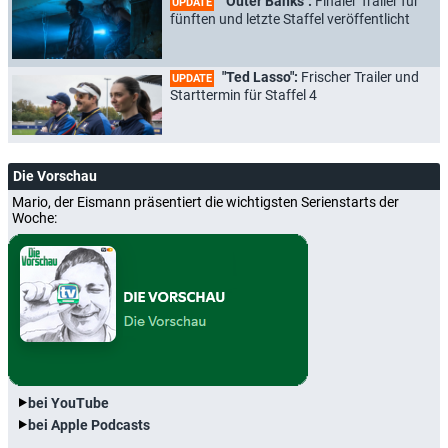
"Outer Banks":
Finaler Trailer für
UPDATE
fünften und letzte Staffel veröffentlicht
"Ted Lasso":
Frischer Trailer und
UPDATE
Starttermin für Staffel 4
Die Vorschau
Mario, der Eismann präsentiert die wichtigsten Serienstarts der
Woche:
bei YouTube
bei Apple Podcasts