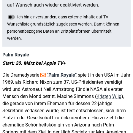
Palm Royale
Start: 20. März bei Apple TV+
Die Dramedyserie
"Palm Royale"
spielt in den USA im Jahr
1969, als Richard Nixon zum 37. US-Präsidenten vereidigt
wird und Astronaut Neil Armstrong für die NASA als erster
Mensch den Mond betritt. Maxine Simmons (
Kristen Wiig
),
die gerade von ihrem Ehemann für dessen 22-jährige
Sekretärin verlassen wurde, ist fest entschlossen, sich ihren
Platz in der Gesellschaft zurückzuerobern. Hierzu zieht die
ehemalige Schönheitskönigin von Arizona nach Palm
Springs mit dem Ziel, in der High Society zur Mrs. American