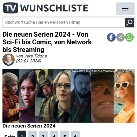
Die neuen Serien 2024 - Von
Sci-Fi bis Comic, von Network
bis Streaming
von Vera Tidona
(02.01.2024)
Netflix/HBO/Apple/Amazon/Paramount/Disney/Sky
Die neuen Serien 2024