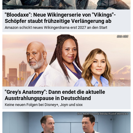
"Bloodaxe": Neue Wikingerserie von "Vikings"-
Schöpfer staubt frühzeitige Verlängerung ab
Amazon schickt neues Wikingerdrama erst 2027 an den Start
ABC
"Grey's Anatomy": Dann endet die aktuelle
Ausstrahlungspause in Deutschland
Keine neuen Folgen bei Disney+, Joyn und sixx
MDR/Saxonia Media/Rudolf Wernicke