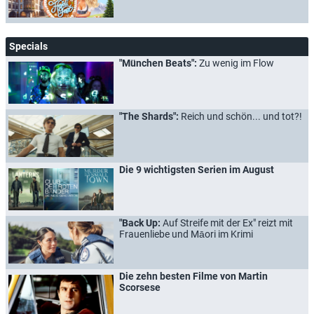
Specials
"München Beats":
Zu wenig im Flow
"The Shards":
Reich und schön... und tot?!
Die 9 wichtigsten Serien im August
"Back Up:
Auf Streife mit der Ex" reizt mit
Frauenliebe und Māori im Krimi
Die zehn besten Filme von Martin
Scorsese