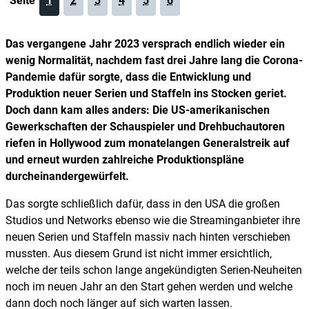
Seite
1
2
3
4
5
6
Das vergangene Jahr 2023 versprach endlich wieder ein
wenig Normalität, nachdem fast drei Jahre lang die Corona-
Pandemie dafür sorgte, dass die Entwicklung und
Produktion neuer Serien und Staffeln ins Stocken geriet.
Doch dann kam alles anders: Die US-amerikanischen
Gewerkschaften der Schauspieler und Drehbuchautoren
riefen in Hollywood zum monatelangen Generalstreik auf
und erneut wurden zahlreiche Produktionspläne
durcheinandergewürfelt.
Das sorgte schließlich dafür, dass in den USA die großen
Studios und Networks ebenso wie die Streaminganbieter ihre
neuen Serien und Staffeln massiv nach hinten verschieben
mussten. Aus diesem Grund ist nicht immer ersichtlich,
welche der teils schon lange angekündigten Serien-Neuheiten
noch im neuen Jahr an den Start gehen werden und welche
dann doch noch länger auf sich warten lassen.