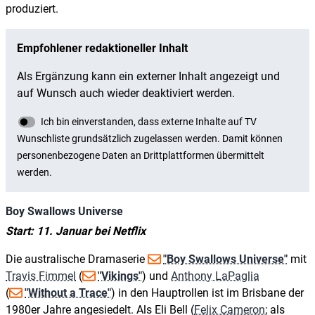
produziert.
Boy Swallows Universe
Start: 11. Januar bei Netflix
Die australische Dramaserie
"Boy Swallows Universe"
mit
Travis Fimmel
(
"Vikings"
) und
Anthony LaPaglia
(
"Without a Trace"
) in den Hauptrollen ist im Brisbane der
1980er Jahre angesiedelt. Als Eli Bell (
Felix Cameron
; als