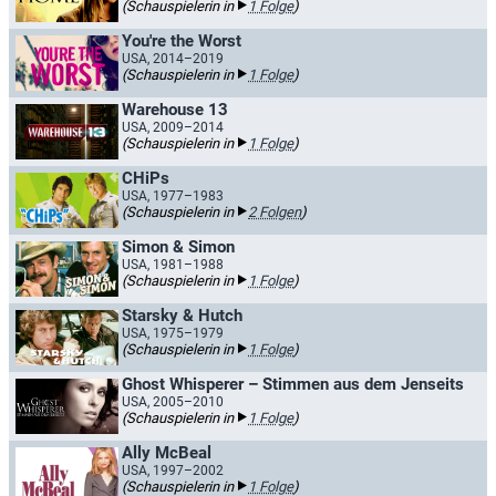
(Schauspielerin in
1 Folge
)
You're the Worst
USA, 2014–2019
(Schauspielerin in
1 Folge
)
Warehouse 13
USA, 2009–2014
(Schauspielerin in
1 Folge
)
CHiPs
USA, 1977–1983
(Schauspielerin in
2 Folgen
)
Simon & Simon
USA, 1981–1988
(Schauspielerin in
1 Folge
)
Starsky & Hutch
USA, 1975–1979
(Schauspielerin in
1 Folge
)
Ghost Whisperer – Stimmen aus dem Jenseits
USA, 2005–2010
(Schauspielerin in
1 Folge
)
Ally McBeal
USA, 1997–2002
(Schauspielerin in
1 Folge
)