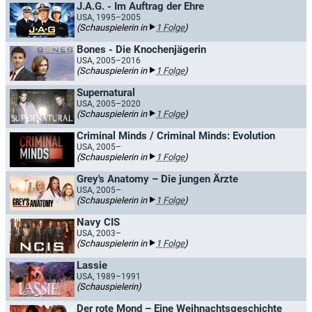
J.A.G. - Im Auftrag der Ehre
USA, 1995–2005
(Schauspielerin in
1 Folge
)
Bones - Die Knochenjägerin
USA, 2005–2016
(Schauspielerin in
1 Folge
)
Supernatural
USA, 2005–2020
(Schauspielerin in
1 Folge
)
Criminal Minds / Criminal Minds: Evolution
USA, 2005–
(Schauspielerin in
1 Folge
)
Grey's Anatomy – Die jungen Ärzte
USA, 2005–
(Schauspielerin in
1 Folge
)
Navy CIS
USA, 2003–
(Schauspielerin in
1 Folge
)
Lassie
USA, 1989–1991
(Schauspielerin)
Der rote Mond – Eine Weihnachtsgeschichte