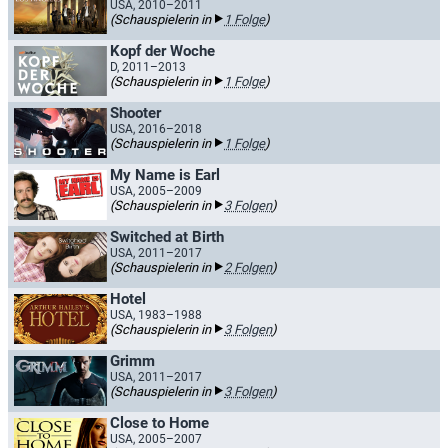
USA, 2010–2011
(Schauspielerin in
1 Folge
)
Kopf der Woche
D, 2011–2013
(Schauspielerin in
1 Folge
)
Shooter
USA, 2016–2018
(Schauspielerin in
1 Folge
)
My Name is Earl
USA, 2005–2009
(Schauspielerin in
3 Folgen
)
Switched at Birth
USA, 2011–2017
(Schauspielerin in
2 Folgen
)
Hotel
USA, 1983–1988
(Schauspielerin in
3 Folgen
)
Grimm
USA, 2011–2017
(Schauspielerin in
3 Folgen
)
Close to Home
USA, 2005–2007