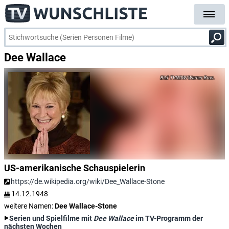
Dee Wallace
TVNOW/Warner Bros.
US-amerikanische Schauspielerin
https://de.wikipedia.org/wiki/Dee_Wallace-Stone
14.12.1948
weitere Namen:
Dee Wallace-Stone
Serien und Spielfilme mit
Dee Wallace
im TV-Programm der
nächsten Wochen