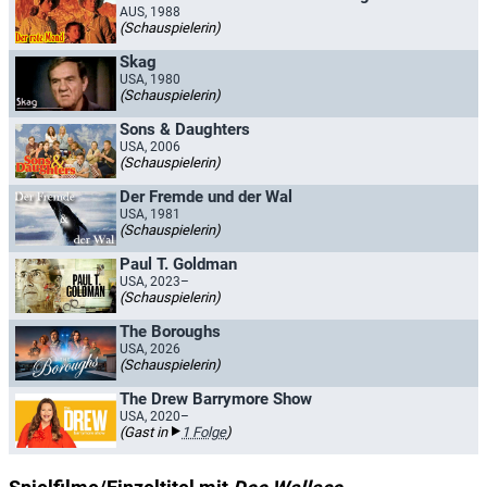
AUS, 1988
(Schauspielerin)
Skag
USA, 1980
(Schauspielerin)
Sons & Daughters
USA, 2006
(Schauspielerin)
Der Fremde und der Wal
USA, 1981
(Schauspielerin)
Paul T. Goldman
USA, 2023–
(Schauspielerin)
The Boroughs
USA, 2026
(Schauspielerin)
The Drew Barrymore Show
USA, 2020–
(Gast in
1 Folge
)