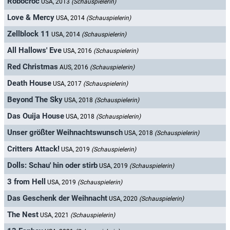
Robocroc
USA, 2013
(Schauspielerin)
Love & Mercy
USA, 2014
(Schauspielerin)
Zellblock 11
USA, 2014
(Schauspielerin)
All Hallows' Eve
USA, 2016
(Schauspielerin)
Red Christmas
AUS, 2016
(Schauspielerin)
Death House
USA, 2017
(Schauspielerin)
Beyond The Sky
USA, 2018
(Schauspielerin)
Das Ouija House
USA, 2018
(Schauspielerin)
Unser größter Weihnachtswunsch
USA, 2018
(Schauspielerin)
Critters Attack!
USA, 2019
(Schauspielerin)
Dolls: Schau' hin oder stirb
USA, 2019
(Schauspielerin)
3 from Hell
USA, 2019
(Schauspielerin)
Das Geschenk der Weihnacht
USA, 2020
(Schauspielerin)
The Nest
USA, 2021
(Schauspielerin)