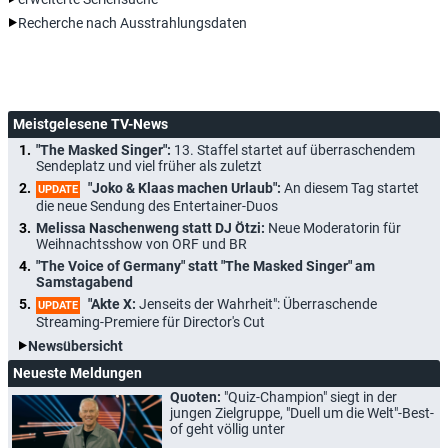
Recherche nach Ausstrahlungsdaten
Meistgelesene TV-News
"The Masked Singer":
13. Staffel startet auf überraschendem
Sendeplatz und viel früher als zuletzt
"Joko & Klaas machen Urlaub":
An diesem Tag startet
UPDATE
die neue Sendung des Entertainer-Duos
Melissa Naschenweng statt DJ Ötzi:
Neue Moderatorin für
Weihnachtsshow von ORF und BR
"The Voice of Germany" statt "The Masked Singer" am
Samstagabend
"Akte X:
Jenseits der Wahrheit": Überraschende
UPDATE
Streaming-Premiere für Director's Cut
Newsübersicht
Neueste Meldungen
Quoten:
"Quiz-Champion" siegt in der
jungen Zielgruppe, "Duell um die Welt"-Best-
of geht völlig unter