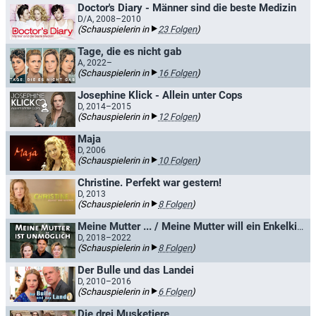
Doctor's Diary - Männer sind die beste Medizin
D/A, 2008–2010
(Schauspielerin in
23 Folgen
)
Tage, die es nicht gab
A, 2022–
(Schauspielerin in
16 Folgen
)
Josephine Klick - Allein unter Cops
D, 2014–2015
(Schauspielerin in
12 Folgen
)
Maja
D, 2006
(Schauspielerin in
10 Folgen
)
Christine. Perfekt war gestern!
D, 2013
(Schauspielerin in
8 Folgen
)
Meine Mutter ... / Meine Mutter will ein Enkelkind
D, 2018–2022
(Schauspielerin in
8 Folgen
)
Der Bulle und das Landei
D, 2010–2016
(Schauspielerin in
6 Folgen
)
Die drei Musketiere