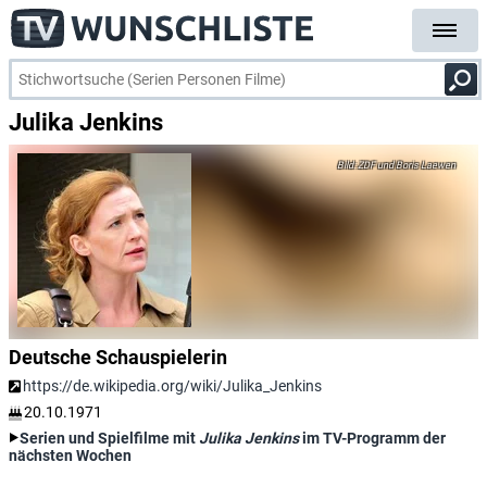
Julika Jenkins
ZDF und Boris Laewen
Deutsche Schauspielerin
https://de.wikipedia.org/wiki/Julika_Jenkins
20.10.1971
Serien und Spielfilme mit
Julika Jenkins
im TV-Programm der
nächsten Wochen