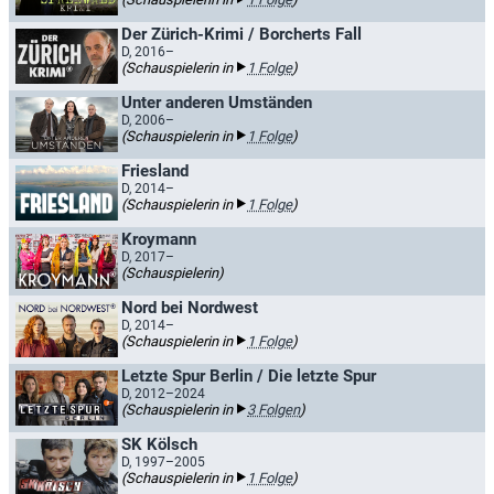
Der Zürich-Krimi / Borcherts Fall
D, 2016–
(Schauspielerin in
1 Folge
)
Unter anderen Umständen
D, 2006–
(Schauspielerin in
1 Folge
)
Friesland
D, 2014–
(Schauspielerin in
1 Folge
)
Kroymann
D, 2017–
(Schauspielerin)
Nord bei Nordwest
D, 2014–
(Schauspielerin in
1 Folge
)
Letzte Spur Berlin / Die letzte Spur
D, 2012–2024
(Schauspielerin in
3 Folgen
)
SK Kölsch
D, 1997–2005
(Schauspielerin in
1 Folge
)