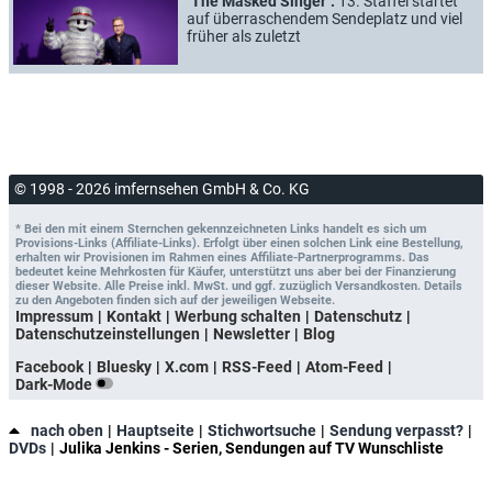
"The Masked Singer":
13. Staffel startet
auf überraschendem Sendeplatz und viel
früher als zuletzt
© 1998 - 2026 imfernsehen GmbH & Co. KG
* Bei den mit einem Sternchen gekennzeichneten Links handelt es sich um
Provisions-Links (Affiliate-Links). Erfolgt über einen solchen Link eine Bestellung,
erhalten wir Provisionen im Rahmen eines Affiliate-Partnerprogramms. Das
bedeutet keine Mehrkosten für Käufer, unterstützt uns aber bei der Finanzierung
dieser Website. Alle Preise inkl. MwSt. und ggf. zuzüglich Versandkosten. Details
zu den Angeboten finden sich auf der jeweiligen Webseite.
Impressum
Kontakt
Werbung schalten
Datenschutz
Datenschutzeinstellungen
Newsletter
Blog
Facebook
Bluesky
X.com
RSS-Feed
Atom-Feed
Dark-Mode
nach oben
Hauptseite
Stichwortsuche
Sendung verpasst?
DVDs
Julika Jenkins - Serien, Sendungen auf TV Wunschliste