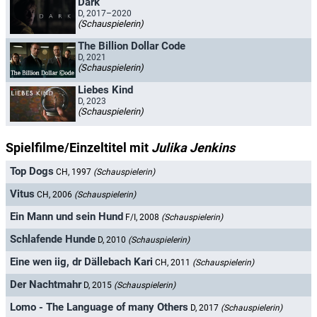
Dark
D, 2017–2020
(Schauspielerin)
The Billion Dollar Code
D, 2021
(Schauspielerin)
Liebes Kind
D, 2023
(Schauspielerin)
Spielfilme/Einzeltitel mit
Julika Jenkins
Top Dogs
CH, 1997
(Schauspielerin)
Vitus
CH, 2006
(Schauspielerin)
Ein Mann und sein Hund
F/I, 2008
(Schauspielerin)
Schlafende Hunde
D, 2010
(Schauspielerin)
Eine wen iig, dr Dällebach Kari
CH, 2011
(Schauspielerin)
Der Nachtmahr
D, 2015
(Schauspielerin)
Lomo - The Language of many Others
D, 2017
(Schauspielerin)