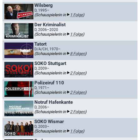
Wilsberg
D, 1995–
(Schauspielerin in
1 Folge
)
Der Kriminalist
D, 2006–2020
(Schauspielerin in
1 Folge
)
Tatort
D/A/CH, 1970–
(Schauspielerin in
8 Folgen
)
SOKO Stuttgart
D, 2009–
(Schauspielerin in
2 Folgen
)
Polizeiruf 110
D, 1971–
(Schauspielerin in
2 Folgen
)
Notruf Hafenkante
D, 2006–
(Schauspielerin in
2 Folgen
)
SOKO Wismar
D, 2003–
(Schauspielerin in
1 Folge
)