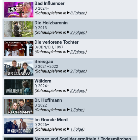
Bad Influencer
D, 2024–
(Schauspielerin in
8 Folgen
)
Die Holzbaronin
D, 2013
(Schauspielerin in
3 Folgen
)
Die verlorene Tochter
D/CDN/CH, 1997
(Schauspielerin in
2 Folgen
)
Breisgau
D, 2021–2022
(Schauspielerin in
2 Folgen
)
Wäldern
D, 2024–
(Schauspielerin in
2 Folgen
)
Dr. Hoffmann
D, 2022–
(Schauspielerin in
1 Folge
)
Im Grunde Mord
D, 2026–
(Schauspielerin in
1 Folge
)
Nemez und Sneijder ermitteln / Todesmärchen