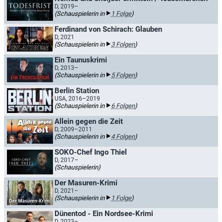
D, 2019–
(Schauspielerin in
1 Folge
)
Ferdinand von Schirach: Glauben
D, 2021
(Schauspielerin in
3 Folgen
)
Ein Taunuskrimi
D, 2013–
(Schauspielerin in
5 Folgen
)
Berlin Station
USA, 2016–2019
(Schauspielerin in
6 Folgen
)
Allein gegen die Zeit
D, 2009–2011
(Schauspielerin in
4 Folgen
)
SOKO-Chef Ingo Thiel
D, 2017–
(Schauspielerin)
Der Masuren-Krimi
D, 2021–
(Schauspielerin in
1 Folge
)
Dünentod - Ein Nordsee-Krimi
D, 2023–