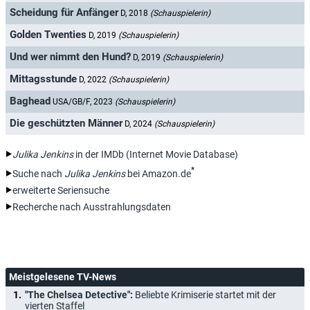
Scheidung für Anfänger
D, 2018
(Schauspielerin)
Golden Twenties
D, 2019
(Schauspielerin)
Und wer nimmt den Hund?
D, 2019
(Schauspielerin)
Mittagsstunde
D, 2022
(Schauspielerin)
Baghead
USA/GB/F, 2023
(Schauspielerin)
Die geschützten Männer
D, 2024
(Schauspielerin)
Julika Jenkins
in der IMDb (Internet Movie Database)
*
Suche nach
Julika Jenkins
bei Amazon.de
erweiterte Seriensuche
Recherche nach Ausstrahlungsdaten
Meistgelesene TV-News
"The Chelsea Detective":
Beliebte Krimiserie startet mit der
vierten Staffel