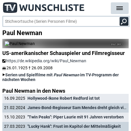
Paul Newman
SRF1
US-amerikanischer Schauspieler und Filmregisseur
https://de.wikipedia.org/wiki/Paul_Newman
26.01.1925
†
26.09.2008
Serien und Spielfilme mit
Paul Newman
im TV-Programm der
nächsten Wochen
Paul Newman in den News
16.09.2025
Hollywood-Ikone Robert Redford ist tot
21.02.2024
James-Bond-Regisseur Sam Mendes dreht gleich vier Beatles-Filme
15.10.2023
"Twin Peaks": Piper Laurie mit 91 Jahren verstorben
27.03.2023
"Lucky Hank": Frust im Kapitol der Mittelmäßigkeit