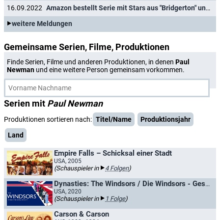
16.09.2022
Amazon bestellt Serie mit Stars aus "Bridgerton" und "Top Gun"
weitere Meldungen
Gemeinsame Serien, Filme, Produktionen
Finde Serien, Filme und anderen Produktionen, in denen
Paul
Newman
und eine weitere Person gemeinsam vorkommen.
Serien mit
Paul Newman
Produktionen sortieren nach:
Titel/Name
Produktionsjahr
Land
Empire Falls – Schicksal einer Stadt
USA, 2005
(Schauspieler in
4 Folgen
)
Dynasties: The Windsors / Die Windsors - Geschichte einer Dynastie
USA, 2020
(Schauspieler in
1 Folge
)
Carson & Carson