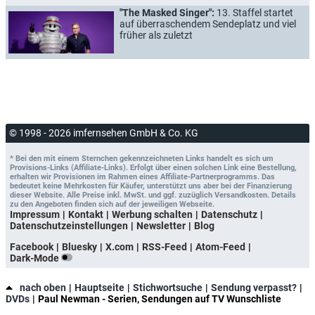
"The Masked Singer":
13. Staffel startet
auf überraschendem Sendeplatz und viel
früher als zuletzt
© 1998 - 2026 imfernsehen GmbH & Co. KG
* Bei den mit einem Sternchen gekennzeichneten Links handelt es sich um
Provisions-Links (Affiliate-Links). Erfolgt über einen solchen Link eine Bestellung,
erhalten wir Provisionen im Rahmen eines Affiliate-Partnerprogramms. Das
bedeutet keine Mehrkosten für Käufer, unterstützt uns aber bei der Finanzierung
dieser Website. Alle Preise inkl. MwSt. und ggf. zuzüglich Versandkosten. Details
zu den Angeboten finden sich auf der jeweiligen Webseite.
Impressum
Kontakt
Werbung schalten
Datenschutz
Datenschutzeinstellungen
Newsletter
Blog
Facebook
Bluesky
X.com
RSS-Feed
Atom-Feed
Dark-Mode
nach oben
Hauptseite
Stichwortsuche
Sendung verpasst?
DVDs
Paul Newman - Serien, Sendungen auf TV Wunschliste