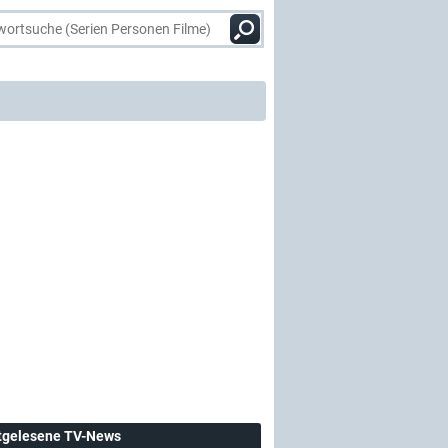
tgelesene TV-News