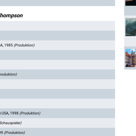
Thompson
SA, 1985
(Produktion)
roduktion)
n
USA, 1998
(Produktion)
Schauspieler)
99
(Produktion)