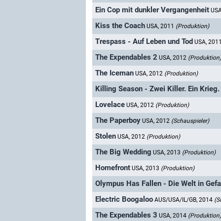
Ein Cop mit dunkler Vergangenheit
USA
Kiss the Coach
USA, 2011
(Produktion)
Trespass - Auf Leben und Tod
USA, 201
The Expendables 2
USA, 2012
(Produktion
The Iceman
USA, 2012
(Produktion)
Killing Season - Zwei Killer. Ein Krieg.
Lovelace
USA, 2012
(Produktion)
The Paperboy
USA, 2012
(Schauspieler)
Stolen
USA, 2012
(Produktion)
The Big Wedding
USA, 2013
(Produktion)
Homefront
USA, 2013
(Produktion)
Olympus Has Fallen - Die Welt in Gefa
Electric Boogaloo
AUS/USA/IL/GB, 2014
(S
The Expendables 3
USA, 2014
(Produktion