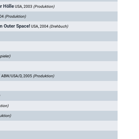
ur Hölle
USA, 2003
(Produktion)
004
(Produktion)
rom Outer Space!
USA, 2004
(Drehbuch)
ieler)
!
ABW/USA/D, 2005
(Produktion)
tion)
uktion)