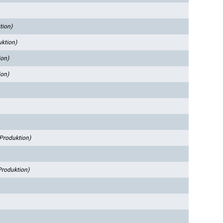
tion)
ktion)
ion)
ion)
Produktion)
Produktion)