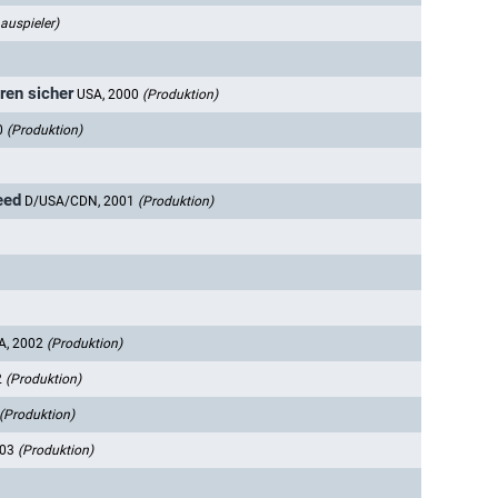
auspieler)
ren sicher
USA, 2000
(Produktion)
0
(Produktion)
eed
D/USA/CDN, 2001
(Produktion)
A, 2002
(Produktion)
2
(Produktion)
(Produktion)
003
(Produktion)