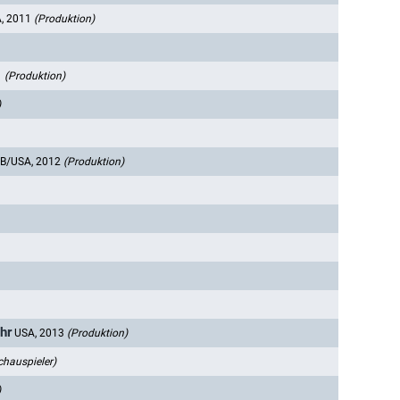
, 2011
(Produktion)
1
(Produktion)
)
B/USA, 2012
(Produktion)
hr
USA, 2013
(Produktion)
chauspieler)
)