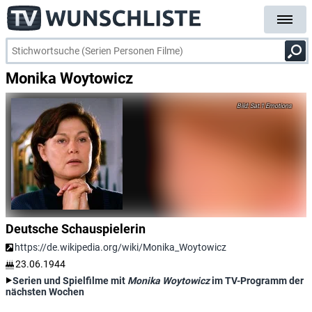
Monika Woytowicz
Sat.1 Emotions
Deutsche Schauspielerin
https://de.wikipedia.org/wiki/Monika_Woytowicz
23.06.1944
Serien und Spielfilme mit
Monika Woytowicz
im TV-Programm der
nächsten Wochen