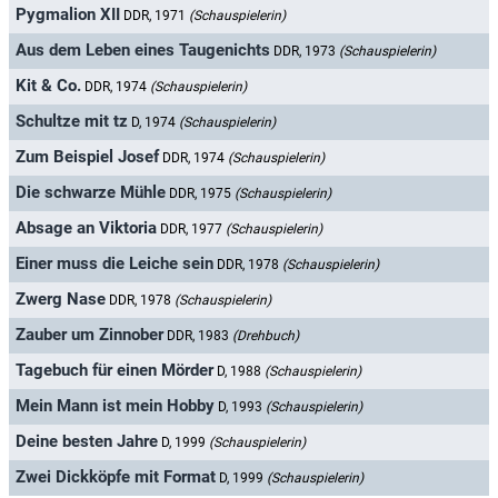
Pygmalion XII
DDR, 1971
(Schauspielerin)
Aus dem Leben eines Taugenichts
DDR, 1973
(Schauspielerin)
Kit & Co.
DDR, 1974
(Schauspielerin)
Schultze mit tz
D, 1974
(Schauspielerin)
Zum Beispiel Josef
DDR, 1974
(Schauspielerin)
Die schwarze Mühle
DDR, 1975
(Schauspielerin)
Absage an Viktoria
DDR, 1977
(Schauspielerin)
Einer muss die Leiche sein
DDR, 1978
(Schauspielerin)
Zwerg Nase
DDR, 1978
(Schauspielerin)
Zauber um Zinnober
DDR, 1983
(Drehbuch)
Tagebuch für einen Mörder
D, 1988
(Schauspielerin)
Mein Mann ist mein Hobby
D, 1993
(Schauspielerin)
Deine besten Jahre
D, 1999
(Schauspielerin)
Zwei Dickköpfe mit Format
D, 1999
(Schauspielerin)