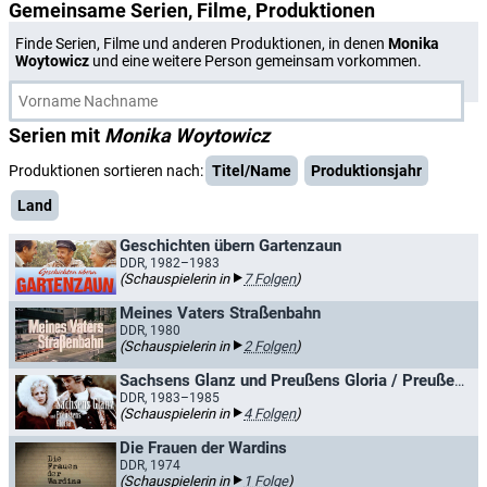
Gemeinsame Serien, Filme, Produktionen
Finde Serien, Filme und anderen Produktionen, in denen
Monika
Woytowicz
und eine weitere Person gemeinsam vorkommen.
Serien mit
Monika Woytowicz
Produktionen sortieren nach:
Titel/Name
Produktionsjahr
Land
Geschichten übern Gartenzaun
DDR, 1982–1983
(Schauspielerin in
7 Folgen
)
Meines Vaters Straßenbahn
DDR, 1980
(Schauspielerin in
2 Folgen
)
Sachsens Glanz und Preußens Gloria / Preußens Glanz und Glorie
DDR, 1983–1985
(Schauspielerin in
4 Folgen
)
Die Frauen der Wardins
DDR, 1974
(Schauspielerin in
1 Folge
)