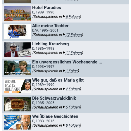
Hotel Paradies
D, 1989–1990
(Schauspielerin in
6 Folgen
)
Alle meine Töchter
D/A, 1995–2001
(Schauspielerin in
17 Folgen
)
Liebling Kreuzberg
D, 1986–1998
(Schauspielerin in
11 Folgen
)
Ein unvergessliches Wochenende ...
D, 1993–1997
(Schauspielerin in
1 Folge
)
Wie gut, daß es Maria gibt
D, 1989–1990
(Schauspielerin in
2 Folgen
)
Die Schwarzwaldklinik
D, 1985–2005
(Schauspielerin in
5 Folgen
)
Weißblaue Geschichten
D, 1983–2016
(Schauspielerin in
8 Folgen
)