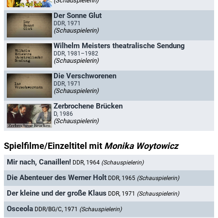
(Schauspielerin)
Der Sonne Glut
DDR, 1971
(Schauspielerin)
Wilhelm Meisters theatralische Sendung
DDR, 1981–1982
(Schauspielerin)
Die Verschworenen
DDR, 1971
(Schauspielerin)
Zerbrochene Brücken
D, 1986
(Schauspielerin)
Spielfilme/Einzeltitel mit
Monika Woytowicz
Mir nach, Canaillen!
DDR, 1964
(Schauspielerin)
Die Abenteuer des Werner Holt
DDR, 1965
(Schauspielerin)
Der kleine und der große Klaus
DDR, 1971
(Schauspielerin)
Osceola
DDR/BG/C, 1971
(Schauspielerin)