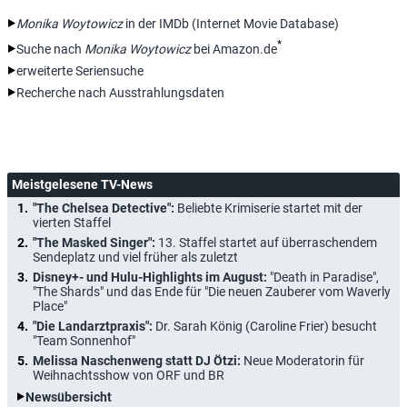
Monika Woytowicz
in der IMDb (Internet Movie Database)
*
Suche nach
Monika Woytowicz
bei Amazon.de
erweiterte Seriensuche
Recherche nach Ausstrahlungsdaten
Meistgelesene TV-News
"The Chelsea Detective":
Beliebte Krimiserie startet mit der
vierten Staffel
"The Masked Singer":
13. Staffel startet auf überraschendem
Sendeplatz und viel früher als zuletzt
Disney+- und Hulu-Highlights im August:
"Death in Paradise",
"The Shards" und das Ende für "Die neuen Zauberer vom Waverly
Place"
"Die Landarztpraxis":
Dr. Sarah König (Caroline Frier) besucht
"Team Sonnenhof"
Melissa Naschenweng statt DJ Ötzi:
Neue Moderatorin für
Weihnachtsshow von ORF und BR
Newsübersicht