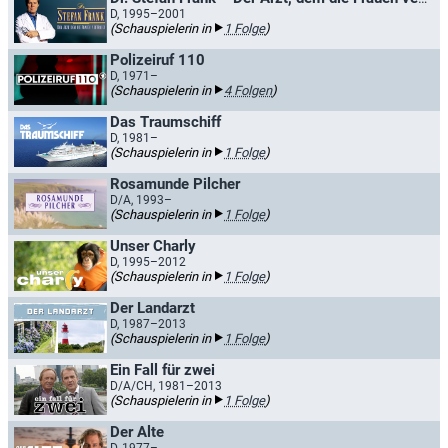
D, 1995–2001
(Schauspielerin in
1 Folge
)
Polizeiruf 110
D, 1971–
(Schauspielerin in
4 Folgen
)
Das Traumschiff
D, 1981–
(Schauspielerin in
1 Folge
)
Rosamunde Pilcher
D/A, 1993–
(Schauspielerin in
1 Folge
)
Unser Charly
D, 1995–2012
(Schauspielerin in
1 Folge
)
Der Landarzt
D, 1987–2013
(Schauspielerin in
1 Folge
)
Ein Fall für zwei
D/A/CH, 1981–2013
(Schauspielerin in
1 Folge
)
Der Alte