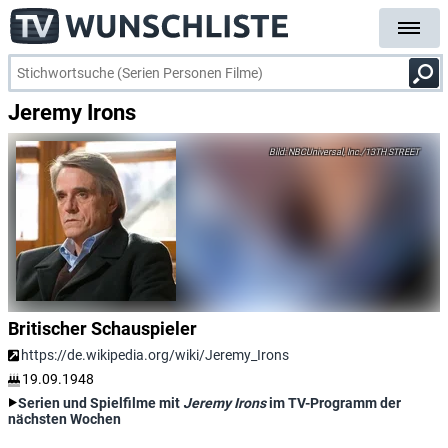
Jeremy Irons
NBCUniversal, Inc./13TH STREET
Britischer Schauspieler
https://de.wikipedia.org/wiki/Jeremy_Irons
19.09.1948
Serien und Spielfilme mit
Jeremy Irons
im TV-Programm der
nächsten Wochen