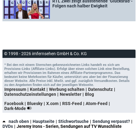
RTL Zwei zeigt ausstehende "Glücksrad"-
Folgen nach halber Ewigkeit
© 1998 - 2026 imfernsehen GmbH & Co. KG
* Bei den mit einem Sternchen gekennzeichneten Links handelt es sich um
Provisions-Links (Affiliate-Links). Erfolgt über einen solchen Link eine Bestellung,
erhalten wir Provisionen im Rahmen eines Affiliate-Partnerprogramms. Das
bedeutet keine Mehrkosten für Käufer, unterstützt uns aber bei der Finanzierung
dieser Website. Alle Preise inkl. MwSt. und ggf. zuzüglich Versandkosten. Details
zu den Angeboten finden sich auf der jeweiligen Webseite.
Impressum
Kontakt
Werbung schalten
Datenschutz
Datenschutzeinstellungen
Newsletter
Blog
Facebook
Bluesky
X.com
RSS-Feed
Atom-Feed
Dark-Mode
nach oben
Hauptseite
Stichwortsuche
Sendung verpasst?
DVDs
Jeremy Irons - Serien, Sendungen auf TV Wunschliste