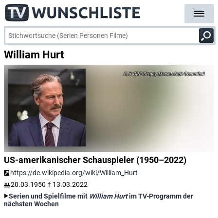
William Hurt
ORF/Disney/Marvel/Zade Rosenthal
US-amerikanischer Schauspieler (1950–2022)
https://de.wikipedia.org/wiki/William_Hurt
20.03.1950
†
13.03.2022
Serien und Spielfilme mit
William Hurt
im TV-Programm der
nächsten Wochen