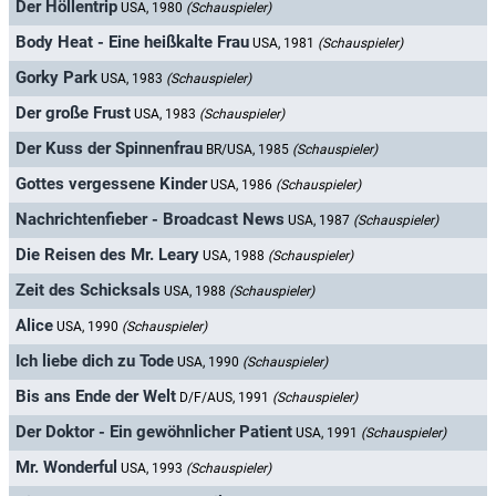
Der Höllentrip
USA, 1980
(Schauspieler)
Body Heat - Eine heißkalte Frau
USA, 1981
(Schauspieler)
Gorky Park
USA, 1983
(Schauspieler)
Der große Frust
USA, 1983
(Schauspieler)
Der Kuss der Spinnenfrau
BR/USA, 1985
(Schauspieler)
Gottes vergessene Kinder
USA, 1986
(Schauspieler)
Nachrichtenfieber - Broadcast News
USA, 1987
(Schauspieler)
Die Reisen des Mr. Leary
USA, 1988
(Schauspieler)
Zeit des Schicksals
USA, 1988
(Schauspieler)
Alice
USA, 1990
(Schauspieler)
Ich liebe dich zu Tode
USA, 1990
(Schauspieler)
Bis ans Ende der Welt
D/F/AUS, 1991
(Schauspieler)
Der Doktor - Ein gewöhnlicher Patient
USA, 1991
(Schauspieler)
Mr. Wonderful
USA, 1993
(Schauspieler)