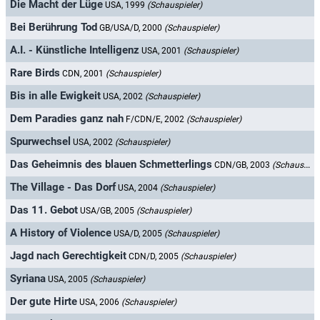
Die Macht der Lüge
USA, 1999
(Schauspieler)
Bei Berührung Tod
GB/USA/D, 2000
(Schauspieler)
A.I. - Künstliche Intelligenz
USA, 2001
(Schauspieler)
Rare Birds
CDN, 2001
(Schauspieler)
Bis in alle Ewigkeit
USA, 2002
(Schauspieler)
Dem Paradies ganz nah
F/CDN/E, 2002
(Schauspieler)
Spurwechsel
USA, 2002
(Schauspieler)
Das Geheimnis des blauen Schmetterlings
CDN/GB, 2003
(Schauspieler)
The Village - Das Dorf
USA, 2004
(Schauspieler)
Das 11. Gebot
USA/GB, 2005
(Schauspieler)
A History of Violence
USA/D, 2005
(Schauspieler)
Jagd nach Gerechtigkeit
CDN/D, 2005
(Schauspieler)
Syriana
USA, 2005
(Schauspieler)
Der gute Hirte
USA, 2006
(Schauspieler)