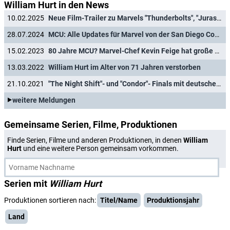
William Hurt in den News
10.02.2025
Neue Film-Trailer zu Marvels "Thunderbolts", "Jurassic World 4" & "Mission: Impossible"-Finale
28.07.2024
MCU: Alle Updates für Marvel von der San Diego Comic-Con
15.02.2023
80 Jahre MCU? Marvel-Chef Kevin Feige hat große Pläne für das Marvel Cinematic Universe
13.03.2022
William Hurt im Alter von 71 Jahren verstorben
21.10.2021
"The Night Shift"- und "Condor"- Finals mit deutscher Fernsehpremiere
weitere Meldungen
Gemeinsame Serien, Filme, Produktionen
Finde Serien, Filme und anderen Produktionen, in denen
William
Hurt
und eine weitere Person gemeinsam vorkommen.
Serien mit
William Hurt
Produktionen sortieren nach:
Titel/Name
Produktionsjahr
Land