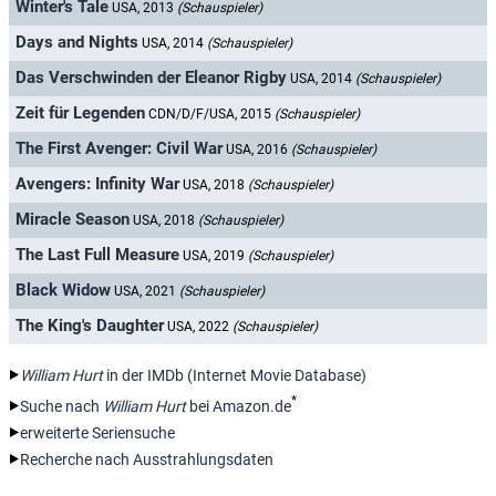
Winter's Tale
USA, 2013
(Schauspieler)
Days and Nights
USA, 2014
(Schauspieler)
Das Verschwinden der Eleanor Rigby
USA, 2014
(Schauspieler)
Zeit für Legenden
CDN/D/F/USA, 2015
(Schauspieler)
The First Avenger: Civil War
USA, 2016
(Schauspieler)
Avengers: Infinity War
USA, 2018
(Schauspieler)
Miracle Season
USA, 2018
(Schauspieler)
The Last Full Measure
USA, 2019
(Schauspieler)
Black Widow
USA, 2021
(Schauspieler)
The King's Daughter
USA, 2022
(Schauspieler)
William Hurt
in der IMDb (Internet Movie Database)
*
Suche nach
William Hurt
bei Amazon.de
erweiterte Seriensuche
Recherche nach Ausstrahlungsdaten