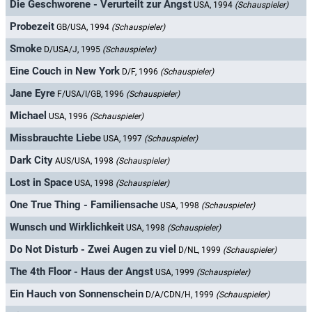
Die Geschworene - Verurteilt zur Angst
USA, 1994
(Schauspieler)
Probezeit
GB/USA, 1994
(Schauspieler)
Smoke
D/USA/J, 1995
(Schauspieler)
Eine Couch in New York
D/F, 1996
(Schauspieler)
Jane Eyre
F/USA/I/GB, 1996
(Schauspieler)
Michael
USA, 1996
(Schauspieler)
Missbrauchte Liebe
USA, 1997
(Schauspieler)
Dark City
AUS/USA, 1998
(Schauspieler)
Lost in Space
USA, 1998
(Schauspieler)
One True Thing - Familiensache
USA, 1998
(Schauspieler)
Wunsch und Wirklichkeit
USA, 1998
(Schauspieler)
Do Not Disturb - Zwei Augen zu viel
D/NL, 1999
(Schauspieler)
The 4th Floor - Haus der Angst
USA, 1999
(Schauspieler)
Ein Hauch von Sonnenschein
D/A/CDN/H, 1999
(Schauspieler)