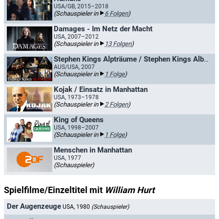
USA/GB, 2015–2018
(Schauspieler in
6 Folgen
)
Damages - Im Netz der Macht
USA, 2007–2012
(Schauspieler in
13 Folgen
)
Stephen Kings Alpträume / Stephen Kings Albträume
AUS/USA, 2007
(Schauspieler in
1 Folge
)
Kojak / Einsatz in Manhattan
USA, 1973–1978
(Schauspieler in
2 Folgen
)
King of Queens
USA, 1998–2007
(Schauspieler in
1 Folge
)
Menschen in Manhattan
USA, 1977
(Schauspieler)
Spielfilme/Einzeltitel mit
William Hurt
Der Augenzeuge
USA, 1980
(Schauspieler)