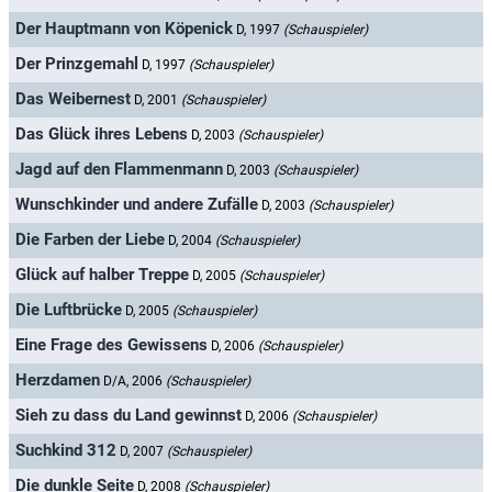
Der Hauptmann von Köpenick
D, 1997
(Schauspieler)
Der Prinzgemahl
D, 1997
(Schauspieler)
Das Weibernest
D, 2001
(Schauspieler)
Das Glück ihres Lebens
D, 2003
(Schauspieler)
Jagd auf den Flammenmann
D, 2003
(Schauspieler)
Wunschkinder und andere Zufälle
D, 2003
(Schauspieler)
Die Farben der Liebe
D, 2004
(Schauspieler)
Glück auf halber Treppe
D, 2005
(Schauspieler)
Die Luftbrücke
D, 2005
(Schauspieler)
Eine Frage des Gewissens
D, 2006
(Schauspieler)
Herzdamen
D/A, 2006
(Schauspieler)
Sieh zu dass du Land gewinnst
D, 2006
(Schauspieler)
Suchkind 312
D, 2007
(Schauspieler)
Die dunkle Seite
D, 2008
(Schauspieler)