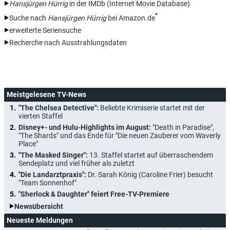
Hansjürgen Hürrig
in der IMDb (Internet Movie Database)
*
Suche nach
Hansjürgen Hürrig
bei Amazon.de
erweiterte Seriensuche
Recherche nach Ausstrahlungsdaten
Meistgelesene TV-News
"The Chelsea Detective":
Beliebte Krimiserie startet mit der
vierten Staffel
Disney+- und Hulu-Highlights im August:
"Death in Paradise",
"The Shards" und das Ende für "Die neuen Zauberer vom Waverly
Place"
"The Masked Singer":
13. Staffel startet auf überraschendem
Sendeplatz und viel früher als zuletzt
"Die Landarztpraxis":
Dr. Sarah König (Caroline Frier) besucht
"Team Sonnenhof"
"Sherlock & Daughter" feiert Free-TV-Premiere
Newsübersicht
Neueste Meldungen