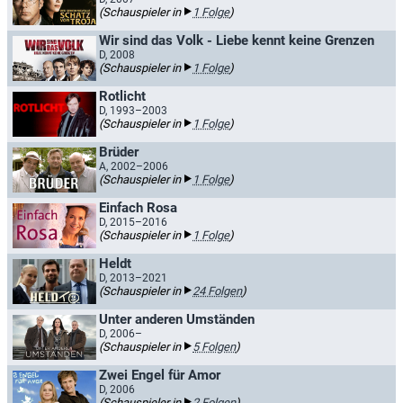
(Schauspieler in
1 Folge
)
Wir sind das Volk - Liebe kennt keine Grenzen
D, 2008
(Schauspieler in
1 Folge
)
Rotlicht
D, 1993–2003
(Schauspieler in
1 Folge
)
Brüder
A, 2002–2006
(Schauspieler in
1 Folge
)
Einfach Rosa
D, 2015–2016
(Schauspieler in
1 Folge
)
Heldt
D, 2013–2021
(Schauspieler in
24 Folgen
)
Unter anderen Umständen
D, 2006–
(Schauspieler in
5 Folgen
)
Zwei Engel für Amor
D, 2006
(Schauspieler in
2 Folgen
)