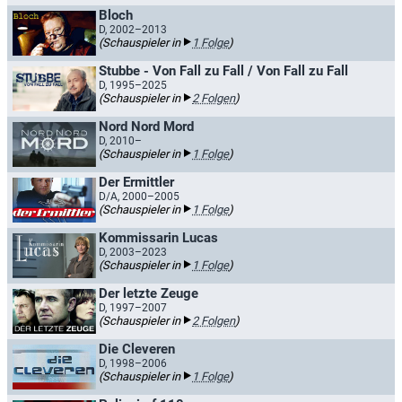
Bloch
D, 2002–2013
(Schauspieler in
1 Folge
)
Stubbe - Von Fall zu Fall / Von Fall zu Fall
D, 1995–2025
(Schauspieler in
2 Folgen
)
Nord Nord Mord
D, 2010–
(Schauspieler in
1 Folge
)
Der Ermittler
D/A, 2000–2005
(Schauspieler in
1 Folge
)
Kommissarin Lucas
D, 2003–2023
(Schauspieler in
1 Folge
)
Der letzte Zeuge
D, 1997–2007
(Schauspieler in
2 Folgen
)
Die Cleveren
D, 1998–2006
(Schauspieler in
1 Folge
)