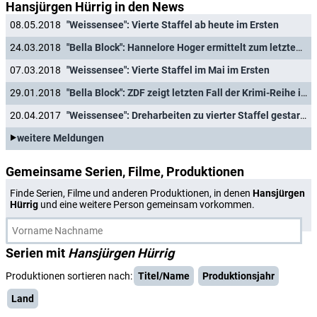
Hansjürgen Hürrig in den News
08.05.2018
"Weissensee": Vierte Staffel ab heute im Ersten
24.03.2018
"Bella Block": Hannelore Hoger ermittelt zum letzten Mal
07.03.2018
"Weissensee": Vierte Staffel im Mai im Ersten
29.01.2018
"Bella Block": ZDF zeigt letzten Fall der Krimi-Reihe im März
20.04.2017
"Weissensee": Dreharbeiten zu vierter Staffel gestartet
weitere Meldungen
Gemeinsame Serien, Filme, Produktionen
Finde Serien, Filme und anderen Produktionen, in denen
Hansjürgen
Hürrig
und eine weitere Person gemeinsam vorkommen.
Serien mit
Hansjürgen Hürrig
Produktionen sortieren nach:
Titel/Name
Produktionsjahr
Land