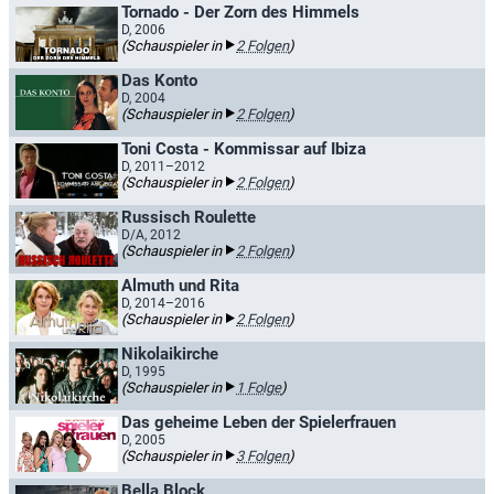
Tornado - Der Zorn des Himmels
D, 2006
(Schauspieler in
2 Folgen
)
Das Konto
D, 2004
(Schauspieler in
2 Folgen
)
Toni Costa - Kommissar auf Ibiza
D, 2011–2012
(Schauspieler in
2 Folgen
)
Russisch Roulette
D/A, 2012
(Schauspieler in
2 Folgen
)
Almuth und Rita
D, 2014–2016
(Schauspieler in
2 Folgen
)
Nikolaikirche
D, 1995
(Schauspieler in
1 Folge
)
Das geheime Leben der Spielerfrauen
D, 2005
(Schauspieler in
3 Folgen
)
Bella Block