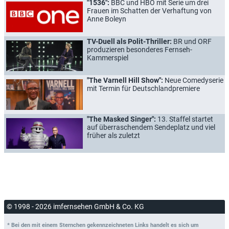
"1536":
BBC und HBO mit Serie um drei
Frauen im Schatten der Verhaftung von
Anne Boleyn
TV-Duell als Polit-Thriller:
BR und ORF
produzieren besonderes Fernseh-
Kammerspiel
"The Varnell Hill Show":
Neue Comedyserie
mit Termin für Deutschlandpremiere
"The Masked Singer":
13. Staffel startet
auf überraschendem Sendeplatz und viel
früher als zuletzt
© 1998 - 2026 imfernsehen GmbH & Co. KG
* Bei den mit einem Sternchen gekennzeichneten Links handelt es sich um