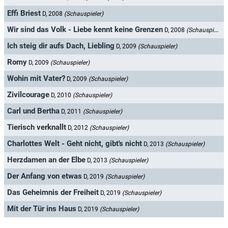
Effi Briest
D, 2008
(Schauspieler)
Wir sind das Volk - Liebe kennt keine Grenzen
D, 2008
(Schauspieler)
Ich steig dir aufs Dach, Liebling
D, 2009
(Schauspieler)
Romy
D, 2009
(Schauspieler)
Wohin mit Vater?
D, 2009
(Schauspieler)
Zivilcourage
D, 2010
(Schauspieler)
Carl und Bertha
D, 2011
(Schauspieler)
Tierisch verknallt
D, 2012
(Schauspieler)
Charlottes Welt - Geht nicht, gibt's nicht
D, 2013
(Schauspieler)
Herzdamen an der Elbe
D, 2013
(Schauspieler)
Der Anfang von etwas
D, 2019
(Schauspieler)
Das Geheimnis der Freiheit
D, 2019
(Schauspieler)
Mit der Tür ins Haus
D, 2019
(Schauspieler)