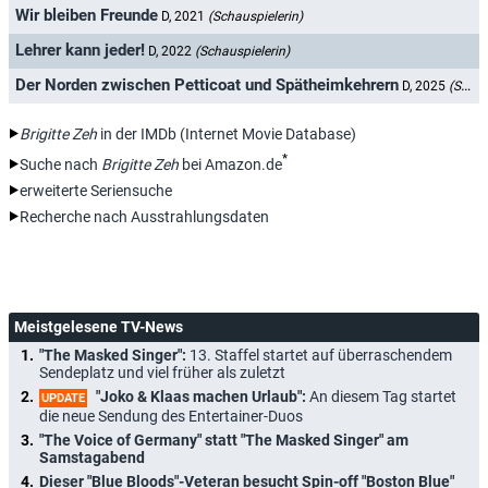
Wir bleiben Freunde
D, 2021
(Schauspielerin)
Lehrer kann jeder!
D, 2022
(Schauspielerin)
Der Norden zwischen Petticoat und Spätheimkehrern
D, 2025
(Schauspielerin)
Brigitte Zeh
in der IMDb (Internet Movie Database)
*
Suche nach
Brigitte Zeh
bei Amazon.de
erweiterte Seriensuche
Recherche nach Ausstrahlungsdaten
Meistgelesene TV-News
"The Masked Singer":
13. Staffel startet auf überraschendem
Sendeplatz und viel früher als zuletzt
"Joko & Klaas machen Urlaub":
An diesem Tag startet
UPDATE
die neue Sendung des Entertainer-Duos
"The Voice of Germany" statt "The Masked Singer" am
Samstagabend
Dieser "Blue Bloods"-Veteran besucht Spin-off "Boston Blue"