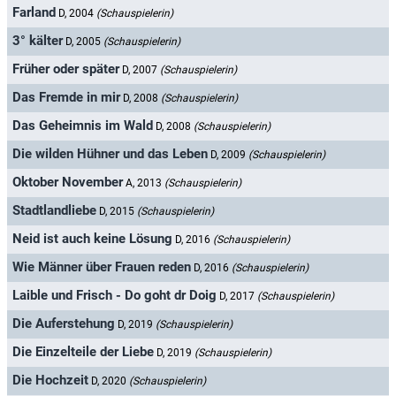
Farland
D, 2004
(Schauspielerin)
3° kälter
D, 2005
(Schauspielerin)
Früher oder später
D, 2007
(Schauspielerin)
Das Fremde in mir
D, 2008
(Schauspielerin)
Das Geheimnis im Wald
D, 2008
(Schauspielerin)
Die wilden Hühner und das Leben
D, 2009
(Schauspielerin)
Oktober November
A, 2013
(Schauspielerin)
Stadtlandliebe
D, 2015
(Schauspielerin)
Neid ist auch keine Lösung
D, 2016
(Schauspielerin)
Wie Männer über Frauen reden
D, 2016
(Schauspielerin)
Laible und Frisch - Do goht dr Doig
D, 2017
(Schauspielerin)
Die Auferstehung
D, 2019
(Schauspielerin)
Die Einzelteile der Liebe
D, 2019
(Schauspielerin)
Die Hochzeit
D, 2020
(Schauspielerin)