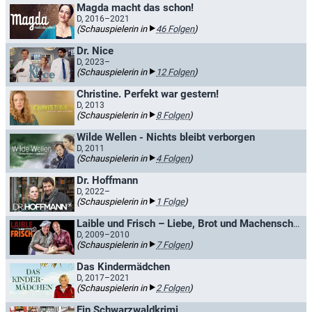
Magda macht das schon!
D, 2016–2021
(Schauspielerin in
46 Folgen
)
Dr. Nice
D, 2023–
(Schauspielerin in
12 Folgen
)
Christine. Perfekt war gestern!
D, 2013
(Schauspielerin in
8 Folgen
)
Wilde Wellen - Nichts bleibt verborgen
D, 2011
(Schauspielerin in
4 Folgen
)
Dr. Hoffmann
D, 2022–
(Schauspielerin in
1 Folge
)
Laible und Frisch – Liebe, Brot und Machenschaften
D, 2009–2010
(Schauspielerin in
7 Folgen
)
Das Kindermädchen
D, 2017–2021
(Schauspielerin in
2 Folgen
)
Ein Schwarzwaldkrimi