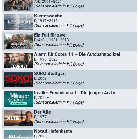
A/D, 2001–2021
(Schauspielerin in
1 Folge
)
Küstenwache
D, 1997–2015
(Schauspielerin in
1 Folge
)
Ein Fall für zwei
D/A/CH, 1981–2013
(Schauspielerin in
1 Folge
)
Alarm für Cobra 11 – Die Autobahnpolizei
D, 1996–2026
(Schauspielerin in
1 Folge
)
SOKO Stuttgart
D, 2009–
(Schauspielerin in
1 Folge
)
In aller Freundschaft - Die jungen Ärzte
D, 2015–
(Schauspielerin in
1 Folge
)
Der Alte
D, 1977–
(Schauspielerin in
1 Folge
)
Notruf Hafenkante
D, 2006–