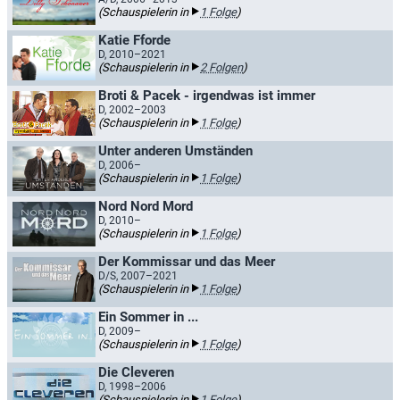
(Schauspielerin in
1 Folge
)
Katie Fforde
D, 2010–2021
(Schauspielerin in
2 Folgen
)
Broti & Pacek - irgendwas ist immer
D, 2002–2003
(Schauspielerin in
1 Folge
)
Unter anderen Umständen
D, 2006–
(Schauspielerin in
1 Folge
)
Nord Nord Mord
D, 2010–
(Schauspielerin in
1 Folge
)
Der Kommissar und das Meer
D/S, 2007–2021
(Schauspielerin in
1 Folge
)
Ein Sommer in ...
D, 2009–
(Schauspielerin in
1 Folge
)
Die Cleveren
D, 1998–2006
(Schauspielerin in
1 Folge
)