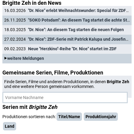
Brigitte Zeh in den News
16.03.2026
"Dr. Nice" erlebt Weihnachtswunder: Special für ZDF-Reihe mit Patrick Kalupa
26.11.2025
"SOKO Potsdam": An diesem Tag startet die achte Staffel
18.03.2025
"Dr. Nice": An diesem Tag starten die neuen Folgen
27.02.2024
"Dr. Nice": ZDF-Serie mit Patrick Kalupa und Josefine Preuß geht weiter
09.02.2023
Neue "Herzkino"-Reihe "Dr. Nice" startet im ZDF
weitere Meldungen
Gemeinsame Serien, Filme, Produktionen
Finde Serien, Filme und anderen Produktionen, in denen
Brigitte Zeh
und eine weitere Person gemeinsam vorkommen.
Serien mit
Brigitte Zeh
Produktionen sortieren nach:
Titel/Name
Produktionsjahr
Land