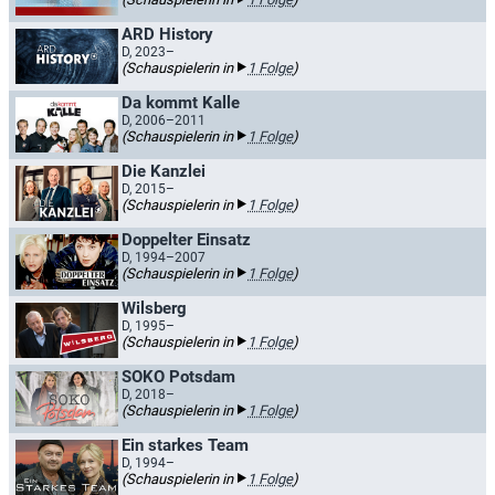
ARD History
D, 2023–
(Schauspielerin in
1 Folge
)
Da kommt Kalle
D, 2006–2011
(Schauspielerin in
1 Folge
)
Die Kanzlei
D, 2015–
(Schauspielerin in
1 Folge
)
Doppelter Einsatz
D, 1994–2007
(Schauspielerin in
1 Folge
)
Wilsberg
D, 1995–
(Schauspielerin in
1 Folge
)
SOKO Potsdam
D, 2018–
(Schauspielerin in
1 Folge
)
Ein starkes Team
D, 1994–
(Schauspielerin in
1 Folge
)