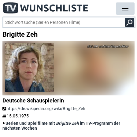
Brigitte Zeh
ZDF und Marc MeyerbrÃ¶ker
Deutsche Schauspielerin
https://de.wikipedia.org/wiki/Brigitte_Zeh
15.05.1975
Serien und Spielfilme mit
Brigitte Zeh
im TV-Programm der
nächsten Wochen