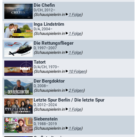
Die Chefin
D/CH, 2012–
(Schauspielerin in
1 Folge
)
Inga Lindström
D/A, 2004–
(Schauspielerin in
1 Folge
)
Die Rettungsflieger
D, 1997–2007
(Schauspielerin in
1 Folge
)
Tatort
D/A/CH, 1970–
(Schauspielerin in
10 Folgen
)
Der Bergdoktor
D, 2008–
(Schauspielerin in
2 Folgen
)
Letzte Spur Berlin / Die letzte Spur
D, 2012–2024
(Schauspielerin in
1 Folge
)
Siebenstein
D, 1988–2019
(Schauspielerin in
1 Folge
)