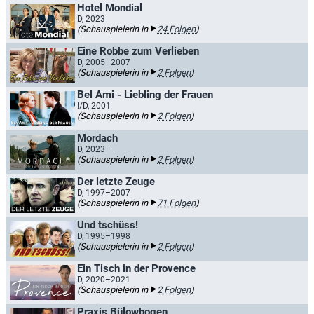
Hotel Mondial
D, 2023
(Schauspielerin in
24 Folgen
)
Eine Robbe zum Verlieben
D, 2005–2007
(Schauspielerin in
2 Folgen
)
Bel Ami - Liebling der Frauen
I/D, 2001
(Schauspielerin in
2 Folgen
)
Mordach
D, 2023–
(Schauspielerin in
2 Folgen
)
Der letzte Zeuge
D, 1997–2007
(Schauspielerin in
71 Folgen
)
Und tschüss!
D, 1995–1998
(Schauspielerin in
2 Folgen
)
Ein Tisch in der Provence
D, 2020–2021
(Schauspielerin in
2 Folgen
)
Praxis Bülowbogen