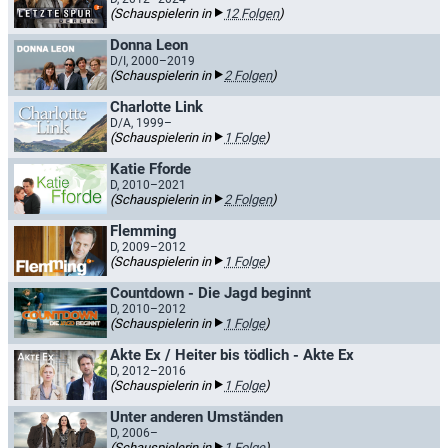
(Schauspielerin in
12 Folgen
)
Donna Leon
D/I, 2000–2019
(Schauspielerin in
2 Folgen
)
Charlotte Link
D/A, 1999–
(Schauspielerin in
1 Folge
)
Katie Fforde
D, 2010–2021
(Schauspielerin in
2 Folgen
)
Flemming
D, 2009–2012
(Schauspielerin in
1 Folge
)
Countdown - Die Jagd beginnt
D, 2010–2012
(Schauspielerin in
1 Folge
)
Akte Ex / Heiter bis tödlich - Akte Ex
D, 2012–2016
(Schauspielerin in
1 Folge
)
Unter anderen Umständen
D, 2006–
(Schauspielerin in
1 Folge
)