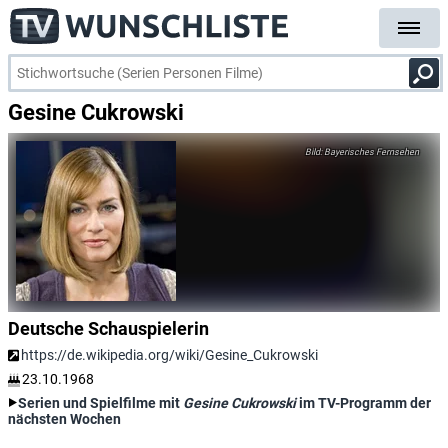
Gesine Cukrowski
Bayerisches Fernsehen
Deutsche Schauspielerin
https://de.wikipedia.org/wiki/Gesine_Cukrowski
23.10.1968
Serien und Spielfilme mit
Gesine Cukrowski
im TV-Programm der
nächsten Wochen