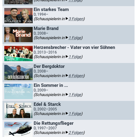
Ein starkes Team
D, 1994–
(Schauspielerin in
3 Folgen
)
Marie Brand
D, 2008–
(Schauspielerin in
1 Folge
)
Herzensbrecher - Vater von vier Söhnen
D, 2013–2016
(Schauspielerin in
1 Folge
)
Der Bergdoktor
D, 2008–
(Schauspielerin in
6 Folgen
)
Ein Sommer in ...
D, 2009–
(Schauspielerin in
1 Folge
)
Edel & Starck
D, 2002–2005
(Schauspielerin in
1 Folge
)
Die Rettungsflieger
D, 1997–2007
(Schauspielerin in
2 Folgen
)