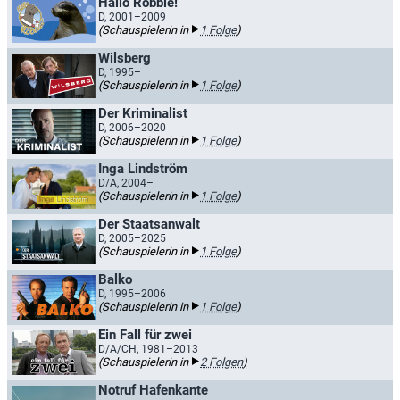
Hallo Robbie!
D, 2001–2009
(Schauspielerin in
1 Folge
)
Wilsberg
D, 1995–
(Schauspielerin in
1 Folge
)
Der Kriminalist
D, 2006–2020
(Schauspielerin in
1 Folge
)
Inga Lindström
D/A, 2004–
(Schauspielerin in
1 Folge
)
Der Staatsanwalt
D, 2005–2025
(Schauspielerin in
1 Folge
)
Balko
D, 1995–2006
(Schauspielerin in
1 Folge
)
Ein Fall für zwei
D/A/CH, 1981–2013
(Schauspielerin in
2 Folgen
)
Notruf Hafenkante