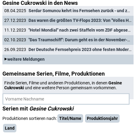
Gesine Cukrowski in den News
08.04.2025
Serdar Somuncu kehrt ins Fernsehen zurück - und zwar schon heute
27.12.2023
Das waren die größten TV-Flops 2023: Von "Volles Haus!" über "ZOL" und "Promi-Büßen" bis "Love Island"
11.12.2023
"Hotel Mondial" nach zwei Staffeln vom ZDF abgesetzt
02.10.2023
"Das Traumschiff": Darum geht es in der November-Folge
26.09.2023
Der Deutsche Fernsehpreis 2023 ohne festen Moderator
weitere Meldungen
Gemeinsame Serien, Filme, Produktionen
Finde Serien, Filme und anderen Produktionen, in denen
Gesine
Cukrowski
und eine weitere Person gemeinsam vorkommen.
Serien mit
Gesine Cukrowski
Produktionen sortieren nach:
Titel/Name
Produktionsjahr
Land