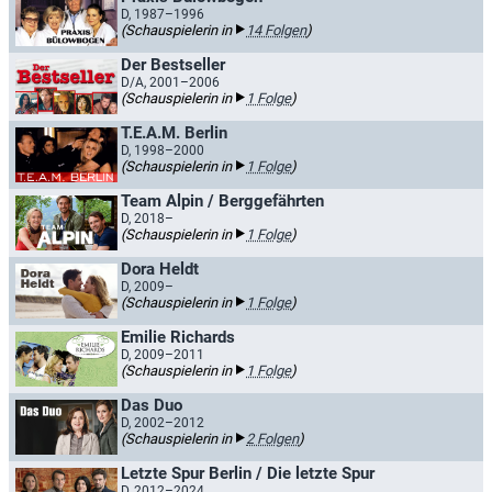
D, 1987–1996
(Schauspielerin in
14 Folgen
)
Der Bestseller
D/A, 2001–2006
(Schauspielerin in
1 Folge
)
T.E.A.M. Berlin
D, 1998–2000
(Schauspielerin in
1 Folge
)
Team Alpin / Berggefährten
D, 2018–
(Schauspielerin in
1 Folge
)
Dora Heldt
D, 2009–
(Schauspielerin in
1 Folge
)
Emilie Richards
D, 2009–2011
(Schauspielerin in
1 Folge
)
Das Duo
D, 2002–2012
(Schauspielerin in
2 Folgen
)
Letzte Spur Berlin / Die letzte Spur
D, 2012–2024