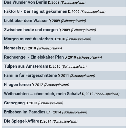
Das Wunder von Berlin
D, 2008
(Schauspielerin)
Faktor 8 - Der Tag ist gekommen
D, 2009
(Schauspielerin)
Licht über dem Wasser
D, 2009
(Schauspielerin)
Zwischen heute und morgen
D, 2009
(Schauspielerin)
Morgen musst du sterben
D, 2010
(Schauspielerin)
Nemesis
D/I, 2010
(Schauspielerin)
Racheengel - Ein eiskalter Plan
D, 2010
(Schauspielerin)
Tulpen aus Amsterdam
D, 2010
(Schauspielerin)
Familie für Fortgeschrittene
D, 2011
(Schauspielerin)
Fliegen lernen
D, 2012
(Schauspielerin)
Weihnachten ... ohne mich, mein Schatz!
D, 2012
(Schauspielerin)
Grenzgang
D, 2013
(Schauspielerin)
Erdbeben im Paradies
D/T, 2014
(Schauspielerin)
Die Spiegel-Affäre
D, 2014
(Schauspielerin)