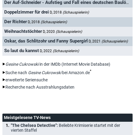
Der Auf-Schneider - Aufstieg und Fall eines deutschen Baulöwen
Doppelzimmer für drei
D, 2018
(Schauspielerin)
Der Richter
D, 2018
(Schauspielerin)
Weihnachtstöchter
D, 2020
(Schauspielerin)
Oskar, das Schlitzohr und Fanny Supergirl
D, 2021
(Schauspielerin)
So laut du kannst
D, 2022
(Schauspielerin)
Gesine Cukrowski
in der IMDb (Internet Movie Database)
*
Suche nach
Gesine Cukrowski
bei Amazon.de
erweiterte Seriensuche
Recherche nach Ausstrahlungsdaten
Meistgelesene TV-News
"The Chelsea Detective":
Beliebte Krimiserie startet mit der
vierten Staffel