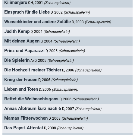
Kilimanjaro
CH, 2001
(Schauspielerin)
Einspruch für die Liebe
D, 2002
(Schauspielerin)
Wunschkinder und andere Zufälle
D, 2003
(Schauspielerin)
Judith Kemp
D, 2004
(Schauspielerin)
Mit deinen Augen
D, 2004
(Schauspielerin)
Prinz und Paparazzi
D, 2005
(Schauspielerin)
Die Spielerin
A/D, 2005
(Schauspielerin)
Die Hochzeit meiner Töchter
D, 2006
(Schauspielerin)
Krieg der Frauen
D, 2006
(Schauspielerin)
Lieben und Töten
D, 2006
(Schauspielerin)
Rettet die Weihnachtsgans
D, 2006
(Schauspielerin)
Annas Albtraum kurz nach 6
D, 2007
(Schauspielerin)
Mamas Flitterwochen
D, 2008
(Schauspielerin)
Das Papst-Attentat
D, 2008
(Schauspielerin)