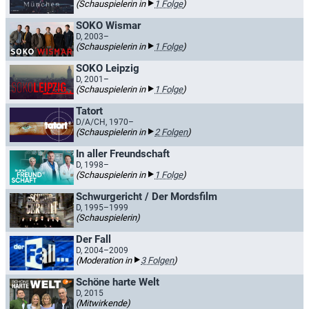
(Schauspielerin in
1 Folge
)
SOKO Wismar
D, 2003–
(Schauspielerin in
1 Folge
)
SOKO Leipzig
D, 2001–
(Schauspielerin in
1 Folge
)
Tatort
D/A/CH, 1970–
(Schauspielerin in
2 Folgen
)
In aller Freundschaft
D, 1998–
(Schauspielerin in
1 Folge
)
Schwurgericht / Der Mordsfilm
D, 1995–1999
(Schauspielerin)
Der Fall
D, 2004–2009
(Moderation in
3 Folgen
)
Schöne harte Welt
D, 2015
(Mitwirkende)