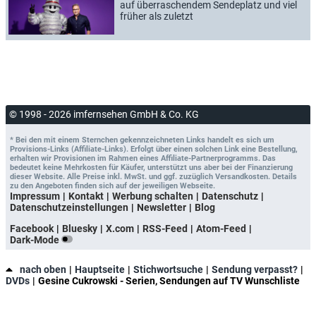
auf überraschendem Sendeplatz und viel
früher als zuletzt
© 1998 - 2026 imfernsehen GmbH & Co. KG
* Bei den mit einem Sternchen gekennzeichneten Links handelt es sich um
Provisions-Links (Affiliate-Links). Erfolgt über einen solchen Link eine Bestellung,
erhalten wir Provisionen im Rahmen eines Affiliate-Partnerprogramms. Das
bedeutet keine Mehrkosten für Käufer, unterstützt uns aber bei der Finanzierung
dieser Website. Alle Preise inkl. MwSt. und ggf. zuzüglich Versandkosten. Details
zu den Angeboten finden sich auf der jeweiligen Webseite.
Impressum
Kontakt
Werbung schalten
Datenschutz
Datenschutzeinstellungen
Newsletter
Blog
Facebook
Bluesky
X.com
RSS-Feed
Atom-Feed
Dark-Mode
nach oben
Hauptseite
Stichwortsuche
Sendung verpasst?
DVDs
Gesine Cukrowski - Serien, Sendungen auf TV Wunschliste