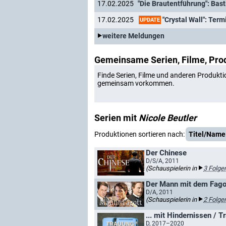
17.02.2025
"Die Brautentführung": Bas
"Crystal Wall": Term
17.02.2025
UPDATE
weitere Meldungen
Gemeinsame Serien, Filme, Pro
Finde Serien, Filme und anderen Produkti
gemeinsam vorkommen.
Serien mit
Nicole Beutler
Produktionen sortieren nach:
Titel/Name
Der Chinese
D/S/A, 2011
(Schauspielerin in
3 Folge
Der Mann mit dem Fago
D/A, 2011
(Schauspielerin in
2 Folge
... mit Hindernissen / 
D, 2017–2020