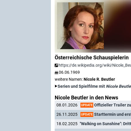
Österreichische Schauspielerin
https://de.wikipedia.org/wiki/Nicole_Beu
06.06.1969
weitere Namen:
Nicole R. Beutler
Serien und Spielfilme mit
Nicole Beutle
Nicole Beutler in den News
Offizieller Trailer z
08.01.2026
UPDATE
Starttermin und erste Sze
26.11.2025
UPDATE
18.02.2025
"Walking on Sunshine": Dri