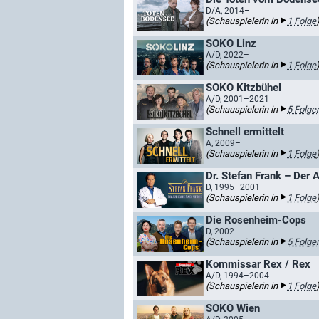
D/A, 2014–
(Schauspielerin in
1 Folge
SOKO Linz
A/D, 2022–
(Schauspielerin in
1 Folge
SOKO Kitzbühel
A/D, 2001–2021
(Schauspielerin in
5 Folge
Schnell ermittelt
A, 2009–
(Schauspielerin in
1 Folge
Dr. Stefan Frank – Der 
D, 1995–2001
(Schauspielerin in
1 Folge
Die Rosenheim-Cops
D, 2002–
(Schauspielerin in
5 Folge
Kommissar Rex / Rex
A/D, 1994–2004
(Schauspielerin in
1 Folge
SOKO Wien