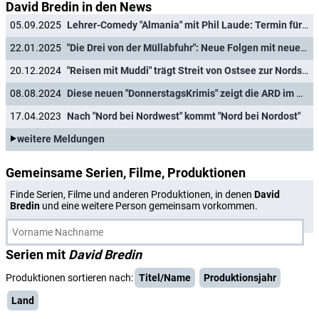
David Bredin in den News
05.09.2025
Lehrer-Comedy "Almania" mit Phil Laude: Termin für dritte Staffel verkündet
22.01.2025
"Die Drei von der Müllabfuhr": Neue Folgen mit neuer Besetzung in Sicht
20.12.2024
"Reisen mit Muddi" trägt Streit von Ostsee zur Nordsee
08.08.2024
Diese neuen "DonnerstagsKrimis" zeigt die ARD im Herbst
17.04.2023
Nach "Nord bei Nordwest" kommt "Nord bei Nordost"
weitere Meldungen
Gemeinsame Serien, Filme, Produktionen
Finde Serien, Filme und anderen Produktionen, in denen
David
Bredin
und eine weitere Person gemeinsam vorkommen.
Serien mit
David Bredin
Produktionen sortieren nach:
Titel/Name
Produktionsjahr
Land