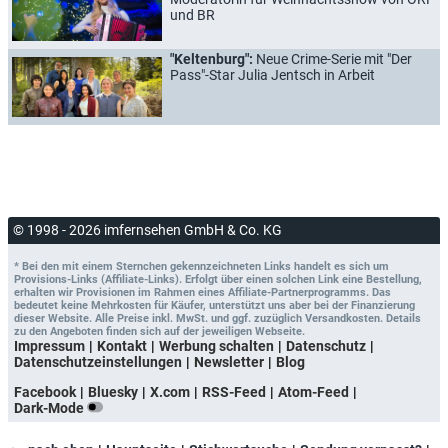
und BR
"Keltenburg":
Neue Crime-Serie mit "Der
Pass"-Star Julia Jentsch in Arbeit
© 1998 - 2026 imfernsehen GmbH & Co. KG
* Bei den mit einem Sternchen gekennzeichneten Links handelt es sich um
Provisions-Links (Affiliate-Links). Erfolgt über einen solchen Link eine Bestellung,
erhalten wir Provisionen im Rahmen eines Affiliate-Partnerprogramms. Das
bedeutet keine Mehrkosten für Käufer, unterstützt uns aber bei der Finanzierung
dieser Website. Alle Preise inkl. MwSt. und ggf. zuzüglich Versandkosten. Details
zu den Angeboten finden sich auf der jeweiligen Webseite.
Impressum
Kontakt
Werbung schalten
Datenschutz
Datenschutzeinstellungen
Newsletter
Blog
Facebook
Bluesky
X.com
RSS-Feed
Atom-Feed
Dark-Mode