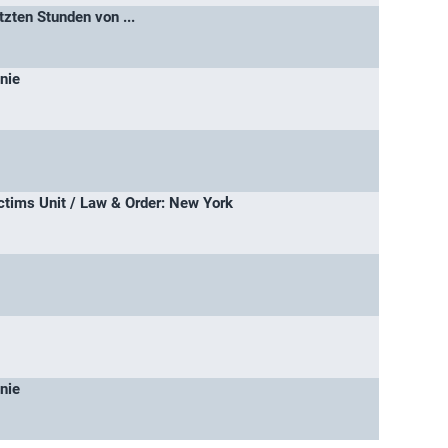
tzten Stunden von ...
nie
ctims Unit / Law & Order: New York
nie