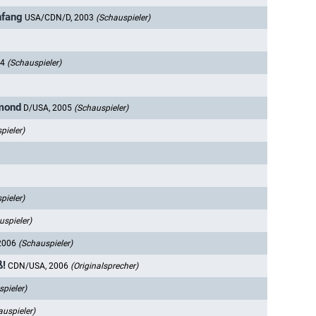
nfang
USA/CDN/D, 2003
(Schauspieler)
04
(Schauspieler)
ymond
D/USA, 2005
(Schauspieler)
pieler)
pieler)
uspieler)
2006
(Schauspieler)
ß!
CDN/USA, 2006
(Originalsprecher)
pieler)
auspieler)