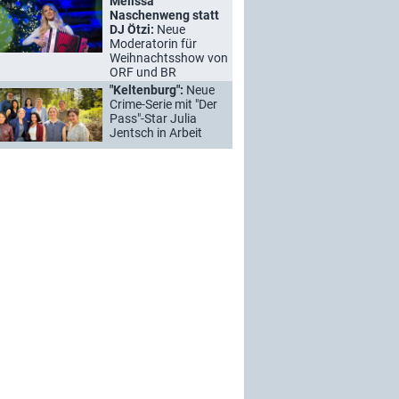
Melissa
Naschenweng statt
DJ Ötzi:
Neue
Moderatorin für
Weihnachtsshow von
ORF und BR
"Keltenburg":
Neue
Crime-Serie mit "Der
Pass"-Star Julia
Jentsch in Arbeit