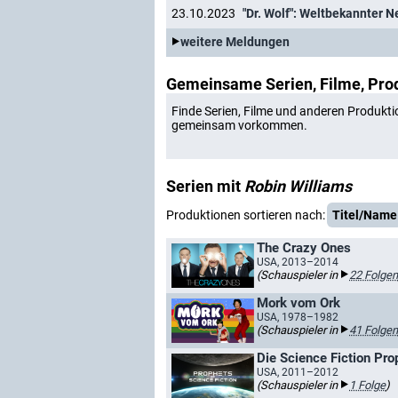
23.10.2023
"Dr. Wolf": Weltbekannter N
weitere Meldungen
Gemeinsame Serien, Filme, Pro
Finde Serien, Filme und anderen Produkti
gemeinsam vorkommen.
Serien mit
Robin Williams
Produktionen sortieren nach:
Titel/Name
The Crazy Ones
USA, 2013–2014
(Schauspieler in
22 Folgen
Mork vom Ork
USA, 1978–1982
(Schauspieler in
41 Folgen
Die Science Fiction Pro
USA, 2011–2012
(Schauspieler in
1 Folge
)