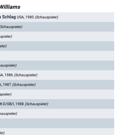
Williams
n Schlag
USA, 1980
(Schauspieler)
(Schauspieler)
spieler)
ler)
auspieler)
SA, 1986
(Schauspieler)
A, 1987
(Schauspieler)
pieler)
n
D/GB/I, 1988
(Schauspieler)
hauspieler)
er)