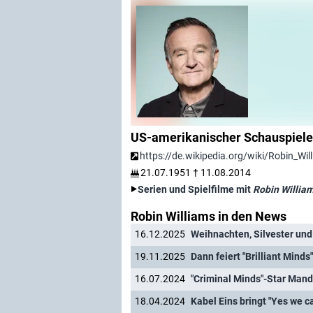
US-amerikanischer Schauspiele
https://de.wikipedia.org/wiki/Robin_Wil
21.07.1951
†
11.08.2014
Serien und Spielfilme mit
Robin Willia
Robin Williams in den News
16.12.2025
19.11.2025
Dann feiert "Brilliant Mind
16.07.2024
18.04.2024
Kabel Eins bringt "Yes we c