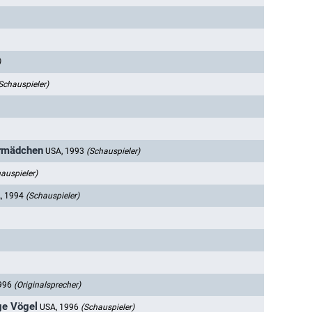
)
Schauspieler)
ermädchen
USA, 1993
(Schauspieler)
auspieler)
, 1994
(Schauspieler)
1996
(Originalsprecher)
ge Vögel
USA, 1996
(Schauspieler)