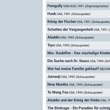
Ferngully
USA/AUS, 1991
(Originalsprecher)
Hook
USA, 1991
(Schauspieler)
König der Fischer
USA, 1991
(Schauspieler
Schatten der Vergangenheit
USA, 1991
(
Aladdin
USA, 1992
(Schauspieler)
Toys
USA, 1992
(Schauspieler)
Mrs. Doubtfire - Das stachelige Kind
Die Suche nach Dr. Seuss
USA, 1994
(Sch
Wer hat meine Familie geklaut?
GB/USA
Jumanji
USA, 1995
(Schauspieler)
Nine Months
USA, 1995
(Schauspieler)
To Wong Foo
USA, 1995
(Schauspieler)
Aladdin und der König der Diebe
USA, 
The Birdcage - Ein Paradies für schrä