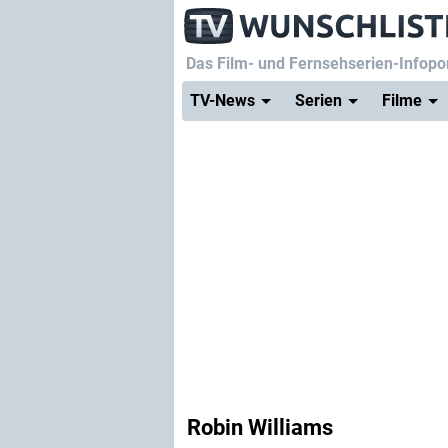
Das Film- und Fernsehserien-Infopor
TV-News
Serien
Filme
Robin Williams