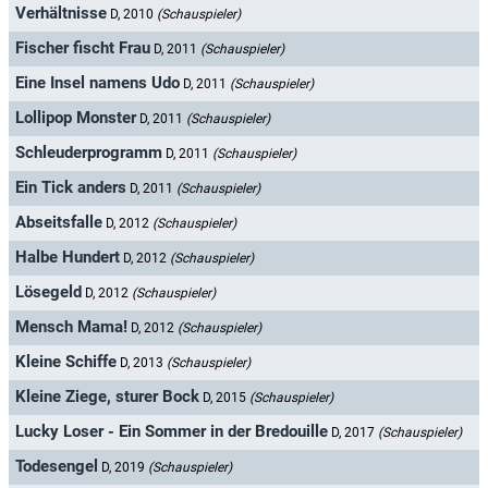
Verhältnisse
D, 2010
(Schauspieler)
Fischer fischt Frau
D, 2011
(Schauspieler)
Eine Insel namens Udo
D, 2011
(Schauspieler)
Lollipop Monster
D, 2011
(Schauspieler)
Schleuderprogramm
D, 2011
(Schauspieler)
Ein Tick anders
D, 2011
(Schauspieler)
Abseitsfalle
D, 2012
(Schauspieler)
Halbe Hundert
D, 2012
(Schauspieler)
Lösegeld
D, 2012
(Schauspieler)
Mensch Mama!
D, 2012
(Schauspieler)
Kleine Schiffe
D, 2013
(Schauspieler)
Kleine Ziege, sturer Bock
D, 2015
(Schauspieler)
Lucky Loser - Ein Sommer in der Bredouille
D, 2017
(Schauspieler)
Todesengel
D, 2019
(Schauspieler)