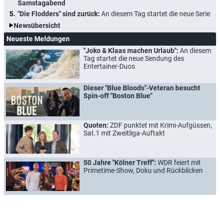
Samstagabend
"Die Flodders" sind zurück:
An diesem Tag startet die neue Serie
Newsübersicht
Neueste Meldungen
"Joko & Klaas machen Urlaub":
An diesem
Tag startet die neue Sendung des
Entertainer-Duos
Dieser "Blue Bloods"-Veteran besucht
Spin-off "Boston Blue"
Quoten:
ZDF punktet mit Krimi-Aufgüssen,
Sat.1 mit Zweitliga-Auftakt
50 Jahre "Kölner Treff":
WDR feiert mit
Primetime-Show, Doku und Rückblicken