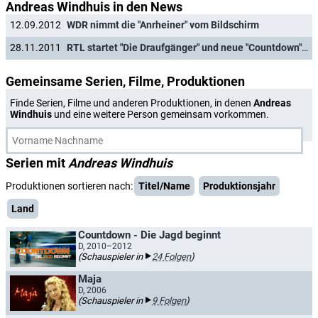
Andreas Windhuis in den News
12.09.2012
WDR nimmt die "Anrheiner" vom Bildschirm
28.11.2011
RTL startet "Die Draufgänger" und neue "Countdown"-Folgen
Gemeinsame Serien, Filme, Produktionen
Finde Serien, Filme und anderen Produktionen, in denen
Andreas
Windhuis
und eine weitere Person gemeinsam vorkommen.
Serien mit
Andreas Windhuis
Produktionen sortieren nach:
Titel/Name
Produktionsjahr
Land
Countdown - Die Jagd beginnt
D, 2010–2012
(Schauspieler in
24 Folgen
)
Maja
D, 2006
(Schauspieler in
9 Folgen
)