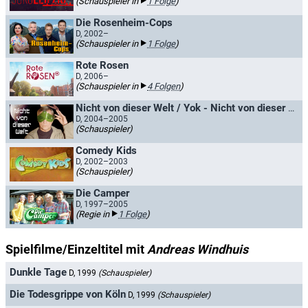
(Schauspieler in
1 Folge
)
Die Rosenheim-Cops
D, 2002–
(Schauspieler in
1 Folge
)
Rote Rosen
D, 2006–
(Schauspieler in
4 Folgen
)
Nicht von dieser Welt / Yok - Nicht von dieser Welt
D, 2004–2005
(Schauspieler)
Comedy Kids
D, 2002–2003
(Schauspieler)
Die Camper
D, 1997–2005
(Regie in
1 Folge
)
Spielfilme/Einzeltitel mit
Andreas Windhuis
Dunkle Tage
D, 1999
(Schauspieler)
Die Todesgrippe von Köln
D, 1999
(Schauspieler)