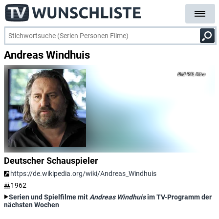
Andreas Windhuis
RTL Nitro
Deutscher Schauspieler
https://de.wikipedia.org/wiki/Andreas_Windhuis
1962
Serien und Spielfilme mit
Andreas Windhuis
im TV-Programm der
nächsten Wochen