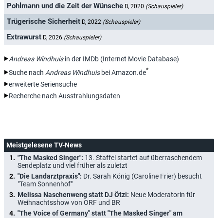
Pohlmann und die Zeit der Wünsche
D, 2020
(Schauspieler)
Trügerische Sicherheit
D, 2022
(Schauspieler)
Extrawurst
D, 2026
(Schauspieler)
Andreas Windhuis
in der IMDb (Internet Movie Database)
*
Suche nach
Andreas Windhuis
bei Amazon.de
erweiterte Seriensuche
Recherche nach Ausstrahlungsdaten
Meistgelesene TV-News
"The Masked Singer":
13. Staffel startet auf überraschendem
Sendeplatz und viel früher als zuletzt
"Die Landarztpraxis":
Dr. Sarah König (Caroline Frier) besucht
"Team Sonnenhof"
Melissa Naschenweng statt DJ Ötzi:
Neue Moderatorin für
Weihnachtsshow von ORF und BR
"The Voice of Germany" statt "The Masked Singer" am