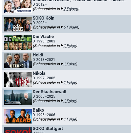
D, 2012–
(Schauspieler in
2 Folgen
)
SOKO Köln
D, 2003–
(Schauspieler in
5 Folgen
)
Die Wache
D, 1993–2003
(Schauspieler in
1 Folge
)
Heldt
D, 2013–2021
(Schauspieler in
1 Folge
)
Nikola
D, 1997–2005
(Schauspieler in
1 Folge
)
Der Staatsanwalt
D, 2005–2025
(Schauspieler in
1 Folge
)
Balko
D, 1995–2006
(Schauspieler in
1 Folge
)
SOKO Stuttgart