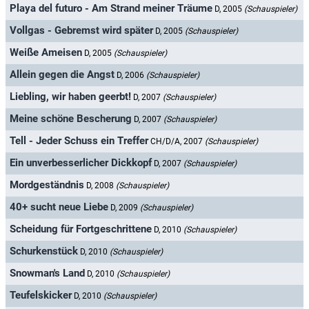
Playa del futuro - Am Strand meiner Träume
D, 2005
(Schauspieler)
Vollgas - Gebremst wird später
D, 2005
(Schauspieler)
Weiße Ameisen
D, 2005
(Schauspieler)
Allein gegen die Angst
D, 2006
(Schauspieler)
Liebling, wir haben geerbt!
D, 2007
(Schauspieler)
Meine schöne Bescherung
D, 2007
(Schauspieler)
Tell - Jeder Schuss ein Treffer
CH/D/A, 2007
(Schauspieler)
Ein unverbesserlicher Dickkopf
D, 2007
(Schauspieler)
Mordgeständnis
D, 2008
(Schauspieler)
40+ sucht neue Liebe
D, 2009
(Schauspieler)
Scheidung für Fortgeschrittene
D, 2010
(Schauspieler)
Schurkenstück
D, 2010
(Schauspieler)
Snowman's Land
D, 2010
(Schauspieler)
Teufelskicker
D, 2010
(Schauspieler)