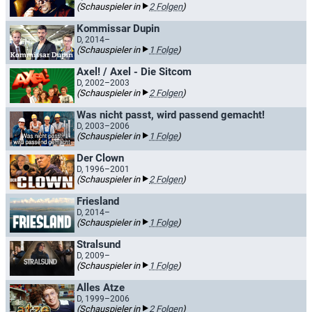
(Schauspieler in
2 Folgen
)
Kommissar Dupin
D, 2014–
(Schauspieler in
1 Folge
)
Axel! / Axel - Die Sitcom
D, 2002–2003
(Schauspieler in
2 Folgen
)
Was nicht passt, wird passend gemacht!
D, 2003–2006
(Schauspieler in
1 Folge
)
Der Clown
D, 1996–2001
(Schauspieler in
2 Folgen
)
Friesland
D, 2014–
(Schauspieler in
1 Folge
)
Stralsund
D, 2009–
(Schauspieler in
1 Folge
)
Alles Atze
D, 1999–2006
(Schauspieler in
2 Folgen
)