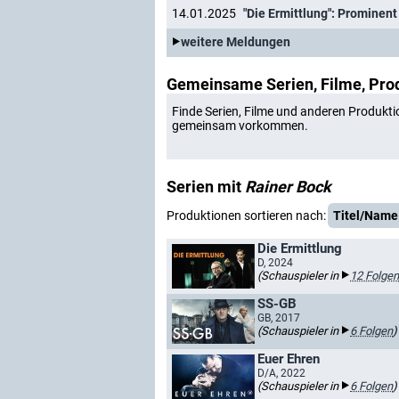
14.01.2025
weitere Meldungen
Gemeinsame Serien, Filme, Pro
Finde Serien, Filme und anderen Produkti
gemeinsam vorkommen.
Serien mit
Rainer Bock
Produktionen sortieren nach:
Titel/Name
Die Ermittlung
D, 2024
(Schauspieler in
12 Folgen
SS-GB
GB, 2017
(Schauspieler in
6 Folgen
)
Euer Ehren
D/A, 2022
(Schauspieler in
6 Folgen
)