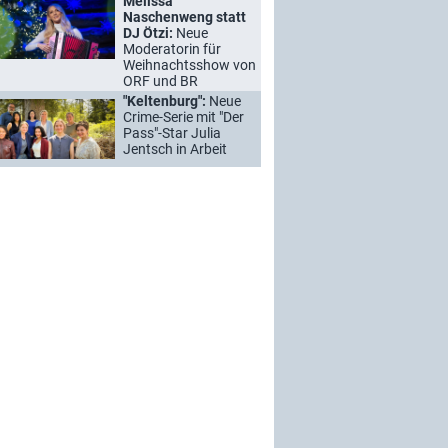
Melissa
Naschenweng statt
DJ Ötzi:
Neue
Moderatorin für
Weihnachtsshow von
ORF und BR
"Keltenburg":
Neue
Crime-Serie mit "Der
Pass"-Star Julia
Jentsch in Arbeit