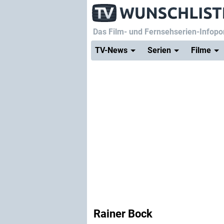
Das Film- und Fernsehserien-Infopor
TV-News
Serien
Filme
Rainer Bock