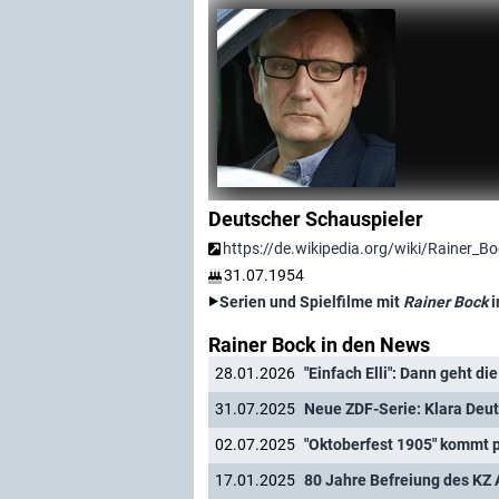
Deutscher Schauspieler
https://de.wikipedia.org/wiki/Rainer_B
31.07.1954
Serien und Spielfilme mit
Rainer Bock
i
Rainer Bock in den News
28.01.2026
31.07.2025
Neue ZDF-Serie: Klara Deut
02.07.2025
"Oktoberfest 1905" kommt 
17.01.2025