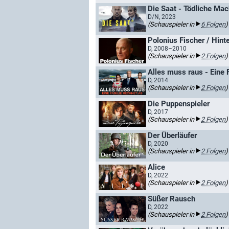
Die Saat - Tödliche Mac
D/N, 2023
(Schauspieler in
6 Folgen
)
Polonius Fischer / Hint
D, 2008–2010
(Schauspieler in
2 Folgen
)
Alles muss raus - Eine 
D, 2014
(Schauspieler in
2 Folgen
)
Die Puppenspieler
D, 2017
(Schauspieler in
2 Folgen
)
Der Überläufer
D, 2020
(Schauspieler in
2 Folgen
)
Alice
D, 2022
(Schauspieler in
2 Folgen
)
Süßer Rausch
D, 2022
(Schauspieler in
2 Folgen
)