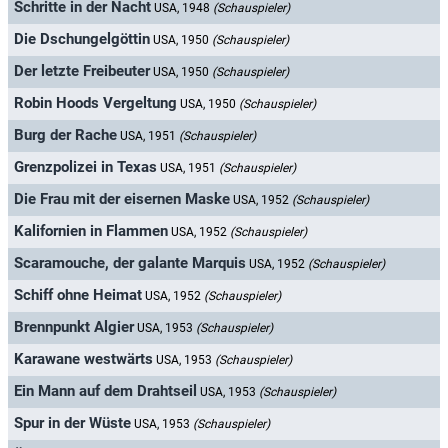
Schritte in der Nacht
USA, 1948
(Schauspieler)
Die Dschungelgöttin
USA, 1950
(Schauspieler)
Der letzte Freibeuter
USA, 1950
(Schauspieler)
Robin Hoods Vergeltung
USA, 1950
(Schauspieler)
Burg der Rache
USA, 1951
(Schauspieler)
Grenzpolizei in Texas
USA, 1951
(Schauspieler)
Die Frau mit der eisernen Maske
USA, 1952
(Schauspieler)
Kalifornien in Flammen
USA, 1952
(Schauspieler)
Scaramouche, der galante Marquis
USA, 1952
(Schauspieler)
Schiff ohne Heimat
USA, 1952
(Schauspieler)
Brennpunkt Algier
USA, 1953
(Schauspieler)
Karawane westwärts
USA, 1953
(Schauspieler)
Ein Mann auf dem Drahtseil
USA, 1953
(Schauspieler)
Spur in der Wüste
USA, 1953
(Schauspieler)