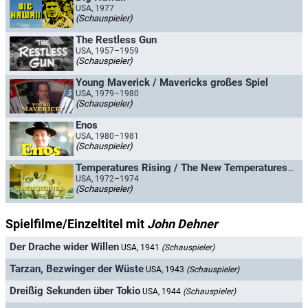
USA, 1977
(Schauspieler)
The Restless Gun
USA, 1957–1959
(Schauspieler)
Young Maverick / Mavericks großes Spiel
USA, 1979–1980
(Schauspieler)
Enos
USA, 1980–1981
(Schauspieler)
Temperatures Rising / The New Temperatures Rising Show
USA, 1972–1974
(Schauspieler)
Spielfilme/Einzeltitel mit
John Dehner
Der Drache wider Willen
USA, 1941
(Schauspieler)
Tarzan, Bezwinger der Wüste
USA, 1943
(Schauspieler)
Dreißig Sekunden über Tokio
USA, 1944
(Schauspieler)