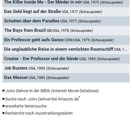
The Killer Inside Me - Der Mörder in mir
USA, 1975
(Schauspieler)
Das Geld liegt auf der Straße
USA, 1977
(Schauspieler)
Schatten über dem Paradies
USA, 1977
(Schauspieler)
The Boys from Brazil
GB/USA, 1978
(Schauspieler)
Ein Professor geht aufs Ganze
CDN/USA, 1979
(Schauspieler)
Die unglaubliche Reise in einem verrückten Raumschiff
USA, 1982
Creator - Der Professor und die Sünde
USA, 1985
(Schauspieler)
Job Busters
USA, 1985
(Schauspieler)
Das Messer
USA, 1985
(Schauspieler)
John Dehner
in der IMDb (Internet Movie Database)
*
Suche nach
John Dehner
bei Amazon.de
erweiterte Seriensuche
Recherche nach Ausstrahlungsdaten