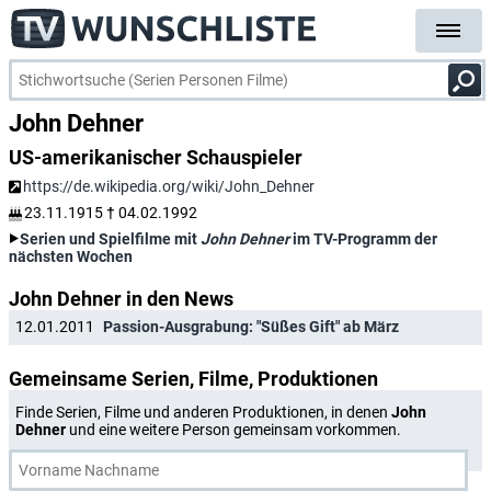
John Dehner
US-amerikanischer Schauspieler
https://de.wikipedia.org/wiki/John_Dehner
23.11.1915
†
04.02.1992
Serien und Spielfilme mit
John Dehner
im TV-Programm der
nächsten Wochen
John Dehner in den News
12.01.2011
Passion-Ausgrabung: "Süßes Gift" ab März
Gemeinsame Serien, Filme, Produktionen
Finde Serien, Filme und anderen Produktionen, in denen
John
Dehner
und eine weitere Person gemeinsam vorkommen.