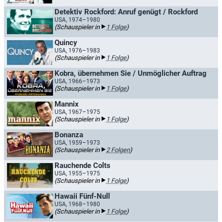
Detektiv Rockford: Anruf genügt / Rockford
USA, 1974–1980
(Schauspieler in
1 Folge
)
Quincy
USA, 1976–1983
(Schauspieler in
1 Folge
)
Kobra, übernehmen Sie / Unmöglicher Auftrag
USA, 1966–1973
(Schauspieler in
1 Folge
)
Mannix
USA, 1967–1975
(Schauspieler in
1 Folge
)
Bonanza
USA, 1959–1973
(Schauspieler in
2 Folgen
)
Rauchende Colts
USA, 1955–1975
(Schauspieler in
1 Folge
)
Hawaii Fünf-Null
USA, 1968–1980
(Schauspieler in
1 Folge
)