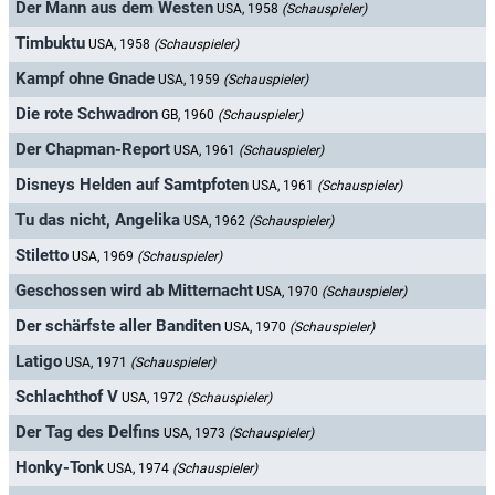
Der Mann aus dem Westen
USA, 1958
(Schauspieler)
Timbuktu
USA, 1958
(Schauspieler)
Kampf ohne Gnade
USA, 1959
(Schauspieler)
Die rote Schwadron
GB, 1960
(Schauspieler)
Der Chapman-Report
USA, 1961
(Schauspieler)
Disneys Helden auf Samtpfoten
USA, 1961
(Schauspieler)
Tu das nicht, Angelika
USA, 1962
(Schauspieler)
Stiletto
USA, 1969
(Schauspieler)
Geschossen wird ab Mitternacht
USA, 1970
(Schauspieler)
Der schärfste aller Banditen
USA, 1970
(Schauspieler)
Latigo
USA, 1971
(Schauspieler)
Schlachthof V
USA, 1972
(Schauspieler)
Der Tag des Delfins
USA, 1973
(Schauspieler)
Honky-Tonk
USA, 1974
(Schauspieler)