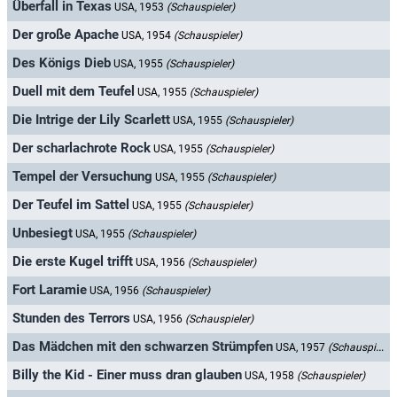
Überfall in Texas
USA, 1953
(Schauspieler)
Der große Apache
USA, 1954
(Schauspieler)
Des Königs Dieb
USA, 1955
(Schauspieler)
Duell mit dem Teufel
USA, 1955
(Schauspieler)
Die Intrige der Lily Scarlett
USA, 1955
(Schauspieler)
Der scharlachrote Rock
USA, 1955
(Schauspieler)
Tempel der Versuchung
USA, 1955
(Schauspieler)
Der Teufel im Sattel
USA, 1955
(Schauspieler)
Unbesiegt
USA, 1955
(Schauspieler)
Die erste Kugel trifft
USA, 1956
(Schauspieler)
Fort Laramie
USA, 1956
(Schauspieler)
Stunden des Terrors
USA, 1956
(Schauspieler)
Das Mädchen mit den schwarzen Strümpfen
USA, 1957
(Schauspieler)
Billy the Kid - Einer muss dran glauben
USA, 1958
(Schauspieler)