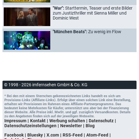
"War":
Starttermin, Teaser und erste Bilder
zum Justizthriller mit Sienna Miller und
Dominic West
"München Beats":
Zu wenig im Flow
© 1998 - 2026 imfernsehen GmbH & Co. KG
* Bei den mit einem Sternchen gekennzeichneten Links handelt es sich um
Provisions-Links (Affiliate-Links). Erfolgt über einen solchen Link eine Bestellung,
erhalten wir Provisionen im Rahmen eines Affiliate-Partnerprogramms. Das
bedeutet keine Mehrkosten für Käufer, unterstützt uns aber bei der Finanzierung
dieser Website. Alle Preise inkl. MwSt. und ggf. zuzüglich Versandkosten. Details
zu den Angeboten finden sich auf der jeweiligen Webseite.
Impressum
Kontakt
Werbung schalten
Datenschutz
Datenschutzeinstellungen
Newsletter
Blog
Facebook
Bluesky
X.com
RSS-Feed
Atom-Feed