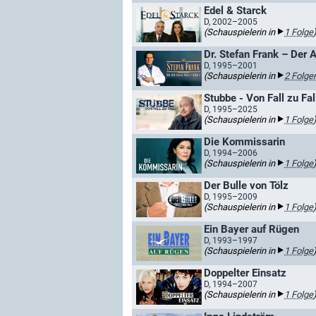
Edel & Starck
D, 2002–2005
(Schauspielerin in
1 Folge
Dr. Stefan Frank – Der 
D, 1995–2001
(Schauspielerin in
2 Folge
Stubbe - Von Fall zu Fall
D, 1995–2025
(Schauspielerin in
1 Folge
Die Kommissarin
D, 1994–2006
(Schauspielerin in
1 Folge
Der Bulle von Tölz
D, 1995–2009
(Schauspielerin in
1 Folge
Ein Bayer auf Rügen
D, 1993–1997
(Schauspielerin in
1 Folge
Doppelter Einsatz
D, 1994–2007
(Schauspielerin in
1 Folge