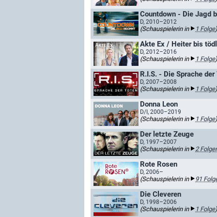
Countdown - Die Jagd b
D, 2010–2012
(Schauspielerin in
1 Folge
Akte Ex / Heiter bis töd
D, 2012–2016
(Schauspielerin in
1 Folge
R.I.S. - Die Sprache der
D, 2007–2008
(Schauspielerin in
1 Folge
Donna Leon
D/I, 2000–2019
(Schauspielerin in
1 Folge
Der letzte Zeuge
D, 1997–2007
(Schauspielerin in
2 Folge
Rote Rosen
D, 2006–
(Schauspielerin in
91 Folg
Die Cleveren
D, 1998–2006
(Schauspielerin in
1 Folge