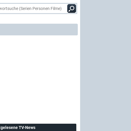
tgelesene TV-News