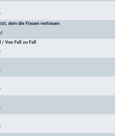
)
Arzt, dem die Frauen vertrauen
n
)
 / Von Fall zu Fall
)
)
)
)
)