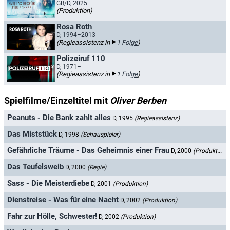
GB/D, 2025
(Produktion)
Rosa Roth
D, 1994–2013
(Regieassistenz in
1 Folge
)
Polizeiruf 110
D, 1971–
(Regieassistenz in
1 Folge
)
Spielfilme/Einzeltitel mit
Oliver Berben
Peanuts - Die Bank zahlt alles
D, 1995
(Regieassistenz)
Das Miststück
D, 1998
(Schauspieler)
Gefährliche Träume - Das Geheimnis einer Frau
D, 2000
(Produktion)
Das Teufelsweib
D, 2000
(Regie)
Sass - Die Meisterdiebe
D, 2001
(Produktion)
Dienstreise - Was für eine Nacht
D, 2002
(Produktion)
Fahr zur Hölle, Schwester!
D, 2002
(Produktion)