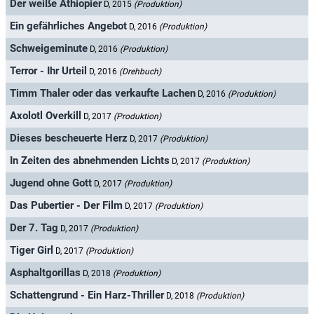
Der weiße Äthiopier
D, 2015
(Produktion)
Ein gefährliches Angebot
D, 2016
(Produktion)
Schweigeminute
D, 2016
(Produktion)
Terror - Ihr Urteil
D, 2016
(Drehbuch)
Timm Thaler oder das verkaufte Lachen
D, 2016
(Produktion)
Axolotl Overkill
D, 2017
(Produktion)
Dieses bescheuerte Herz
D, 2017
(Produktion)
In Zeiten des abnehmenden Lichts
D, 2017
(Produktion)
Jugend ohne Gott
D, 2017
(Produktion)
Das Pubertier - Der Film
D, 2017
(Produktion)
Der 7. Tag
D, 2017
(Produktion)
Tiger Girl
D, 2017
(Produktion)
Asphaltgorillas
D, 2018
(Produktion)
Schattengrund - Ein Harz-Thriller
D, 2018
(Produktion)