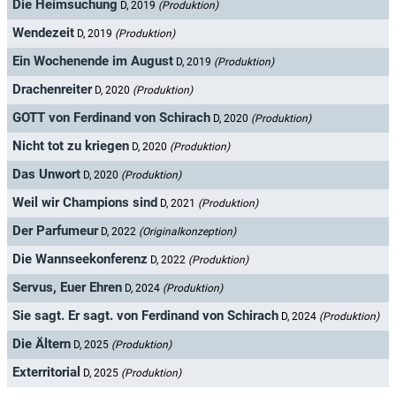
Die Heimsuchung
D, 2019
(Produktion)
Wendezeit
D, 2019
(Produktion)
Ein Wochenende im August
D, 2019
(Produktion)
Drachenreiter
D, 2020
(Produktion)
GOTT von Ferdinand von Schirach
D, 2020
(Produktion)
Nicht tot zu kriegen
D, 2020
(Produktion)
Das Unwort
D, 2020
(Produktion)
Weil wir Champions sind
D, 2021
(Produktion)
Der Parfumeur
D, 2022
(Originalkonzeption)
Die Wannseekonferenz
D, 2022
(Produktion)
Servus, Euer Ehren
D, 2024
(Produktion)
Sie sagt. Er sagt. von Ferdinand von Schirach
D, 2024
(Produktion)
Die Ältern
D, 2025
(Produktion)
Exterritorial
D, 2025
(Produktion)