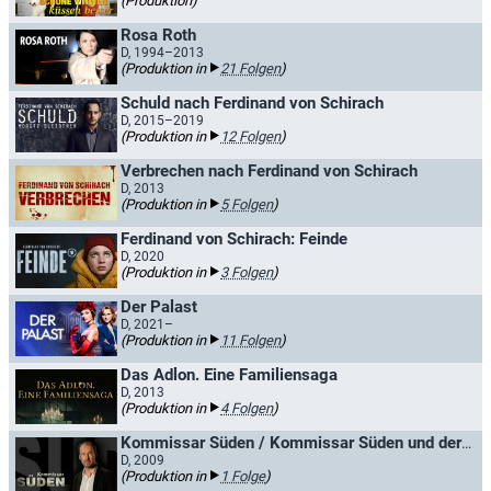
(Produktion)
Rosa Roth
D, 1994–2013
(Produktion in
21 Folgen
)
Schuld nach Ferdinand von Schirach
D, 2015–2019
(Produktion in
12 Folgen
)
Verbrechen nach Ferdinand von Schirach
D, 2013
(Produktion in
5 Folgen
)
Ferdinand von Schirach: Feinde
D, 2020
(Produktion in
3 Folgen
)
Der Palast
D, 2021–
(Produktion in
11 Folgen
)
Das Adlon. Eine Familiensaga
D, 2013
(Produktion in
4 Folgen
)
Kommissar Süden / Kommissar Süden und der Luftgitarrist
D, 2009
(Produktion in
1 Folge
)