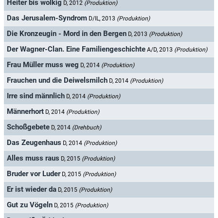
Heiter bis wolkig
D, 2012
(Produktion)
Das Jerusalem-Syndrom
D/IL, 2013
(Produktion)
Die Kronzeugin - Mord in den Bergen
D, 2013
(Produktion)
Der Wagner-Clan. Eine Familiengeschichte
A/D, 2013
(Produktion)
Frau Müller muss weg
D, 2014
(Produktion)
Frauchen und die Deiwelsmilch
D, 2014
(Produktion)
Irre sind männlich
D, 2014
(Produktion)
Männerhort
D, 2014
(Produktion)
Schoßgebete
D, 2014
(Drehbuch)
Das Zeugenhaus
D, 2014
(Produktion)
Alles muss raus
D, 2015
(Produktion)
Bruder vor Luder
D, 2015
(Produktion)
Er ist wieder da
D, 2015
(Produktion)
Gut zu Vögeln
D, 2015
(Produktion)