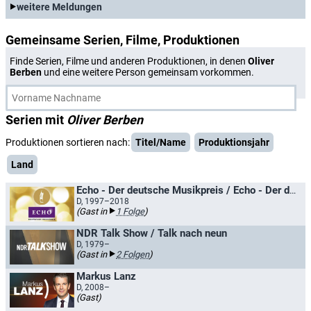
weitere Meldungen
Gemeinsame Serien, Filme, Produktionen
Finde Serien, Filme und anderen Produktionen, in denen
Oliver
Berben
und eine weitere Person gemeinsam vorkommen.
Serien mit
Oliver Berben
Produktionen sortieren nach:
Titel/Name
Produktionsjahr
Land
Echo - Der deutsche Musikpreis / Echo - Der deutsche Schallplattenpreis
D, 1997–2018
(Gast in
1 Folge
)
NDR Talk Show / Talk nach neun
D, 1979–
(Gast in
2 Folgen
)
Markus Lanz
D, 2008–
(Gast)