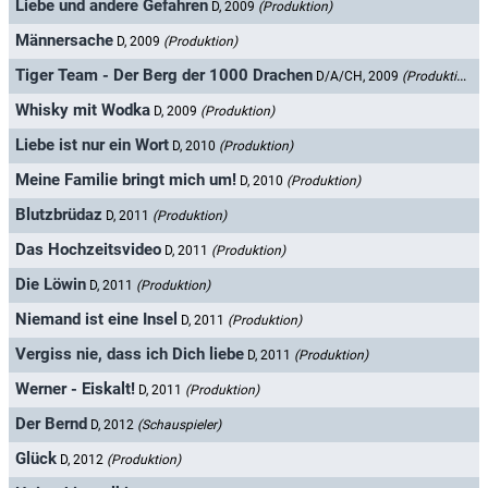
Liebe und andere Gefahren
D, 2009
(Produktion)
Männersache
D, 2009
(Produktion)
Tiger Team - Der Berg der 1000 Drachen
D/A/CH, 2009
(Produktion)
Whisky mit Wodka
D, 2009
(Produktion)
Liebe ist nur ein Wort
D, 2010
(Produktion)
Meine Familie bringt mich um!
D, 2010
(Produktion)
Blutzbrüdaz
D, 2011
(Produktion)
Das Hochzeitsvideo
D, 2011
(Produktion)
Die Löwin
D, 2011
(Produktion)
Niemand ist eine Insel
D, 2011
(Produktion)
Vergiss nie, dass ich Dich liebe
D, 2011
(Produktion)
Werner - Eiskalt!
D, 2011
(Produktion)
Der Bernd
D, 2012
(Schauspieler)
Glück
D, 2012
(Produktion)