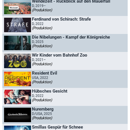
Wendezeit - Rückblick auf den Mauerfall
D, 2019–
(Produktion)
Ferdinand von Schirach: Strafe
D, 2022
(Produktion)
Die Nibelungen - Kampf der Königreiche
D, 2025
(Produktion)
Wir Kinder vom Bahnhof Zoo
D, 2021–
(Produktion)
Resident Evil
USA, 2022
(Produktion)
Hübsches Gesicht
D, 2022
(Produktion)
Nuremberg
D/USA, 2025
(Produktion)
Smillas Gespür für Schnee