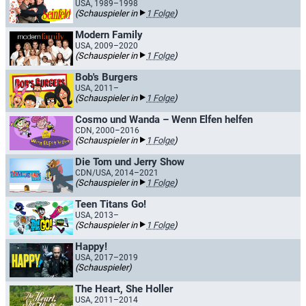
USA, 1989–1998
(Schauspieler in
1 Folge
)
Modern Family
USA, 2009–2020
(Schauspieler in
1 Folge
)
Bob's Burgers
USA, 2011–
(Schauspieler in
1 Folge
)
Cosmo und Wanda – Wenn Elfen helfen
CDN, 2000–2016
(Schauspieler in
1 Folge
)
Die Tom und Jerry Show
CDN/USA, 2014–2021
(Schauspieler in
1 Folge
)
Teen Titans Go!
USA, 2013–
(Schauspieler in
1 Folge
)
Happy!
USA, 2017–2019
(Schauspieler)
The Heart, She Holler
USA, 2011–2014