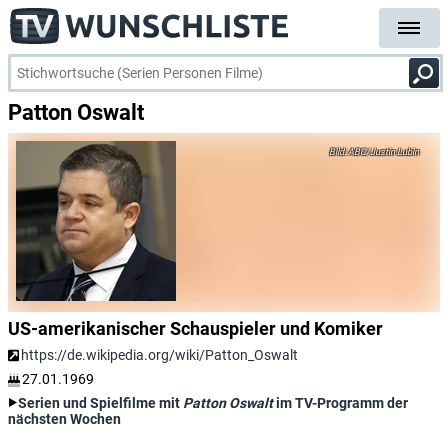
Patton Oswalt
ABC/Justin Lubin
US-amerikanischer Schauspieler und Komiker
https://de.wikipedia.org/wiki/Patton_Oswalt
27.01.1969
Serien und Spielfilme mit
Patton Oswalt
im TV-Programm der
nächsten Wochen