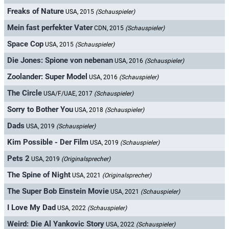
Freaks of Nature
USA, 2015
(Schauspieler)
Mein fast perfekter Vater
CDN, 2015
(Schauspieler)
Space Cop
USA, 2015
(Schauspieler)
Die Jones: Spione von nebenan
USA, 2016
(Schauspieler)
Zoolander: Super Model
USA, 2016
(Schauspieler)
The Circle
USA/F/UAE, 2017
(Schauspieler)
Sorry to Bother You
USA, 2018
(Schauspieler)
Dads
USA, 2019
(Schauspieler)
Kim Possible - Der Film
USA, 2019
(Schauspieler)
Pets 2
USA, 2019
(Originalsprecher)
The Spine of Night
USA, 2021
(Originalsprecher)
The Super Bob Einstein Movie
USA, 2021
(Schauspieler)
I Love My Dad
USA, 2022
(Schauspieler)
Weird: Die Al Yankovic Story
USA, 2022
(Schauspieler)