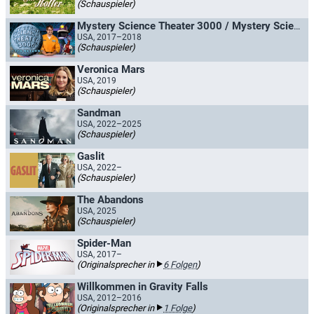
(Schauspieler)
Mystery Science Theater 3000 / Mystery Science Theater 3000 - The Return
USA, 2017–2018
(Schauspieler)
Veronica Mars
USA, 2019
(Schauspieler)
Sandman
USA, 2022–2025
(Schauspieler)
Gaslit
USA, 2022–
(Schauspieler)
The Abandons
USA, 2025
(Schauspieler)
Spider-Man
USA, 2017–
(Originalsprecher in
6 Folgen
)
Willkommen in Gravity Falls
USA, 2012–2016
(Originalsprecher in
1 Folge
)