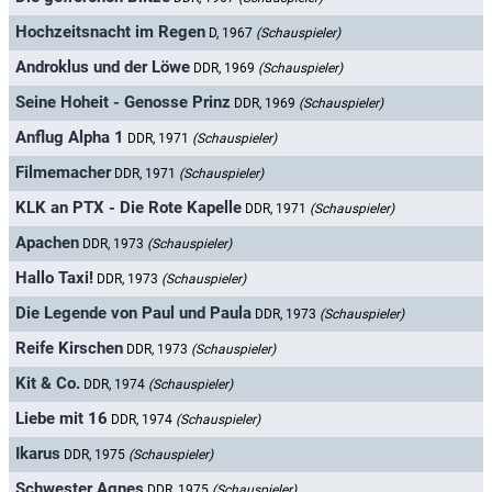
Hochzeitsnacht im Regen
D, 1967
(Schauspieler)
Androklus und der Löwe
DDR, 1969
(Schauspieler)
Seine Hoheit - Genosse Prinz
DDR, 1969
(Schauspieler)
Anflug Alpha 1
DDR, 1971
(Schauspieler)
Filmemacher
DDR, 1971
(Schauspieler)
KLK an PTX - Die Rote Kapelle
DDR, 1971
(Schauspieler)
Apachen
DDR, 1973
(Schauspieler)
Hallo Taxi!
DDR, 1973
(Schauspieler)
Die Legende von Paul und Paula
DDR, 1973
(Schauspieler)
Reife Kirschen
DDR, 1973
(Schauspieler)
Kit & Co.
DDR, 1974
(Schauspieler)
Liebe mit 16
DDR, 1974
(Schauspieler)
Ikarus
DDR, 1975
(Schauspieler)
Schwester Agnes
DDR, 1975
(Schauspieler)