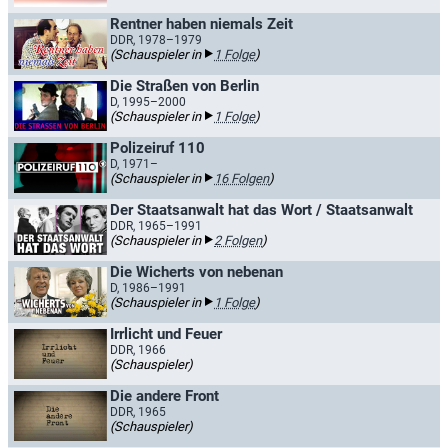
Rentner haben niemals Zeit
DDR, 1978–1979
(Schauspieler in
1 Folge
)
Die Straßen von Berlin
D, 1995–2000
(Schauspieler in
1 Folge
)
Polizeiruf 110
D, 1971–
(Schauspieler in
16 Folgen
)
Der Staatsanwalt hat das Wort / Staatsanwalt
DDR, 1965–1991
(Schauspieler in
2 Folgen
)
Die Wicherts von nebenan
D, 1986–1991
(Schauspieler in
1 Folge
)
Irrlicht und Feuer
DDR, 1966
(Schauspieler)
Die andere Front
DDR, 1965
(Schauspieler)