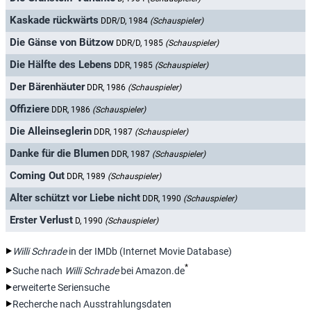
Kaskade rückwärts
DDR/D, 1984
(Schauspieler)
Die Gänse von Bützow
DDR/D, 1985
(Schauspieler)
Die Hälfte des Lebens
DDR, 1985
(Schauspieler)
Der Bärenhäuter
DDR, 1986
(Schauspieler)
Offiziere
DDR, 1986
(Schauspieler)
Die Alleinseglerin
DDR, 1987
(Schauspieler)
Danke für die Blumen
DDR, 1987
(Schauspieler)
Coming Out
DDR, 1989
(Schauspieler)
Alter schützt vor Liebe nicht
DDR, 1990
(Schauspieler)
Erster Verlust
D, 1990
(Schauspieler)
Willi Schrade
in der IMDb (Internet Movie Database)
*
Suche nach
Willi Schrade
bei Amazon.de
erweiterte Seriensuche
Recherche nach Ausstrahlungsdaten