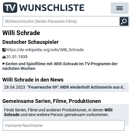
Willi Schrade
Deutscher Schauspieler
https://de.wikipedia.org/wiki/Willi_Schrade
31.01.1935
Serien und Spielfilme mit
Willi Schrade
im TV-Programm der
nächsten Wochen
Willi Schrade in den News
28.04.2023
"Feuerwache 09": MDR wiederholt Actionserie aus der DDR
Gemeinsame Serien, Filme, Produktionen
Finde Serien, Filme und anderen Produktionen, in denen
Willi
Schrade
und eine weitere Person gemeinsam vorkommen.