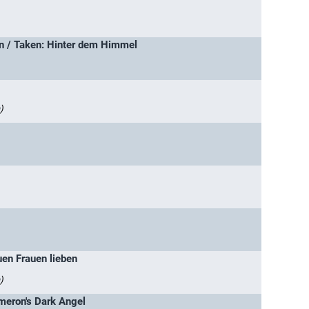
n / Taken: Hinter dem Himmel
)
en Frauen lieben
)
meron's Dark Angel