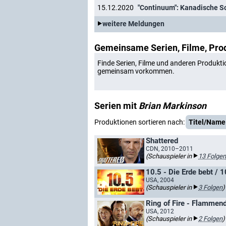
15.12.2020
"Continuum": Kanadische Sci
weitere Meldungen
Gemeinsame Serien, Filme, Pro
Finde Serien, Filme und anderen Produkti
gemeinsam vorkommen.
Serien mit
Brian Markinson
Produktionen sortieren nach:
Titel/Name
Shattered
CDN, 2010–2011
(Schauspieler in
13 Folgen
10.5 - Die Erde bebt / 
USA, 2004
(Schauspieler in
3 Folgen
)
Ring of Fire - Flammend
USA, 2012
(Schauspieler in
2 Folgen
)