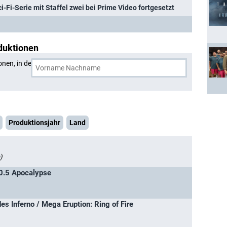
-Fi-Serie mit Staffel zwei bei Prime Video fortgesetzt
duktionen
onen, in denen
Brian Markinson
und eine weitere Person
Produktionsjahr
Land
)
10.5 Apocalypse
es Inferno / Mega Eruption: Ring of Fire