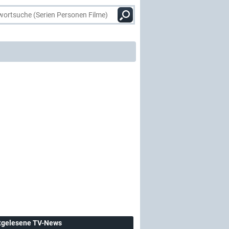
tgelesene TV-News