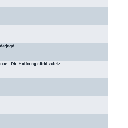
rderjagd
pe - Die Hoffnung stirbt zuletzt