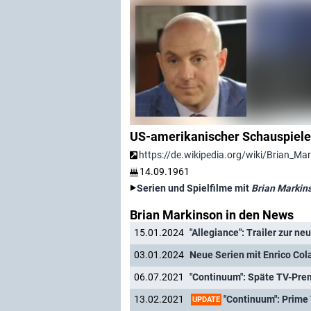
US-amerikanischer Schauspiele
https://de.wikipedia.org/wiki/Brian_Ma
14.09.1961
Serien und Spielfilme mit
Brian Markin
Brian Markinson in den News
15.01.2024
"Allegiance": Trailer zur n
03.01.2024
Neue Serien mit Enrico Col
06.07.2021
"Continuum": Späte TV-Pre
"Continuum": Prime 
13.02.2021
UPDATE