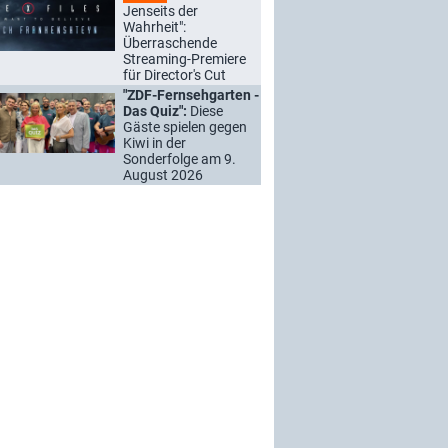
Jenseits der
Wahrheit":
Überraschende
Streaming-Premiere
für Director's Cut
"ZDF-Fernsehgarten -
Das Quiz":
Diese
Gäste spielen gegen
Kiwi in der
Sonderfolge am 9.
August 2026