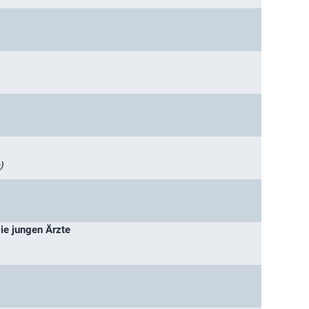
)
Die jungen Ärzte