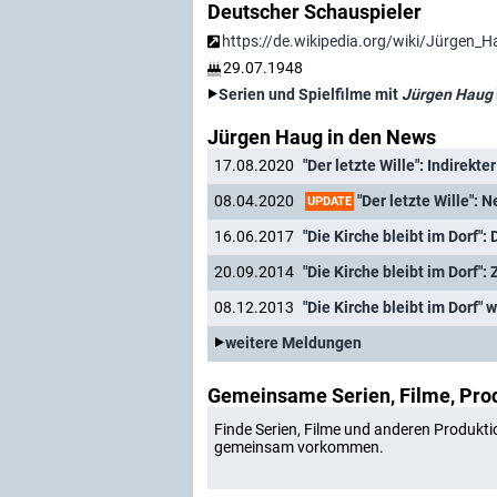
Deutscher Schauspieler
https://de.wikipedia.org/wiki/Jürgen_H
29.07.1948
Serien und Spielfilme mit
Jürgen Haug
Jürgen Haug in den News
17.08.2020
"Der letzte Wille": Indirekt
"Der letzte Wille": 
08.04.2020
UPDATE
16.06.2017
"Die Kirche bleibt im Dorf": 
20.09.2014
"Die Kirche bleibt im Dorf":
08.12.2013
"Die Kirche bleibt im Dorf" 
weitere Meldungen
Gemeinsame Serien, Filme, Pro
Finde Serien, Filme und anderen Produkti
gemeinsam vorkommen.