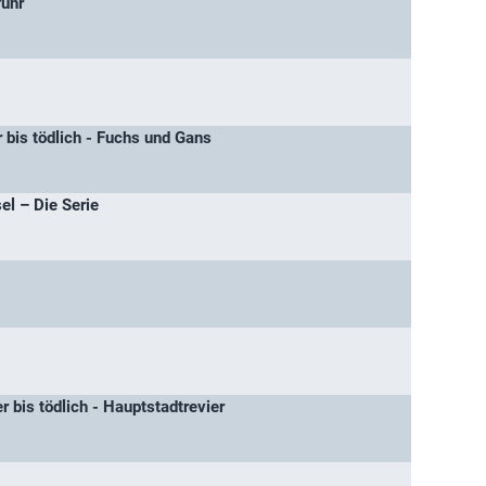
fuhr
 bis tödlich - Fuchs und Gans
l – Die Serie
r bis tödlich - Hauptstadtrevier
7