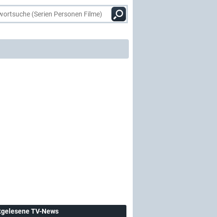
tgelesene TV-News