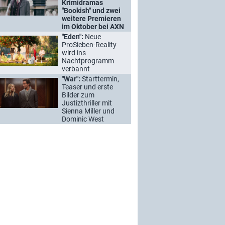
Krimidramas
"Bookish" und zwei
weitere Premieren
im Oktober bei AXN
"Eden":
Neue
ProSieben-Reality
wird ins
Nachtprogramm
verbannt
"War":
Starttermin,
Teaser und erste
Bilder zum
Justizthriller mit
Sienna Miller und
Dominic West