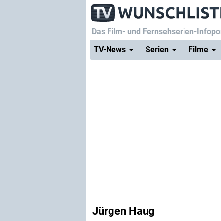
Das Film- und Fernsehserien-Infopor
TV-News
Serien
Filme
Jürgen Haug