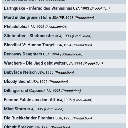
Earthquake - Inferno des Wahnsinns
USA, 1993
(Produktion)
Mord in der grünen Hölle
USA/PE, 1993
(Produktion)
Philadelphia
USA, 1993
(Schauspieler)
Stiefmutter - Stiefmonster
USA, 1993
(Produktion)
Bloodfist V: Human Target
USA, 1994
(Produktion)
Runaway Daughters
USA, 1994
(Schauspieler)
Watchers - Die Jagd geht weiter
USA, 1994
(Produktion)
Babyface Nelson
USA, 1995
(Produktion)
Bloody Secret
USA, 1995
(Produktion)
Dillinger und Capone
USA, 1995
(Produktion)
Femme Fatale aus dem All
USA, 1995
(Produktion)
Mind Storm
USA, 1995
(Produktion)
Die Rückkehr der Piranhas
USA, 1995
(Produktion)
Circuit Breaker
USA, 1996
(Produktion)