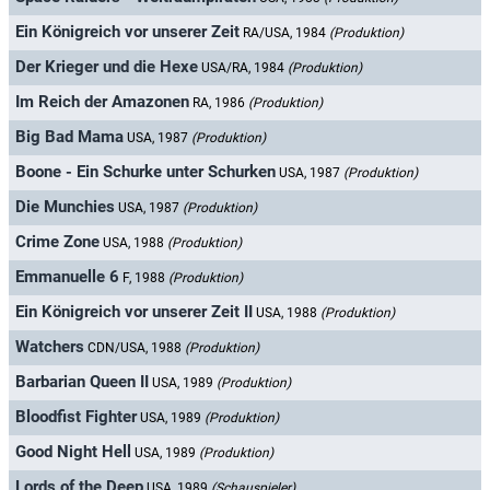
Ein Königreich vor unserer Zeit
RA/USA, 1984
(Produktion)
Der Krieger und die Hexe
USA/RA, 1984
(Produktion)
Im Reich der Amazonen
RA, 1986
(Produktion)
Big Bad Mama
USA, 1987
(Produktion)
Boone - Ein Schurke unter Schurken
USA, 1987
(Produktion)
Die Munchies
USA, 1987
(Produktion)
Crime Zone
USA, 1988
(Produktion)
Emmanuelle 6
F, 1988
(Produktion)
Ein Königreich vor unserer Zeit II
USA, 1988
(Produktion)
Watchers
CDN/USA, 1988
(Produktion)
Barbarian Queen II
USA, 1989
(Produktion)
Bloodfist Fighter
USA, 1989
(Produktion)
Good Night Hell
USA, 1989
(Produktion)
Lords of the Deep
USA, 1989
(Schauspieler)