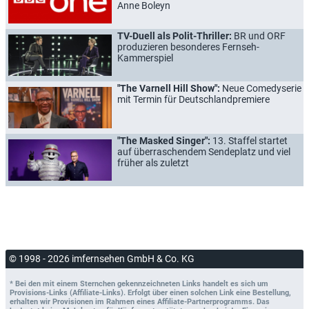
Anne Boleyn
TV-Duell als Polit-Thriller:
BR und ORF
produzieren besonderes Fernseh-
Kammerspiel
"The Varnell Hill Show":
Neue Comedyserie
mit Termin für Deutschlandpremiere
"The Masked Singer":
13. Staffel startet
auf überraschendem Sendeplatz und viel
früher als zuletzt
© 1998 - 2026 imfernsehen GmbH & Co. KG
* Bei den mit einem Sternchen gekennzeichneten Links handelt es sich um
Provisions-Links (Affiliate-Links). Erfolgt über einen solchen Link eine Bestellung,
erhalten wir Provisionen im Rahmen eines Affiliate-Partnerprogramms. Das