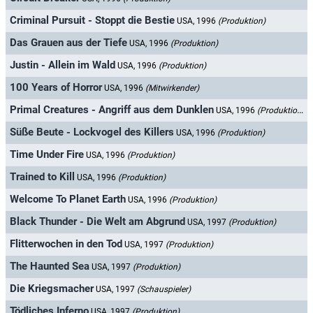
Criminal Pursuit - Stoppt die Bestie
USA, 1996
(Produktion)
Das Grauen aus der Tiefe
USA, 1996
(Produktion)
Justin - Allein im Wald
USA, 1996
(Produktion)
100 Years of Horror
USA, 1996
(Mitwirkender)
Primal Creatures - Angriff aus dem Dunklen
USA, 1996
(Produktion)
Süße Beute - Lockvogel des Killers
USA, 1996
(Produktion)
Time Under Fire
USA, 1996
(Produktion)
Trained to Kill
USA, 1996
(Produktion)
Welcome To Planet Earth
USA, 1996
(Produktion)
Black Thunder - Die Welt am Abgrund
USA, 1997
(Produktion)
Flitterwochen in den Tod
USA, 1997
(Produktion)
The Haunted Sea
USA, 1997
(Produktion)
Die Kriegsmacher
USA, 1997
(Schauspieler)
Tödliches Inferno
USA, 1997
(Produktion)