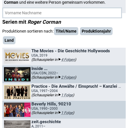
Corman
und eine weitere Person gemeinsam vorkommen.
Serien mit
Roger Corman
Produktionen sortieren nach:
Titel/Name
Produktionsjahr
Land
The Movies - Die Geschichte Hollywoods
USA, 2019
(Schauspieler in
4 Folgen
)
Inside ...
USA/CDN, 2022–
(Schauspieler in
2 Folgen
)
Practice - Die Anwälte / Einspruch! – Kanzlei Donnell & Partner
USA, 1997–2004
(Schauspieler in
1 Folge
)
Beverly Hills, 90210
USA, 1990–2000
(Schauspieler in
1 Folge
)
zeit.geschichte
A, 2011–