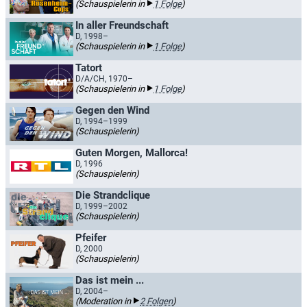
(Schauspielerin in
1 Folge
)
In aller Freundschaft
D, 1998–
(Schauspielerin in
1 Folge
)
Tatort
D/A/CH, 1970–
(Schauspielerin in
1 Folge
)
Gegen den Wind
D, 1994–1999
(Schauspielerin)
Guten Morgen, Mallorca!
D, 1996
(Schauspielerin)
Die Strandclique
D, 1999–2002
(Schauspielerin)
Pfeifer
D, 2000
(Schauspielerin)
Das ist mein ...
D, 2004–
(Moderation in
2 Folgen
)