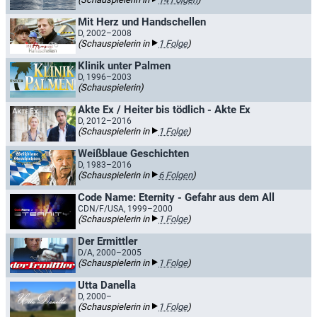
Mit Herz und Handschellen
D, 2002–2008
(Schauspielerin in
1 Folge
)
Klinik unter Palmen
D, 1996–2003
(Schauspielerin)
Akte Ex / Heiter bis tödlich - Akte Ex
D, 2012–2016
(Schauspielerin in
1 Folge
)
Weißblaue Geschichten
D, 1983–2016
(Schauspielerin in
6 Folgen
)
Code Name: Eternity - Gefahr aus dem All
CDN/F/USA, 1999–2000
(Schauspielerin in
1 Folge
)
Der Ermittler
D/A, 2000–2005
(Schauspielerin in
1 Folge
)
Utta Danella
D, 2000–
(Schauspielerin in
1 Folge
)