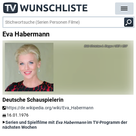
Eva Habermann
Christian A. Rieger / ORF / ZDF
Deutsche Schauspielerin
https://de.wikipedia.org/wiki/Eva_Habermann
16.01.1976
Serien und Spielfilme mit
Eva Habermann
im TV-Programm der
nächsten Wochen