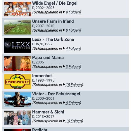
Wilde Engel / Die Engel
D, 2002–2005
(Schauspielerin in
9 Folgen
)
Unsere Farm in Irland
D, 2007–2010
(Schauspielerin in
8 Folgen
)
Lexx - The Dark Zone
CDN/D, 1997
(Schauspielerin in
4 Folgen
)
Papa und Mama
D, 2005
(Schauspielerin in
3 Folgen
)
Immenhof
D, 1993–1995
(Schauspielerin in
18 Folgen
)
Victor - Der Schutzengel
D, 2000–2001
(Schauspielerin in
6 Folgen
)
Hammer & Sichl
D, 2013–2017
(Schauspielerin in
10 Folgen
)
Rotlicht