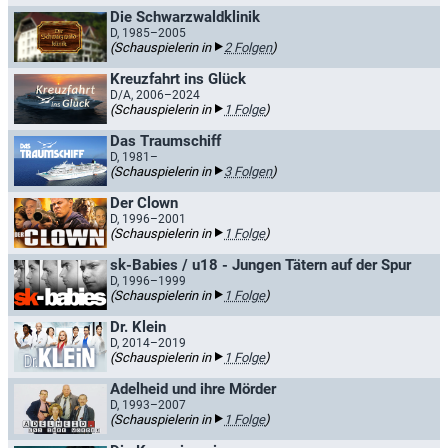
Die Schwarzwaldklinik
D, 1985–2005
(Schauspielerin in
2 Folgen
)
Kreuzfahrt ins Glück
D/A, 2006–2024
(Schauspielerin in
1 Folge
)
Das Traumschiff
D, 1981–
(Schauspielerin in
3 Folgen
)
Der Clown
D, 1996–2001
(Schauspielerin in
1 Folge
)
sk-Babies / u18 - Jungen Tätern auf der Spur
D, 1996–1999
(Schauspielerin in
1 Folge
)
Dr. Klein
D, 2014–2019
(Schauspielerin in
1 Folge
)
Adelheid und ihre Mörder
D, 1993–2007
(Schauspielerin in
1 Folge
)