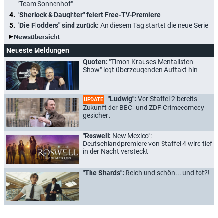
"Team Sonnenhof"
"Sherlock & Daughter" feiert Free-TV-Premiere
"Die Flodders" sind zurück:
An diesem Tag startet die neue Serie
Newsübersicht
Neueste Meldungen
Quoten:
"Timon Krauses Mentalisten
Show" legt überzeugenden Auftakt hin
"Ludwig":
Vor Staffel 2 bereits
UPDATE
Zukunft der BBC- und ZDF-Crimecomedy
gesichert
"Roswell:
New Mexico":
Deutschlandpremiere von Staffel 4 wird tief
in der Nacht versteckt
"The Shards":
Reich und schön... und tot?!