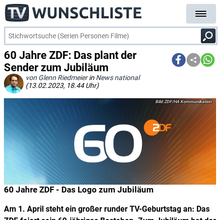
60 Jahre ZDF: Das plant der
Sender zum Jubiläum
von Glenn Riedmeier
in
News national
(13.02.2023, 18.44 Uhr)
ZDF/HA Kommunikation
60 Jahre ZDF - Das Logo zum Jubiläum
Am 1. April steht ein großer runder TV-Geburtstag an: Das