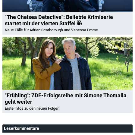
"The Chelsea Detective": Beliebte Krimiserie
startet mit der vierten Staffel
Neue Fälle für Adrian Scarborough und Vanessa Emme
ZDF/Barbara Bauriedl
"Frühling": ZDF-Erfolgsreihe mit Simone Thomalla
geht weiter
Erste Infos zu den neuen Folgen
Leserkommentare