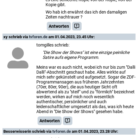
Kopie gibt.
Wo hab ich erwähnt das ich den damaligen
Zeiten nachtrauer ?
Antworten
xy
schrieb via
tvforen.de
am 01.04.2023, 23.45 Uhr:
tomgilles schrieb:
"Die Show der Shows" ist eine einzige peinliche
Satire aufs eigene Programm.
Meins war es auch nicht, wobei ich nur bis zum "Dalli
Dalli"-Abschnitt geschaut habe. Alles wirkte auf
mich sehr gekünstelt und aufgesetzt. Sogar die ZDF-
Programmansagen aus früheren Jahrzehnten
(70er, 80er, 90er), die aus heutiger Sicht oft
abwertend als zu "steif" und zu "förmlich" bezeichnet
werden, wirken auf mich noch wesentlich
authentischer, persönlicher und auch
leidenschaftlicher umgesetzt als das, was ich heute
Abend in "Die Show der Shows" gesehen habe.
Antworten
Besserwisserin
schrieb via
tvforen.de
am 01.04.2023, 23.28 Uhr: