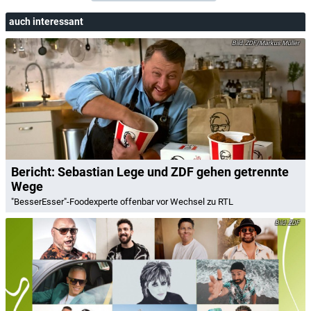
auch interessant
ZDF/Markus Müller
Bericht: Sebastian Lege und ZDF gehen getrennte
Wege
"BesserEsser"-Foodexperte offenbar vor Wechsel zu RTL
ZDF