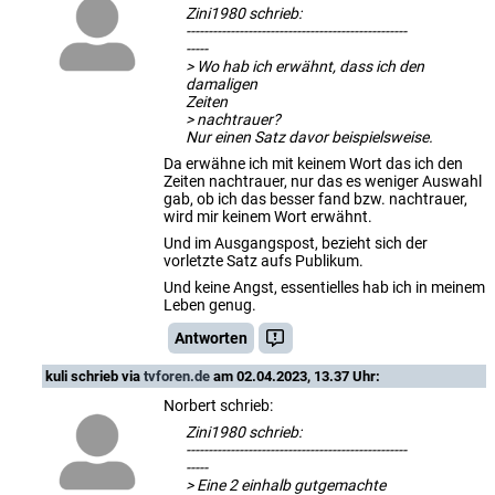
Zini1980 schrieb:
--------------------------------------------------
-----
> Wo hab ich erwähnt, dass ich den
damaligen
Zeiten
> nachtrauer?
Nur einen Satz davor beispielsweise.
Da erwähne ich mit keinem Wort das ich den
Zeiten nachtrauer, nur das es weniger Auswahl
gab, ob ich das besser fand bzw. nachtrauer,
wird mir keinem Wort erwähnt.
Und im Ausgangspost, bezieht sich der
vorletzte Satz aufs Publikum.
Und keine Angst, essentielles hab ich in meinem
Leben genug.
Antworten
kuli
schrieb via
tvforen.de
am 02.04.2023, 13.37 Uhr:
Norbert schrieb:
Zini1980 schrieb:
--------------------------------------------------
-----
> Eine 2 einhalb gutgemachte