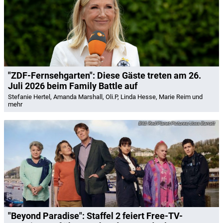
"ZDF-Fernsehgarten": Diese Gäste treten am 26.
Juli 2026 beim Family Battle auf
Stefanie Hertel, Amanda Marshall, Oli.P, Linda Hesse, Marie Reim und
mehr
Red Planet Pictures/Joss Barratt
"Beyond Paradise": Staffel 2 feiert Free-TV-