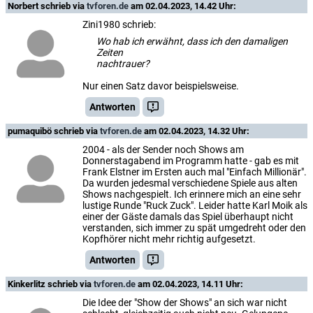
Norbert
schrieb via
tvforen.de
am 02.04.2023, 14.42 Uhr:
Zini1980 schrieb:
Wo hab ich erwähnt, dass ich den damaligen
Zeiten
nachtrauer?
Nur einen Satz davor beispielsweise.
Antworten
pumaquibö
schrieb via
tvforen.de
am 02.04.2023, 14.32 Uhr:
2004 - als der Sender noch Shows am
Donnerstagabend im Programm hatte - gab es mit
Frank Elstner im Ersten auch mal "Einfach Millionär".
Da wurden jedesmal verschiedene Spiele aus alten
Shows nachgespielt. Ich erinnere mich an eine sehr
lustige Runde "Ruck Zuck". Leider hatte Karl Moik als
einer der Gäste damals das Spiel überhaupt nicht
verstanden, sich immer zu spät umgedreht oder den
Kopfhörer nicht mehr richtig aufgesetzt.
Antworten
Kinkerlitz
schrieb via
tvforen.de
am 02.04.2023, 14.11 Uhr:
Die Idee der "Show der Shows" an sich war nicht