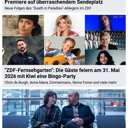
Premiere auf überraschendem Sendeplatz
Neue Folgen des "Death in Paradise"-Ablegers im ZDF
ZDF
"ZDF-Fernsehgarten": Die Gäste feiern am 31. Mai
2026 mit Kiwi eine Bingo-Party
Chris de Burgh, Anna-Maria Zimmermann, Remo Forrer und viele mehr
ZDF/BBC Studios