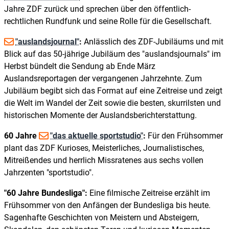
Jahre ZDF zurück und sprechen über den öffentlich-
rechtlichen Rundfunk und seine Rolle für die Gesellschaft.
"auslandsjournal"
:
Anlässlich des ZDF-Jubiläums und mit
Blick auf das 50-jährige Jubiläum des "auslandsjournals" im
Herbst bündelt die Sendung ab Ende März
Auslandsreportagen der vergangenen Jahrzehnte. Zum
Jubiläum begibt sich das Format auf eine Zeitreise und zeigt
die Welt im Wandel der Zeit sowie die besten, skurrilsten und
historischen Momente der Auslandsberichterstattung.
60 Jahre
"das aktuelle sportstudio"
:
Für den Frühsommer
plant das ZDF Kurioses, Meisterliches, Journalistisches,
Mitreißendes und herrlich Missratenes aus sechs vollen
Jahrzenten "sportstudio".
"60 Jahre Bundesliga":
Eine filmische Zeitreise erzählt im
Frühsommer von den Anfängen der Bundesliga bis heute.
Sagenhafte Geschichten von Meistern und Absteigern,