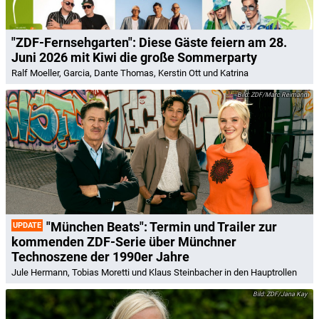
"ZDF-Fernsehgarten": Diese Gäste feiern am 28.
Juni 2026 mit Kiwi die große Sommerparty
Ralf Moeller, Garcia, Dante Thomas, Kerstin Ott und Katrina
ZDF/Marc Reimann
"München Beats": Termin und Trailer zur
UPDATE
kommenden ZDF-Serie über Münchner
Technoszene der 1990er Jahre
Jule Hermann, Tobias Moretti und Klaus Steinbacher in den Hauptrollen
ZDF/Jana Kay